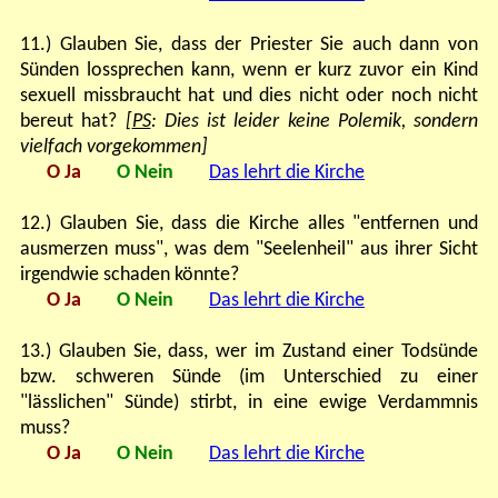
11.) Glauben Sie, dass der Priester Sie auch dann von
Sünden lossprechen kann, wenn er kurz zuvor ein Kind
sexuell missbraucht hat und dies nicht oder noch nicht
bereut hat?
[
PS
: Dies ist leider keine Polemik, sondern
vielfach vorgekommen]
O Ja
O Nein
Das lehrt die Kirche
12.) Glauben Sie, dass die Kirche alles "entfernen und
ausmerzen muss", was dem "Seelenheil" aus ihrer Sicht
irgendwie schaden könnte?
O Ja
O Nein
Das lehrt die Kirche
13.) Glauben Sie, dass, wer im Zustand einer Todsünde
bzw. schweren Sünde (im Unterschied zu einer
"lässlichen" Sünde) stirbt, in eine ewige Verdammnis
muss?
O Ja
O Nein
Das lehrt die Kirche