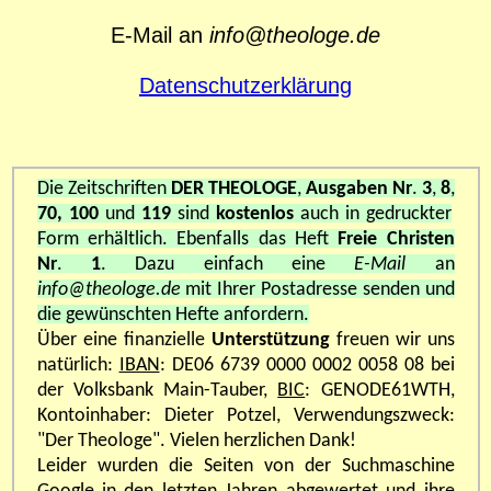
E-Mail an
info@theologe.de
Datenschutzerklärung
Die Zeitschriften
DER THEOLOGE
,
Ausgaben Nr
.
3
,
8
,
70, 100
und
119
sind
kostenlos
auch in gedruckter
Form erhältlich. Ebenfalls das Heft
Freie Christen
Nr
.
1
. Dazu einfach eine
E-Mail
an
info@theologe.de
mit Ihrer Postadresse senden und
die gewünschten Hefte anfordern.
Über eine finanzielle
Unterstützung
freuen wir uns
natürlich:
IBAN
:
DE06 6739 0000 0002 0058 08 bei
der Volksbank Main-Tauber,
BIC
: GENODE61WTH,
Kontoinhaber: Dieter Potzel, Verwendungszweck:
"Der Theologe". Vielen herzlichen Dank!
Leider wurden die Seiten von der Suchmaschine