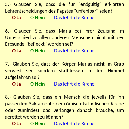
5.) Glauben Sie, dass die für "endgültig" erklärten
Lehrentscheidungen des Papstes "unfehlbar" seien?
O Ja
O Nein
Das lehrt die Kirche
6.) Glauben Sie, dass Maria bei ihrer Zeugung im
Unterschied zu allen anderen Menschen nicht mit der
Erbsünde "befleckt" worden sei?
O Ja
O Nein
Das lehrt die Kirche
7.) Glauben Sie, dass der Körper Marias nicht im Grab
verwest sei, sondern stattdessen in den Himmel
aufgefahren sei?
O Ja
O Nein
Das lehrt die Kirche
8.) Glauben Sie, dass ein Mensch die jeweils für ihn
passenden Sakramente der römisch-katholischen Kirche
oder zumindest das Verlangen danach brauche, um
gerettet werden zu können?
O Ja
O Nein
Das lehrt die Kirche