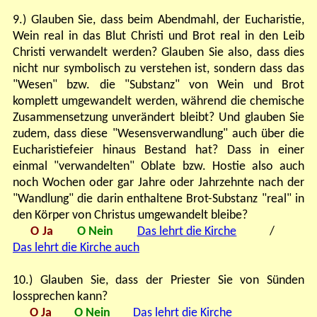
9.) Glauben Sie, dass beim Abendmahl, der Eucharistie,
Wein real in das Blut Christi und Brot real in den Leib
Christi verwandelt werden? Glauben Sie also, dass dies
nicht nur symbolisch zu verstehen ist, sondern dass das
"Wesen" bzw. die "Substanz" von Wein und Brot
komplett umgewandelt werden, während die chemische
Zusammensetzung unverändert bleibt? Und glauben Sie
zudem, dass diese "Wesensverwandlung" auch über die
Eucharistiefeier hinaus Bestand hat? Dass in einer
einmal "verwandelten" Oblate bzw. Hostie also auch
noch Wochen oder gar Jahre oder Jahrzehnte nach der
"Wandlung" die darin enthaltene Brot-Substanz "real" in
den Körper von Christus umgewandelt bleibe?
O Ja
O Nein
Das lehrt die Kirche
/
Das lehrt die Kirche auch
10.) Glauben Sie, dass der Priester Sie von Sünden
lossprechen kann?
O Ja
O Nein
Das lehrt die Kirche