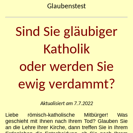
Glaubenstest
Sind Sie gläubiger
Katholik
oder werden Sie
ewig verdammt?
Aktualisiert am 7.7.2022
Liebe römisch-katholische Mitbürger! Was
geschieht mit Ihnen nach Ihrem Tod? Glauben Sie
an die Lehre Ihrer Kirche, dann treffen Sie in Ihrem