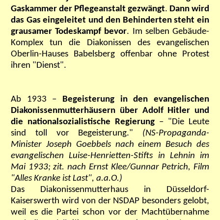
Gaskammer der Pflegeanstalt gezwängt
.
Dann wird
das Gas eingeleitet und den Behinderten steht ein
grausamer Todeskampf bevor
. Im selben Gebäude-
Komplex tun die Diakonissen des evangelischen
Oberlin-Hauses Babelsberg offenbar ohne Protest
ihren "Dienst".
Ab 1933 –
Begeisterung in den evangelischen
Diakonissenmutterhäusern über Adolf Hitler und
die nationalsozialistische Regierung
– "Die Leute
sind toll vor Begeisterung."
(NS-Propaganda-
Minister Joseph Goebbels nach einem Besuch des
evangelischen Luise-Henrietten-Stifts in Lehnin im
Mai 1933; zit. nach
Ernst Klee/Gunnar Petrich, Film
"Alles Kranke ist Last", a.a.O.)
Das Diakonissenmutterhaus in Düsseldorf-
Kaiserswerth wird von der NSDAP besonders gelobt,
weil es die Partei schon vor der Machtübernahme