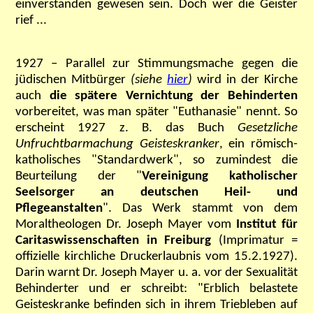
einverstanden gewesen sein. Doch wer die Geister
rief ...
1927 – Parallel zur Stimmungsmache gegen die
jüdischen Mitbürger
(siehe
hier
)
wird in der Kirche
auch
die spätere Vernichtung der Behinderten
vorbereitet, was man später "Euthanasie" nennt.
So
erscheint 1927 z. B. das Buch
Gesetzliche
Unfruchtbarmachung Geisteskranker
,
ein römisch-
katholisches "Standardwerk", so zumindest die
Beurteilung der "
Vereinigung katholischer
Seelsorger an deutschen Heil- und
Pflegeanstalten
". Das Werk stammt von dem
Moraltheologen Dr. Joseph Mayer vom
Institut für
Caritaswissenschaften in Freiburg
(Imprimatur =
offizielle kirchliche Druckerlaubnis vom 15.2.1927).
Darin warnt Dr. Joseph Mayer u. a. vor der Sexualität
Behinderter und er schreibt: "Erblich belastete
Geisteskranke befinden sich in ihrem Triebleben auf