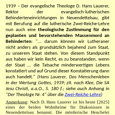
1939 – Der evangelische Theologe D. Hans Lauerer,
Rektor der evangelisch-lutherischen
Behinderteneinrichtungen in Neuendettelsau, gibt
mit Berufung auf die lutherische Zwei-Reiche-Lehre
nun auch eine
theologische Zustimmung für den
geplanten und bevorstehenden Massenmord an
Behinderten
: "... darum können wir Lutheraner
nicht anders als grundsätzlich bejahend zum Staat,
zu unserem Staat stehen. Von diesem Standpunkt
aus haben wir kein Recht, es zu beanstanden, wenn
der Staat ... die Tatsache minderwertigen Lebens
konstatiert und auf Grund dieser Konstatierung dann
auch handelt."
(Hans Lauerer, Das Menschenleben
in der Wertung Gottes, 1939; zit. nach Klee, Die SA
Jesu Christi, a.a.O., S. 180 f.; siehe auch Anhang in
"Der Theologe Nr. 4" über die
Zwei-Reiche-Lehre
)
Anmerkung
: Nach D. Hans Lauerer ist bis heute [2025]
eines der beiden Wohnheime für Diakonissen in
Neuendettelsau benannt. Die mörderische Heuchelei