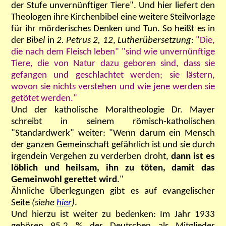
der Stufe unvernünftiger Tiere". Und hier liefert den
Theologen ihre Kirchenbibel eine weitere Steilvorlage
für ihr mörderisches Denken und Tun. So heißt es in
der
Bibel
in
2. Petrus 2, 12
,
Lutherübersetzung:
"Die,
die nach dem Fleisch leben" "sind wie unvernünftige
Tiere, die von Natur dazu geboren sind, dass sie
gefangen und geschlachtet werden; sie lästern,
wovon sie nichts verstehen und wie jene werden sie
getötet werden."
Und der katholische Moraltheologie Dr. Mayer
schreibt in seinem römisch-katholischen
"Standardwerk" weiter:
"Wenn darum ein Mensch
der ganzen Gemeinschaft gefährlich ist und sie durch
irgendein Vergehen zu verderben droht,
dann ist es
löblich und heilsam, ihn zu töten, damit das
Gemeinwohl gerettet wird
."
Ähnliche Überlegungen gibt es auf evangelischer
Seite
(siehe
hier
)
.
Und hierzu ist weiter zu bedenken: Im Jahr 1933