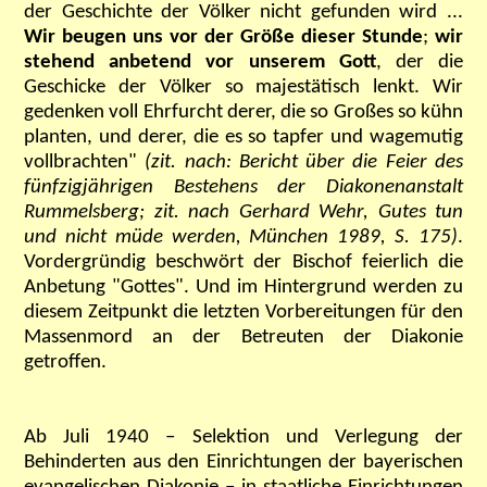
der Geschichte der Völker nicht gefunden wird ...
Wir beugen uns vor der Größe dieser Stunde
;
wir
stehend anbetend vor unserem Gott
, der die
Geschicke der Völker so majestätisch lenkt. Wir
gedenken voll Ehrfurcht derer, die so Großes so kühn
planten, und derer, die es so tapfer und wagemutig
vollbrachten"
(zit. nach: Bericht über die Feier des
fünfzigjährigen Bestehens der Diakonenanstalt
Rummelsberg
;
zit. nach Gerhard Wehr, Gutes tun
und nicht müde werden, München 1989, S. 175)
.
Vordergründig beschwört der Bischof feierlich die
Anbetung "Gottes". Und im Hintergrund werden zu
diesem Zeitpunkt die letzten Vorbereitungen für den
Massenmord an der Betreuten der Diakonie
getroffen.
Ab Juli 1940 – Selektion und Verlegung der
Behinderten aus den Einrichtungen der bayerischen