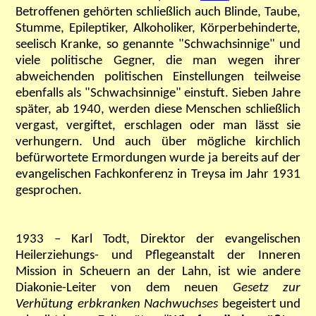
Betroffenen gehörten schließlich auch
Blinde, Taube,
Stumme, Epileptiker, Alkoholiker, Körperbehinderte,
seelisch Kranke, so genannte "Schwachsinnige" und
viele politische Gegner, die man wegen ihrer
abweichenden politischen Einstellungen teilweise
ebenfalls als "Schwachsinnige" einstuft.
Sieben Jahre
später, ab 1940, werden diese Menschen schließlich
vergast, vergiftet, erschlagen oder man lässt sie
verhungern. Und auch über mögliche kirchlich
befürwortete Ermordungen wurde ja bereits auf der
evangelischen Fachkonferenz in Treysa im Jahr 1931
gesprochen.
1933 – Karl Todt, Direktor der evangelischen
Heilerziehungs- und Pflegeanstalt der Inneren
Mission in Scheuern an der Lahn, ist wie andere
Diakonie-Leiter von dem neuen
Gesetz zur
Verhütung erbkranken Nachwuchses
begeistert und