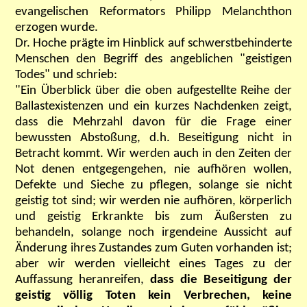
evangelischen Reformators Philipp Melanchthon
erzogen wurde.
Dr. Hoche prägte im Hinblick auf schwerstbehinderte
Menschen den Begriff des angeblichen "geistigen
Todes" und schrieb:
"Ein Überblick über die oben aufgestellte Reihe der
Ballastexistenzen und ein kurzes Nachdenken zeigt,
dass die Mehrzahl davon für die Frage einer
bewussten Abstoßung, d.h. Beseitigung nicht in
Betracht kommt. Wir werden auch in den Zeiten der
Not denen entgegengehen, nie aufhören wollen,
Defekte und Sieche zu pflegen, solange sie nicht
geistig tot sind; wir werden nie aufhören, körperlich
und geistig Erkrankte bis zum Äußersten zu
behandeln, solange noch irgendeine Aussicht auf
Änderung ihres Zustandes zum Guten vorhanden ist;
aber wir werden vielleicht eines Tages zu der
Auffassung heranreifen,
dass die Beseitigung der
geistig völlig Toten kein Verbrechen, keine