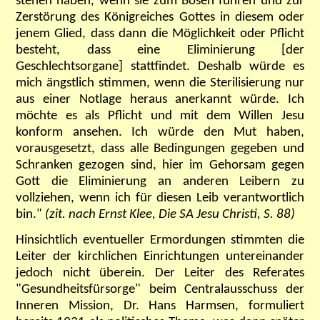
stehen haben, wenn sie zum Bösen führen und zur
Zerstörung des Königreiches Gottes in diesem oder
jenem Glied, dass dann die Möglichkeit oder Pflicht
besteht, dass eine Eliminierung [der
Geschlechtsorgane] stattfindet. Deshalb würde es
mich ängstlich stimmen, wenn die Sterilisierung nur
aus einer Notlage heraus anerkannt würde. Ich
möchte es als Pflicht und mit dem Willen Jesu
konform ansehen. Ich würde den Mut haben,
vorausgesetzt, dass alle Bedingungen gegeben und
Schranken gezogen sind, hier im Gehorsam gegen
Gott die Eliminierung an anderen Leibern zu
vollziehen, wenn ich für diesen Leib verantwortlich
bin."
(zit. nach Ernst Klee, Die SA Jesu Christi, S. 88)
Hinsichtlich eventueller Ermordungen stimmten die
Leiter der kirchlichen Einrichtungen untereinander
jedoch nicht überein. Der Leiter des Referates
"Gesundheitsfürsorge" beim Centralausschuss der
Inneren Mission, Dr. Hans Harmsen, formuliert