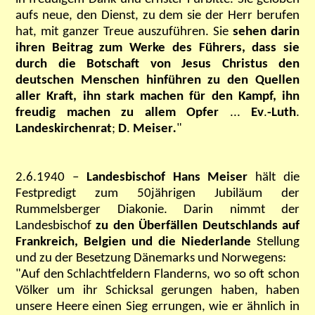
aufs neue, den Dienst, zu dem sie der Herr berufen
hat, mit ganzer Treue auszuführen. Sie
sehen darin
ihren Beitrag zum Werke des Führers, dass sie
durch die Botschaft von Jesus Christus den
deutschen Menschen hinführen zu den Quellen
aller Kraft, ihn stark machen für den Kampf, ihn
freudig machen zu allem Opfer
...
Ev
.
-Luth
.
Landeskirchenrat
;
D
.
Meiser
.
"
2.6.1940 –
Landesbischof Hans Meiser
hält die
Festpredigt zum 50jährigen Jubiläum der
Rummelsberger Diakonie. Darin nimmt der
Landesbischof
zu den Überfällen Deutschlands auf
Frankreich, Belgien und die Niederlande
Stellung
und zu der Besetzung Dänemarks und Norwegens:
"Auf den Schlachtfeldern Flanderns, wo so oft schon
Völker um ihr Schicksal gerungen haben, haben
unsere Heere einen Sieg errungen, wie er ähnlich in