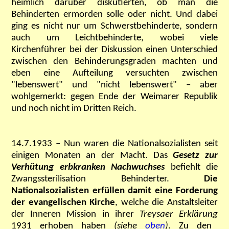
heimlich darüber diskutierten, ob man die
Behinderten ermorden solle oder nicht.
Und dabei
ging es nicht nur um Schwerstbehinderte, sondern
auch um Leichtbehinderte, wobei viele
Kirchenführer bei der Diskussion einen Unterschied
zwischen den Behinderungsgraden machten und
eben eine Aufteilung versuchten zwischen
"lebenswert" und "nicht lebenswert" – aber
wohlgemerkt: gegen Ende der Weimarer Republik
und noch nicht im Dritten Reich.
14.7.1933 – Nun waren die Nationalsozialisten seit
einigen Monaten an der Macht. Das
Gesetz zur
Verhütung erbkranken Nachwuchses
befiehlt die
Zwangssterilisation Behinderter.
Die
Nationalsozialisten erfüllen damit eine Forderung
der evangelischen Kirche
, welche die Anstaltsleiter
der Inneren Mission in ihrer
Treysaer Erklärung
1931 erhoben haben
(siehe
oben
)
. Zu den