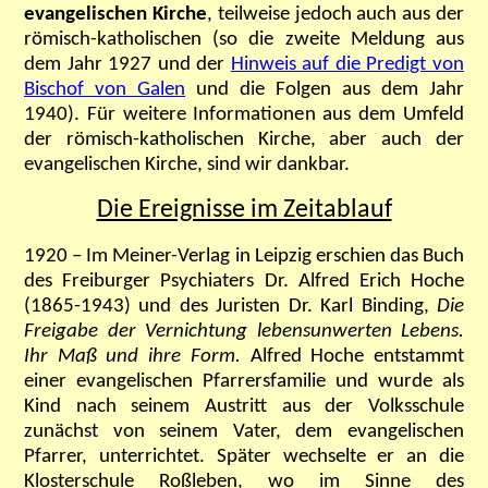
evangelischen Kirche
, teilweise jedoch auch aus der
römisch-katholischen (so die zweite Meldung aus
dem Jahr 1927 und der
Hinweis auf die Predigt von
Bischof von Galen
und die Folgen aus dem Jahr
1940). Für weitere Informationen aus dem Umfeld
der römisch-katholischen Kirche, aber auch der
evangelischen Kirche, sind wir dankbar.
Die Ereignisse im Zeitablauf
1920 – Im Meiner-Verlag in Leipzig erschien das Buch
des Freiburger Psychiaters Dr. Alfred Erich Hoche
(1865-1943) und des Juristen Dr. Karl Binding,
Die
Freigabe der Vernichtung lebensunwerten Lebens.
Ihr Maß und ihre Form.
Alfred Hoche entstammt
einer evangelischen Pfarrersfamilie und wurde als
Kind nach seinem Austritt aus der Volksschule
zunächst von seinem Vater, dem evangelischen
Pfarrer, unterrichtet. Später wechselte er an die
Klosterschule Roßleben, wo im Sinne des