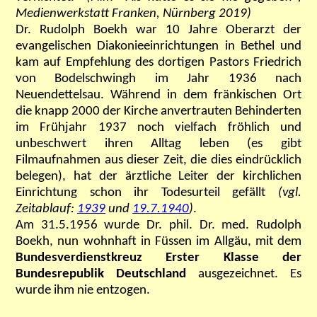
Medienwerkstatt Franken, Nürnberg 2019)
Dr. Rudolph Boekh war 10 Jahre Oberarzt der
evangelischen Diakonieeinrichtungen in Bethel und
kam auf Empfehlung des dortigen Pastors Friedrich
von Bodelschwingh im Jahr 1936 nach
Neuendettelsau. Während in dem fränkischen Ort
die knapp 2000 der Kirche anvertrauten Behinderten
im Frühjahr 1937 noch vielfach fröhlich und
unbeschwert ihren Alltag leben (es gibt
Filmaufnahmen aus dieser Zeit, die dies eindrücklich
belegen), hat der ärztliche Leiter der kirchlichen
Einrichtung schon ihr Todesurteil gefällt
(vgl.
Zeitablauf:
1939
und
19.7.1940
)
.
Am 31.5.1956 wurde Dr. phil. Dr. med. Rudolph
Boekh, nun wohnhaft in Füssen im Allgäu, mit dem
Bundesverdienstkreuz Erster Klasse der
Bundesrepublik Deutschland
ausgezeichnet. Es
wurde ihm nie entzogen.