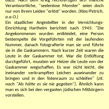
dazu. Nach dem Krieg rechtfertigen sich manche
Verantwortliche, "seelenlose Monster" seien doch
nur von ihrem Leiden "erlöst" worden.
(Klee/Petrich,
a.a.O.)
Ein staatlicher Angestellter in der Vernichtungs-
Einrichtung Hartheim berichtet nach 1945: "Die
Angekommenen wurden entkleidet, eine Person
bestempelte die Vorgeführten mit der laufenden
Nummer, danach fotografierte man sie und führte
sie in die Gaskammern. Nach kurzer Zeit waren die
Leute in der Gaskammer tot. War die Entlüftung
durchgeführt, mussten wir Heizer die Leute von der
Gaskammer wegschaffen. Es war nicht leicht, die
ineinander verkrampften Leichen auseinander zu
bringen und in den Totenraum zu schleifen"
(zit.
nach "Als hätte es sie nie gegeben").
Ähnlich kann
man es sich bei den vergasten jüdischen Mitbürgern
vorstellen.