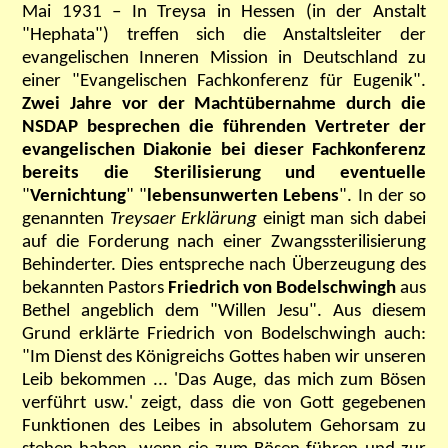
Mai 1931 – In Treysa in Hessen (in der Anstalt
"Hephata") treffen sich die Anstaltsleiter der
evangelischen Inneren Mission in Deutschland zu
einer "Evangelischen Fachkonferenz für Eugenik".
Zwei Jahre vor der Machtübernahme durch die
NSDAP besprechen die führenden Vertreter der
evangelischen Diakonie bei dieser Fachkonferenz
bereits die Sterilisierung und eventuelle
"
Vernichtung
"
"
lebensunwerten Lebens
".
In der so
genannten
Treysaer Erklärung
einigt man sich dabei
auf die Forderung nach einer Zwangssterilisierung
Behinderter.
Dies entspreche nach Überzeugung des
bekannten Pastors
Friedrich von Bodelschwingh
aus
Bethel angeblich dem "Willen Jesu". Aus diesem
Grund erklärte Friedrich von Bodelschwingh auch:
"Im Dienst des Königreichs Gottes haben wir unseren
Leib bekommen ... 'Das Auge, das mich zum Bösen
verführt usw.' zeigt, dass die von Gott gegebenen
Funktionen des Leibes in absolutem Gehorsam zu