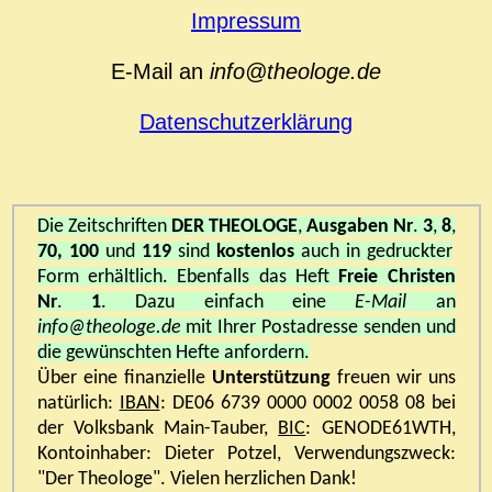
Impressum
E-Mail an
info@theologe.de
Datenschutzerklärung
Die Zeitschriften
DER THEOLOGE
,
Ausgaben Nr
.
3
,
8
,
70, 100
und
119
sind
kostenlos
auch in gedruckter
Form erhältlich. Ebenfalls das Heft
Freie Christen
Nr
.
1
. Dazu einfach eine
E-Mail
an
info@theologe.de
mit Ihrer Postadresse senden und
die gewünschten Hefte anfordern.
Über eine finanzielle
Unterstützung
freuen wir uns
natürlich:
IBAN
:
DE06 6739 0000 0002 0058 08 bei
der Volksbank Main-Tauber,
BIC
: GENODE61WTH,
Kontoinhaber: Dieter Potzel, Verwendungszweck:
"Der Theologe". Vielen herzlichen Dank!