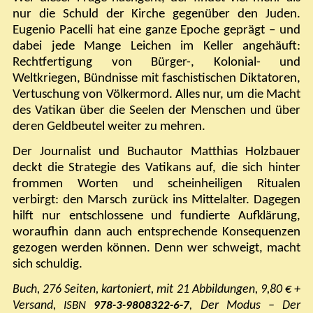
nur die Schuld der Kirche gegenüber den Juden.
Eugenio Pacelli hat eine ganze Epoche geprägt – und
dabei jede Mange Leichen im Keller angehäuft:
Rechtfertigung von Bürger-, Kolonial- und
Weltkriegen, Bündnisse mit faschistischen Diktatoren,
Vertuschung von Völkermord. Alles nur, um die Macht
des Vatikan über die Seelen der Menschen und über
deren Geldbeutel weiter zu mehren.
Der Journalist und Buchautor Matthias Holzbauer
deckt die Strategie des Vatikans auf, die sich hinter
frommen Worten und scheinheiligen Ritualen
verbirgt: den Marsch zurück ins Mittelalter. Dagegen
hilft nur entschlossene und fundierte Aufklärung,
woraufhin dann auch entsprechende Konsequenzen
gezogen werden können. Denn wer schweigt, macht
sich schuldig.
Buch, 276 Seiten, kartoniert, mit 21 Abbildungen, 9,80 € +
Versand,
Der Modus – Der
ISBN
978-3-9808322-6-7
,