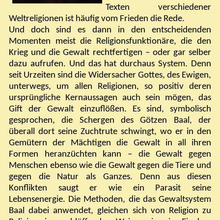
Texten verschiedener
Weltreligionen ist häufig vom Frieden die Rede.
Und doch sind es dann in den entscheidenden
Momenten meist die Religionsfunktionäre, die den
Krieg und die Gewalt rechtfertigen – oder gar selber
dazu aufrufen. Und das hat durchaus System. Denn
seit Urzeiten sind die Widersacher Gottes, des Ewigen,
unterwegs, um allen Religionen, so positiv deren
ursprüngliche Kernaussagen auch sein mögen, das
Gift der Gewalt einzuflößen. Es sind, symbolisch
gesprochen, die Schergen des Götzen Baal, der
überall dort seine Zuchtrute schwingt, wo er in den
Gemütern der Mächtigen die Gewalt in all ihren
Formen heranzüchten kann – die Gewalt gegen
Menschen ebenso wie die Gewalt gegen die Tiere und
gegen die Natur als Ganzes. Denn aus diesen
Konflikten saugt er wie ein Parasit seine
Lebensenergie. Die Methoden, die das Gewaltsystem
Baal dabei anwendet, gleichen sich von Religion zu