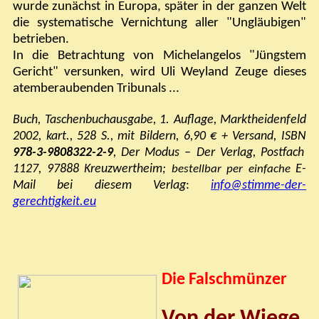
wurde zunächst in Europa, später in der ganzen Welt
die systematische Vernichtung aller "Ungläubigen"
betrieben.
In die Betrachtung von Michelangelos "Jüngstem
Gericht" versunken, wird Uli Weyland Zeuge dieses
atemberaubenden Tribunals ...
Buch, Taschenbuchausgabe, 1. Auflage, Marktheidenfeld
2002, kart., 528 S., mit Bildern, 6,90 € + Versand, ISBN
978-3-9808322-2-9
, Der Modus – Der Verlag,
Postfach
1127, 97888 Kreuzwertheim;
E-
bestellbar p
er einfache
Mail bei diesem Verlag
:
info@stimme-der-
gerechtigkeit.eu
Die Falschmünzer