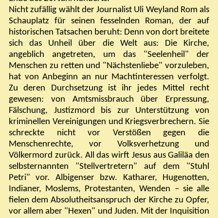
Nicht zufällig wählt der Journalist Uli Weyland Rom als
Schauplatz für seinen fesselnden Roman, der auf
historischen Tatsachen beruht: Denn von dort breitete
sich das Unheil über die Welt aus: Die Kirche,
angeblich angetreten, um das "Seelenheil" der
Menschen zu retten und "Nächstenliebe" vorzuleben,
hat von Anbeginn an nur Machtinteressen verfolgt.
Zu deren Durchsetzung ist ihr jedes Mittel recht
gewesen: von Amtsmissbrauch über Erpressung,
Fälschung, Justizmord bis zur Unterstützung von
kriminellen Vereinigungen und Kriegsverbrechern. Sie
schreckte nicht vor Verstößen gegen die
Menschenrechte, vor Volksverhetzung und
Völkermord zurück. All das wirft Jesus aus Galiläa den
selbsternannten "Stellvertretern" auf dem "Stuhl
Petri" vor. Albigenser bzw. Katharer, Hugenotten,
Indianer, Moslems, Protestanten, Wenden – sie alle
fielen dem Absolutheitsanspruch der Kirche zu Opfer,
vor allem aber "Hexen" und Juden. Mit der Inquisition