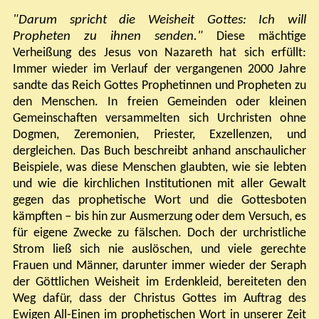
"Darum spricht die Weisheit Gottes: Ich will
Propheten zu ihnen senden."
Diese mächtige
Verheißung des Jesus von Nazareth hat sich erfüllt:
Immer wieder im Verlauf der vergangenen 2000 Jahre
sandte das Reich Gottes Prophetinnen und Propheten zu
den Menschen. In freien Gemeinden oder kleinen
Gemeinschaften versammelten sich Urchristen ohne
Dogmen, Zeremonien, Priester, Exzellenzen, und
dergleichen. Das Buch beschreibt anhand anschaulicher
Beispiele, was diese Menschen glaubten, wie sie lebten
und wie die kirchlichen Institutionen mit aller Gewalt
gegen das prophetische Wort und die Gottesboten
kämpften
–
bis hin zur Ausmerzung oder dem Versuch, es
für eigene Zwecke zu fälschen. Doch der urchristliche
Strom ließ sich nie auslöschen, und viele gerechte
Frauen und Männer, darunter immer wieder der Seraph
der Göttlichen Weisheit im Erdenkleid, bereiteten den
Weg dafür, dass der Christus Gottes im Auftrag des
Ewigen All-Einen im prophetischen Wort in unserer Zeit