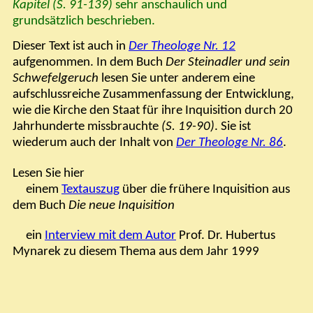
Kapitel (S. 91-139)
sehr anschaulich und
grundsätzlich beschrieben.
Dieser Text ist auch in
Der Theologe Nr. 12
aufgenommen. In dem Buch
Der Steinadler und sein
Schwefelgeruch
lesen Sie unter anderem eine
aufschlussreiche Zusammenfassung der Entwicklung,
wie die Kirche den Staat für ihre Inquisition durch 20
Jahrhunderte missbrauchte
(S. 19-90)
. Sie ist
wiederum auch der Inhalt von
Der Theologe Nr. 86
.
Lesen Sie hier
einem
Textauszug
über die frühere Inquisition aus
dem Buch
Die neue Inquisition
ein
Interview mit dem Autor
Prof. Dr. Hubertus
Mynarek zu diesem Thema aus dem Jahr 1999