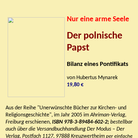
Nur eine arme Seele
Der polnische
Papst
Bilanz eines Pontifikats
von Hubertus Mynarek
19,80 €
Aus der Reihe "Unerwünschte Bücher zur Kirchen- und
Religionsgeschichte", im Jahr 2005 im
Ahriman-Verlag,
Freiburg
erschienen,
ISBN 978-3-89484-602-2;
bestellbar
auch über die Versandbuchhandlung
Der Modus – Der
Verlag,
Postfach 1127, 97888 Kreuzwertheim
p
er einfache