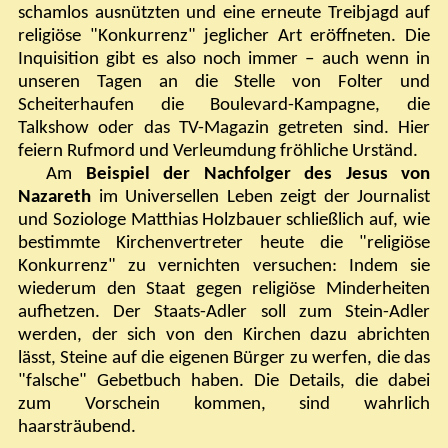
schamlos ausnützten und eine erneute Treibjagd auf
religiöse "Konkurrenz" jeglicher Art eröffneten. Die
Inquisition gibt es also noch immer – auch wenn in
unseren Tagen an die Stelle von Folter und
Scheiterhaufen die Boulevard-Kampagne, die
Talkshow oder das TV-Magazin getreten sind. Hier
feiern Rufmord und Verleumdung fröhliche Urständ.
Am
Beispiel der Nachfolger des Jesus von
Nazareth
im Universellen Leben zeigt der Journalist
und Soziologe Matthias Holzbauer schließlich auf, wie
bestimmte Kirchenvertreter heute die "religiöse
Konkurrenz" zu vernichten versuchen: Indem sie
wiederum den Staat gegen religiöse Minderheiten
aufhetzen. Der Staats-Adler soll zum Stein-Adler
werden, der sich von den Kirchen dazu abrichten
lässt, Steine auf die eigenen Bürger zu werfen, die das
"falsche" Gebetbuch haben. Die Details, die dabei
zum Vorschein kommen, sind wahrlich
haarsträubend.