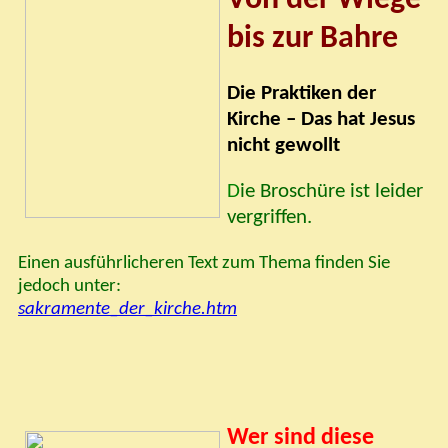
Von der Wiege
bis zur Bahre
Die Praktiken der
Kirche – Das hat Jesus
nicht gewollt
D
ie Broschüre ist leider
vergriffen.
Einen ausführlicheren Text zum Thema finden Sie
jedoch unter:
sakramente_der_kirche.htm
Wer sind diese