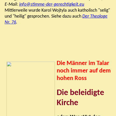
E-Mail
:
info@stimme-der-gerechtigkeit.eu
Mittlerweile wurde Karol Wojtyla auch katholisch "selig"
und "heilig" gesprochen. Siehe dazu auch
Der Theologe
Nr. 76
.
Die Männer im Talar
noch immer auf dem
hohen Ross
Die beleidigte
Kirche