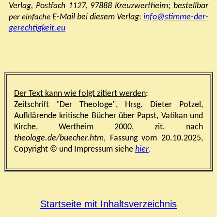
Verlag,
Postfach 1127, 97888 Kreuzwertheim; bestellbar
E-Mail bei diesem Verlag
:
info@stimme-der-
p
er einfache
gerechtigkeit.eu
Der Text kann wie folgt zitiert werden
:
Zeitschrift "Der Theologe", Hrsg. Dieter Potzel,
Aufklärende kritische Bücher über Papst, Vatikan und
Kirche, Wertheim 2000, zit. nach
theologe.de/buecher.htm
,
Fassung vom 20.10.2025,
Copyright © und Impressum siehe
hier
.
Startseite mit Inhaltsverzeichnis