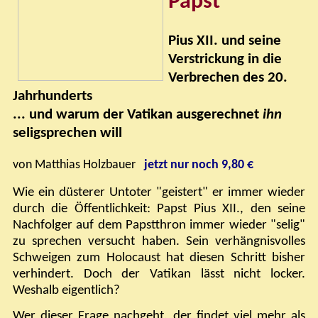
Papst
Pius XII
.
und seine
Verstrickung in die
Verbrechen des 20
.
Jahrhunderts
...
und warum der Vatikan ausgerechnet
ihn
seligsprechen will
von Matthias Holzbauer
jetzt nur noch 9,80 €
Wie ein düsterer Untoter "geistert" er immer wieder
durch die Öffentlichkeit: Papst Pius XII., den seine
Nachfolger auf dem Papstthron immer wieder "selig"
zu sprechen versucht haben. Sein verhängnisvolles
Schweigen zum Holocaust hat diesen Schritt bisher
verhindert. Doch der Vatikan lässt nicht locker.
Weshalb eigentlich?
Wer dieser Frage nachgeht, der findet viel mehr als