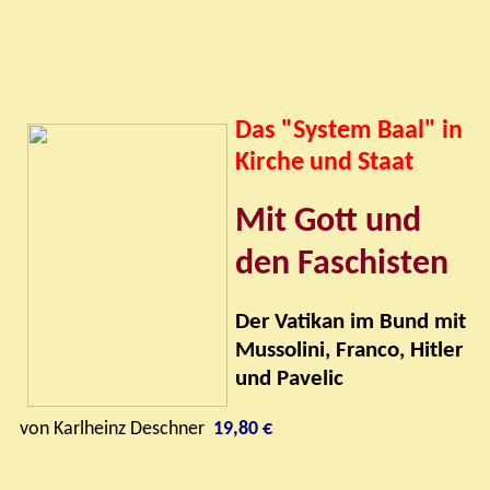
Das
"
System Baal
"
in
Kirche und Staat
Mit Gott und
den Faschisten
Der Vatikan im Bund mit
Mussolini, Franco, Hitler
und Pavelic
von Karlheinz Deschner
19,80 €