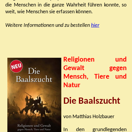
die Menschen in die ganze Wahrheit führen konnte, so
weit, wie Menschen sie erfassen können.
Weitere Informationen und zu
bestellen
hier
Religionen und
Gewalt gegen
Mensch, Tiere und
Natur
Die Baalszucht
von Matthias Holzbauer
In den grundlegenden