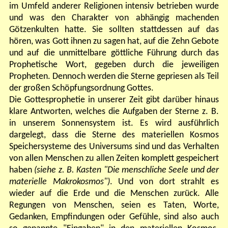
im Umfeld anderer Religionen intensiv betrieben wurde
und was den Charakter von abhängig machenden
Götzenkulten hatte. Sie sollten stattdessen auf das
hören, was Gott ihnen zu sagen hat, auf die Zehn Gebote
und auf die unmittelbare göttliche Führung durch das
Prophetische Wort, gegeben durch die jeweiligen
Propheten. Dennoch werden die Sterne gepriesen als Teil
der großen Schöpfungsordnung Gottes.
Die Gottesprophetie in unserer Zeit gibt darüber hinaus
klare Antworten, welches die Aufgaben der Sterne z. B.
in unserem Sonnensystem ist. Es wird ausführlich
dargelegt, dass die Sterne des materiellen Kosmos
Speichersysteme des Universums sind und das Verhalten
von allen Menschen zu allen Zeiten komplett gespeichert
haben
(siehe z. B. Kasten "Die menschliche Seele und der
materielle Makrokosmos")
. Und von dort strahlt es
wieder auf die Erde und die Menschen zurück. Alle
Regungen von Menschen, seien es Taten, Worte,
Gedanken, Empfindungen oder Gefühle, sind also auch