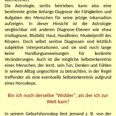
übernehmen.
Die Astrologie, seriös betrieben, kann also eine
bestimmte grobe Anfangs-Diagnose der Fähigkeiten und
Aufgaben des Menschen für seine jetzige Inkarnation
aufzeigen. In dieser Hinsicht ist die Astrologie
vergleichbar mit anderen Diagnose-Ebenen wie etwa
Irisdiagnose, Blutbild, Haut, Handlinien, Muskelprofil des
Körpers. Doch selbst seriöse Diagnosen sind letztlich
subjektive Interpretationen, und sie sind noch lange
keine Handlungsanweisungen für konkrete
Veränderungen. Auch ist die mögliche Selbsterkenntnis
eines Menschen, der lernt, sein Tun, Denken und Fühlen
in seinem Alltag ungeschönt zu betrachten, in der Regel
treffender als eine eventuelle Selbsterkenntnis aufgrund
eines Horoskops.
Bin ich noch derselbe "Widder", als der ich zur
Welt kam?
In seinem Geburtshoroskop liest jemand z. B. von der