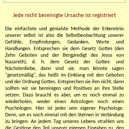
Jede nicht bereinigte Ursache ist registriert
Die einfachste und genialste Methode der Erkenntnis
unserer selbst ist also die Selbstbeobachtung unserer
Gefühle, Empfindungen, Gedanken, Worte und
Handlungen. Entsprechen sie dem Gesetz Gottes (den
Zehn Geboten und der Bergpredigt des Jesus von
Nazareth), d. h. dem Gesetz der Gottes- und
Nächstenliebe, dann sind sie, man könnte sagen
"gesetzmäßig", das heißt im Einklang mit den Geboten
und der Ordnung Gottes. Entsprechen sie ihm nicht, dann
sollten wir sie bereinigen und Positives an ihre Stelle
setzen. Dazu braucht es aber, um es noch einmal zu
wiederholen, weder einen Astrologen noch einen
Psychologen. Hier ist jeder sein eigener Psychologe.
Denn, um es noch einmal mit den Sternen in Verbindung
zu bringen: An jedem Tag unseres Lebens strahlen uns
die Gestirne den Teil unserer eigenen Eingaben zu, den