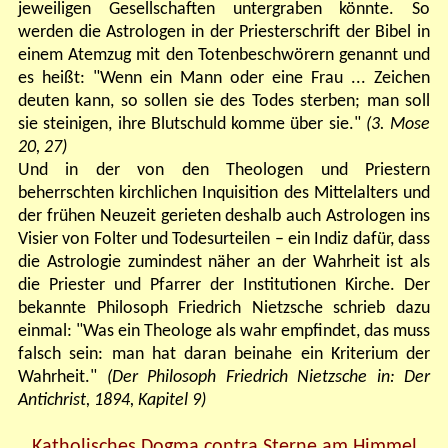
jeweiligen Gesellschaften untergraben könnte. So
werden die Astrologen in der Priesterschrift der Bibel in
einem Atemzug mit den Totenbeschwörern genannt und
es heißt: "Wenn ein Mann oder eine Frau ... Zeichen
deuten kann, so sollen sie des Todes sterben; man soll
sie steinigen, ihre Blutschuld komme über sie."
(3. Mose
20, 27)
Und in der von den Theologen und Priestern
beherrschten kirchlichen Inquisition des Mittelalters und
der frühen Neuzeit gerieten deshalb auch Astrologen ins
Visier von Folter und Todesurteilen – ein Indiz dafür, dass
die Astrologie zumindest näher an der Wahrheit ist als
die Priester und Pfarrer der Institutionen Kirche. Der
bekannte Philosoph Friedrich Nietzsche schrieb dazu
einmal:
"Was ein Theologe als wahr empfindet, das muss
falsch sein: man hat daran beinahe ein Kriterium der
Wahrheit."
(Der Philosoph Friedrich Nietzsche in: Der
Antichrist, 1894, Kapitel 9)
Katholisches Dogma contra Sterne am Himmel