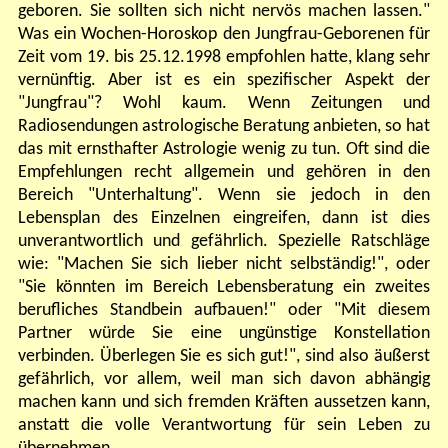
geboren. Sie sollten sich nicht nervös machen lassen."
Was ein Wochen-Horoskop den Jungfrau-Geborenen für
Zeit vom 19. bis 25.12.1998 empfohlen hatte, klang sehr
vernünftig. Aber ist es ein spezifischer Aspekt der
"Jungfrau"? Wohl kaum. Wenn Zeitungen und
Radiosendungen astrologische Beratung anbieten, so hat
das mit ernsthafter Astrologie wenig zu tun. Oft sind die
Empfehlungen recht allgemein und gehören in den
Bereich "Unterhaltung". Wenn sie jedoch in den
Lebensplan des Einzelnen eingreifen, dann ist dies
unverantwortlich und gefährlich. Spezielle Ratschläge
wie: "Machen Sie sich lieber nicht selbständig!", oder
"Sie könnten im Bereich Lebensberatung ein zweites
berufliches Standbein aufbauen!" oder "Mit diesem
Partner würde Sie eine ungünstige Konstellation
verbinden. Überlegen Sie es sich gut!", sind also äußerst
gefährlich, vor allem, weil man sich davon abhängig
machen kann und sich fremden Kräften aussetzen kann,
anstatt die volle Verantwortung für sein Leben zu