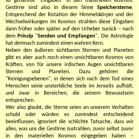
so genannte "Eingaben" in den materiellen Kosmos.
Gestirne sind also in diesem Sinne
Speichersterne
.
Entsprechend der Rotation der Himmelskörper und der
Wechselwirkungen im Kosmos strahlen diese Eingaben
dann früher oder später auf den Urheber zurück – nach
dem
Prinzip
"
Senden und Empfangen
". Die Astrologie
hat demnach zumindest einen wahren Kern.
Neben den äußeren sichtbaren Sternen und Planeten
gibt es aber auch noch einen unsichtbaren Kosmos von
Kräften, von für unsere irdischen Augen unsichtbaren
Sternen und Planeten. Dazu gehören die
"Reinigungsebenen", in denen sich nach dem Tod eines
Menschen seine unsterbliche Seele im Jenseits aufhält,
und zwar in Bereichen, die seinem Bewusstsein
entsprechen.
Wer also glaubt, die Sterne seien an unserem Verhalten
schuld oder würden es zumindest entscheidend
beeinflussen, ignoriert die schlichte Tatsache, dass wir
alles, was uns die Gestirne zustrahlen, zuvor selbst zuvor
in den materiellen Kosmos eingegeben haben –