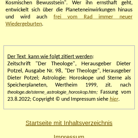
Kosmischen Bewusstsein". Wer ihn ernsthaft geht,
entwickelt sich über die Planeteneinwirkungen hinaus
und wird auch
frei vom Rad immer neuer
Wiedergeburten
.
Der Text kann wie folgt zitiert werden
:
Zeitschrift "Der Theologe", Herausgeber Dieter
Potzel, Ausgabe Nr.
98
,
"Der Theologe", Herausgeber
Dieter Potzel
;
Astrologie: Horoskope und Sterne als
Speicherplaneten
, Wertheim 1999, zit. nach
Fassung vom
theologe.de
/sterne_astrologie_horoskop.htm;
23.8.2022
;
Copyright © und Impressum siehe
hier
.
Startseite mit Inhaltsverzeichnis
Impressum