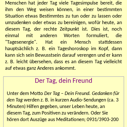
Menschen hat jeder Tag viele Tagesimpulse bereit, die
ihm den Weg weisen können, in einer bestimmten
Situation etwas Bestimmtes zu tun oder zu lassen oder
umzudenken oder etwas zu bereinigen, wofür heute, an
diesem Tag, der rechte Zeitpunkt ist. Dies ist, noch
einmal mit anderen Worten formuliert, die
"Tagesenergie". Hat ein Mensch stattdessen
hauptsächlich z. B. ein Tageshoroskop im Kopf, dann
kann sich sein Bewusstsein darauf verengen und er kann
z. B. leicht übersehen, dass es an diesem Tag vielleicht
auf etwas ganz Anderes ankommt.
Der Tag, dein Freund
Unter dem Motto
Der Tag – Dein Freund. Gedanken für
den Tag
werden z. B. in kurzen Audio-Sendungen (ca. 3
Minuten)
Hilfen
gegeben, unser Leben heute, an
diesem Tag, zum Positiven zu verändern.
Oder Sie
hören dort Auszüge aus Meditationen; 0931/3903-200