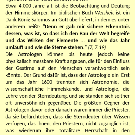
Etwa 4.000 Jahre alt ist die Beobachtung und Deutung
der Himmelskörper. Im biblischen Buch
Weisheit
ist ein
Dank König Salomos an Gott überliefert, in dem es unter
anderem heißt: "
Denn er gab mir sichere Erkenntnis
dessen, was ist, so dass ich den Bau der Welt begreife
und das Wirken der Elemente
...
und wie das Jahr
umläuft und wie die Sterne stehen
."
(7, 7.19)
Die Astrologen können bis heute jedoch keine
physikalisch messbare Kraft angeben, die für den Einfluss
der Gestirne auf den Menschen verantwortlich sein
könnte. Der Grund dafür ist, dass der Astrologie ein Erst
um das Jahr 1600 trennten sich Astronomie, die
wissenschaftliche Himmelskunde, und Astrologie, die
Lehre von der Sterndeutung, und sie standen sich seither
oft unversöhnlich gegenüber. Die größten Gegner der
Astrologen davor oder danach waren immer die Priester,
da sie befürchteten, dass die Sterndeuter über Wissen
verfügen, das ihnen, den Priestern, nicht zugänglich ist,
was wiederum ihre totalitäre Herrschaft in den