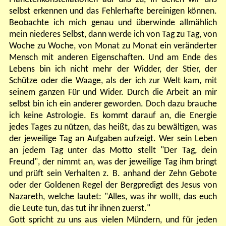
selbst erkennen und das Fehlerhafte bereinigen können.
Beobachte ich mich genau und überwinde allmählich
mein niederes Selbst, dann werde ich von Tag zu Tag, von
Woche zu Woche, von Monat zu Monat ein veränderter
Mensch mit anderen Eigenschaften. Und am Ende des
Lebens bin ich nicht mehr der Widder, der Stier, der
Schütze oder die Waage, als der ich zur Welt kam, mit
seinem ganzen Für und Wider. Durch die Arbeit an mir
selbst bin ich ein anderer geworden. Doch dazu brauche
ich keine Astrologie. Es kommt darauf an, die Energie
jedes Tages zu nützen, das heißt, das zu bewältigen, was
der jeweilige Tag an Aufgaben aufzeigt. Wer sein Leben
an jedem Tag unter das Motto stellt "Der Tag, dein
Freund", der nimmt an, was der jeweilige Tag ihm bringt
und prüft sein Verhalten z. B. anhand der Zehn Gebote
oder der Goldenen Regel der Bergpredigt des Jesus von
Nazareth, welche lautet: "Alles, was ihr wollt, das euch
die Leute tun, das tut ihr ihnen zuerst."
Gott spricht zu uns aus vielen Mündern, und für jeden