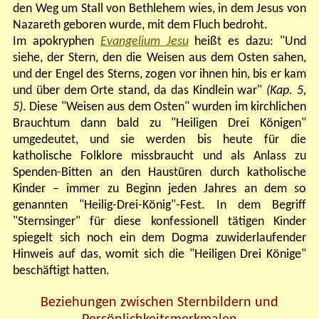
den Weg um Stall von Bethlehem wies, in dem Jesus von
Nazareth geboren wurde, mit dem Fluch bedroht.
Im apokryphen
Evangelium Jesu
heißt es dazu: "Und
siehe, der Stern, den die Weisen aus dem Osten sahen,
und der Engel des Sterns, zogen vor ihnen hin, bis er kam
und über dem Orte stand, da das Kindlein war"
(Kap. 5,
5)
. Diese "Weisen aus dem Osten" wurden im kirchlichen
Brauchtum dann bald zu "Heiligen Drei Königen"
umgedeutet, und sie werden bis heute für die
katholische Folklore missbraucht und als Anlass zu
Spenden-Bitten an den Haustüren durch katholische
Kinder – immer zu Beginn jeden Jahres an dem so
genannten "Heilig-Drei-König"-Fest. In dem Begriff
"Sternsinger" für diese konfessionell tätigen Kinder
spiegelt sich noch ein dem Dogma zuwiderlaufender
Hinweis auf das, womit sich die "Heiligen Drei Könige"
beschäftigt hatten.
Beziehungen zwischen Sternbildern und