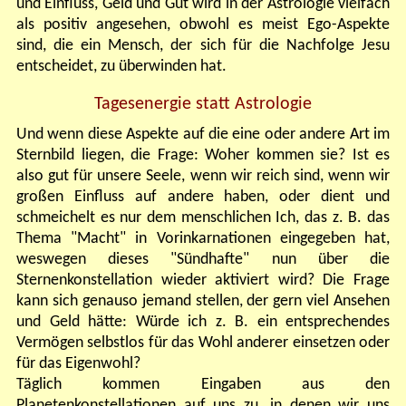
und Einfluss, Geld und Gut wird in der Astrologie vielfach
als positiv angesehen, obwohl es meist Ego-Aspekte
sind, die ein Mensch, der sich für die Nachfolge Jesu
entscheidet, zu überwinden hat.
Tagesenergie statt
Astrologie
Und wenn diese Aspekte auf die eine oder andere Art im
Sternbild liegen, die Frage: Woher kommen sie? Ist es
also gut für unsere Seele, wenn wir reich sind, wenn wir
großen Einfluss auf andere haben, oder dient und
schmeichelt es nur dem menschlichen Ich, das z. B. das
Thema "Macht" in Vorinkarnationen eingegeben hat,
weswegen dieses "Sündhafte" nun über die
Sternenkonstellation wieder aktiviert wird? Die Frage
kann sich genauso jemand stellen, der gern viel Ansehen
und Geld hätte: Würde ich z. B. ein entsprechendes
Vermögen selbstlos für das Wohl anderer einsetzen oder
für das Eigenwohl?
Täglich kommen Eingaben aus den
Planetenkonstellationen auf uns zu, in denen wir uns