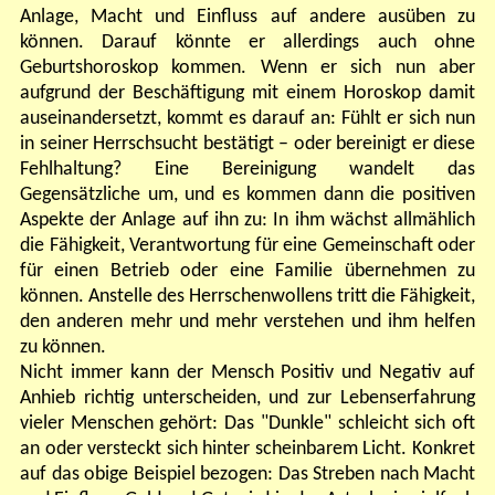
Anlage, Macht und Einfluss auf andere ausüben zu
können. Darauf könnte er allerdings auch ohne
Geburtshoroskop kommen. Wenn er sich nun aber
aufgrund der Beschäftigung mit einem Horoskop damit
auseinandersetzt, kommt es darauf an: Fühlt er sich nun
in seiner Herrschsucht bestätigt – oder bereinigt er diese
Fehlhaltung? Eine Bereinigung wandelt das
Gegensätzliche um, und es kommen dann die positiven
Aspekte der Anlage auf ihn zu: In ihm wächst allmählich
die Fähigkeit, Verantwortung für eine Gemeinschaft oder
für einen Betrieb oder eine Familie übernehmen zu
können. Anstelle des Herrschenwollens tritt die Fähigkeit,
den anderen mehr und mehr verstehen und ihm helfen
zu können.
Nicht immer kann der Mensch Positiv und Negativ auf
Anhieb richtig unterscheiden, und zur Lebenserfahrung
vieler Menschen gehört: Das "Dunkle" schleicht sich oft
an oder versteckt sich hinter scheinbarem Licht. Konkret
auf das obige Beispiel bezogen: Das Streben nach Macht