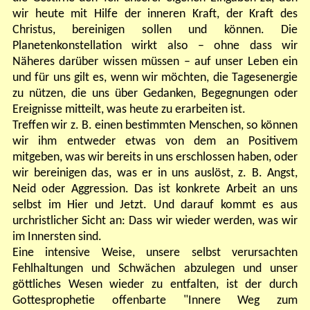
wir heute mit Hilfe der inneren Kraft, der Kraft des
Christus, bereinigen sollen und können. Die
Planetenkonstellation wirkt also – ohne dass wir
Näheres darüber wissen müssen – auf unser Leben ein
und für uns gilt es, wenn wir möchten, die Tagesenergie
zu nützen, die uns über Gedanken, Begegnungen oder
Ereignisse mitteilt, was heute zu erarbeiten ist.
Treffen wir z. B. einen bestimmten Menschen, so können
wir ihm entweder etwas von dem an Positivem
mitgeben, was wir bereits in uns erschlossen haben, oder
wir bereinigen das, was er in uns auslöst, z. B. Angst,
Neid oder Aggression. Das ist konkrete Arbeit an uns
selbst im Hier und Jetzt. Und darauf kommt es aus
urchristlicher Sicht an: Dass wir wieder werden, was wir
im Innersten sind.
Eine intensive Weise, unsere selbst verursachten
Fehlhaltungen und Schwächen abzulegen und unser
göttliches Wesen wieder zu entfalten, ist der durch
Gottesprophetie offenbarte "Innere Weg zum