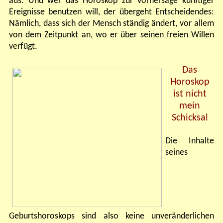
aus. Und wer das Horoskop zur Vorhersage künftiger
Ereignisse benutzen will, der übergeht Entscheidendes:
Nämlich, dass sich der Mensch ständig ändert, vor allem
von dem Zeitpunkt an, wo er über seinen freien Willen
verfügt.
Das
Horoskop
ist nicht
mein
Schicksal
Die Inhalte
seines
Geburtshoroskops sind also keine unveränderlichen