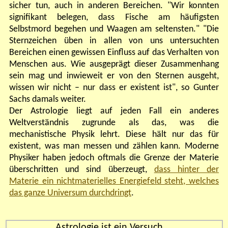
sicher tun, auch in anderen Bereichen. "Wir konnten
signifikant belegen, dass Fische am häufigsten
Selbstmord begehen und Waagen am seltensten." "Die
Sternzeichen üben in allen von uns untersuchten
Bereichen einen gewissen Einfluss auf das Verhalten von
Menschen aus. Wie ausgeprägt dieser Zusammenhang
sein mag und inwieweit er von den Sternen ausgeht,
wissen wir nicht – nur dass er existent ist", so Gunter
Sachs damals weiter.
Der Astrologie liegt auf jeden Fall ein anderes
Weltverständnis zugrunde als das, was die
mechanistische Physik lehrt. Diese hält nur das für
existent, was man messen und zählen kann. Moderne
Physiker haben jedoch oftmals die Grenze der Materie
überschritten und sind überzeugt,
dass hinter der
Materie ein nichtmaterielles Energiefeld steht, welches
das ganze Universum durchdringt
.
Astrologie ist ein Versuch ...