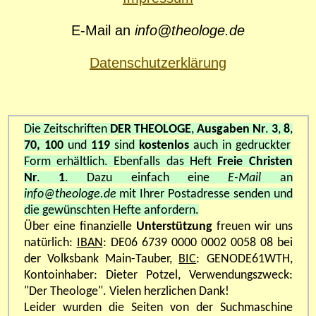
E-Mail an
info@theologe.de
Datenschutzerklärung
Die Zeitschriften
DER THEOLOGE
,
Ausgaben Nr
.
3
,
8
,
70, 100
und
119
sind
kostenlos
auch in gedruckter
Form erhältlich. Ebenfalls das Heft
Freie Christen
Nr
.
1
. Dazu einfach eine
E-Mail
an
info@theologe.de
mit Ihrer Postadresse senden und
die gewünschten Hefte anfordern.
Über eine finanzielle
Unterstützung
freuen wir uns
natürlich:
IBAN
:
DE06 6739 0000 0002 0058 08 bei
der Volksbank Main-Tauber,
BIC
: GENODE61WTH,
Kontoinhaber: Dieter Potzel, Verwendungszweck:
"Der Theologe". Vielen herzlichen Dank!
Leider wurden die Seiten von der Suchmaschine