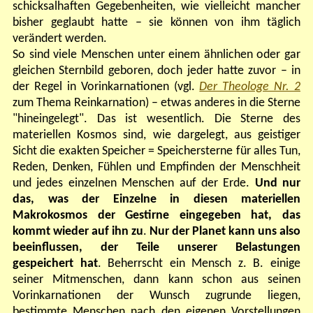
schicksalhaften Gegebenheiten, wie vielleicht mancher
bisher geglaubt hatte – sie können von ihm täglich
verändert werden.
So sind viele Menschen unter einem ähnlichen oder gar
gleichen Sternbild geboren, doch jeder hatte zuvor – in
der Regel in Vorinkarnationen (vgl.
Der Theologe Nr. 2
zum Thema Reinkarnation) – etwas anderes in die Sterne
"hineingelegt". Das ist wesentlich. Die Sterne des
materiellen Kosmos sind, wie dargelegt, aus geistiger
Sicht die exakten Speicher = Speichersterne für alles Tun,
Reden, Denken, Fühlen und Empfinden der Menschheit
und jedes einzelnen Menschen auf der Erde.
Und nur
das, was der Einzelne in diesen materiellen
Makrokosmos der Gestirne eingegeben hat, das
kommt wieder auf ihn zu
.
Nur der Planet kann uns also
beeinflussen, der Teile unserer Belastungen
gespeichert hat
. Beherrscht ein Mensch z. B. einige
seiner Mitmenschen, dann kann schon aus seinen
Vorinkarnationen der Wunsch zugrunde liegen,
bestimmte Menschen nach den eigenen Vorstellungen