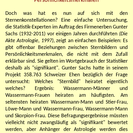
Persönlichkeitsmerkmalen
Doch was hat es nun auf sich mit den
Sternenkonstellationen? Eine einfache Untersuchung,
die Statistik-Experten im Auftrag des Firmenerben Gunter
Sachs (1932-2011) vor einigen Jahren durchführten
(Die
Akte Astrologie, 1997)
, zeigt an einfachen Beispielen: Es
gibt offenbar Beziehungen zwischen Sternbildern und
Persönlichkeitsmerkmalen, die nicht mit dem Zufall
erklärbar sind. Sie gelten im Wortgebrauch der Statistiker
deshalb als "signifikant". Gunter Sachs hatte in seinem
Projekt 358.763 Schweizer Ehen bezüglich der Frage
untersucht: Welches "Sternbild" heiratet eigentlich
welches? Ergebnis: Wassermann-Männer und
Wassermann-Frauen heiraten am häufigsten. Am
seltensten heiraten Wassermann-Mann und Stier-Frau,
Löwe-Mann und Wassermann-Frau, Wassermann-Mann
und Skorpion-Frau. Diese Befragungsergebnisse müssten
vielleicht nicht zwangsläufig als "signifikant" bewertet
werden, aber Anhänger der Astrologie werden dies