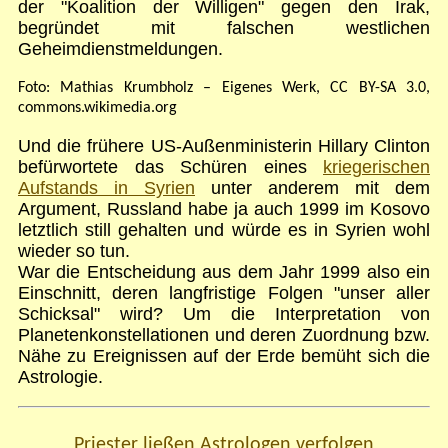
der "Koalition der Willigen" gegen den Irak,
begründet mit falschen westlichen
Geheimdienstmeldungen.
Foto: Mathias Krumbholz – Eigenes Werk, CC BY-SA 3.0,
commons.wikimedia.org
Und die frühere US-Außenministerin Hillary Clinton
befürwortete das Schüren eines
kriegerischen
Aufstands in Syrien
unter anderem mit dem
Argument, Russland habe ja auch 1999 im Kosovo
letztlich still gehalten und würde es in Syrien wohl
wieder so tun.
War die Entscheidung aus dem Jahr 1999 also ein
Einschnitt, deren langfristige Folgen "unser aller
Schicksal" wird? Um die Interpretation von
Planetenkonstellationen und deren Zuordnung bzw.
Nähe zu Ereignissen auf der Erde bemüht sich die
Astrologie.
Priester ließen Astrologen verfolgen