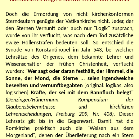
Doch die Ermordung von nicht kirchenkonformen
Sterndeutern genügte der Vatikankirche nicht. Jeder, der
den Sternen Vernunft oder auch nur "Logik" zusprach,
wurde von ihr verflucht, was nach dem Tod zusätzliche
ewige Höllenstrafen bedeuten soll. So entschied die
Synode von Konstantinopel im Jahr 543, bei welcher
Lehrsätze des Origenes, dem bekannte Lehrer und
Wissenschaftler der frühen Christenheit, verflucht
wurden: "
Wer sagt oder daran festhält, der Himmel, die
Sonne, der Mond, die Sterne
...
seien irgendwelche
beseelten und vernunftbegabten
[original: logikas, also
logischen]
Kräfte, der sei mit dem Bannfluch belegt
"
(Denzinger/Hünermann, Kompendium der
Glaubensbekenntnisse und kirchlichen
Lehrentscheidungen, Freiburg 209, Nr. 408)
. Dieser
Lehrsatz gilt bis in die Gegenwart. Damit hat die
Romkirche praktisch auch die "Weisen aus dem
Morgenland", denen der Überlieferung nach ein Stern