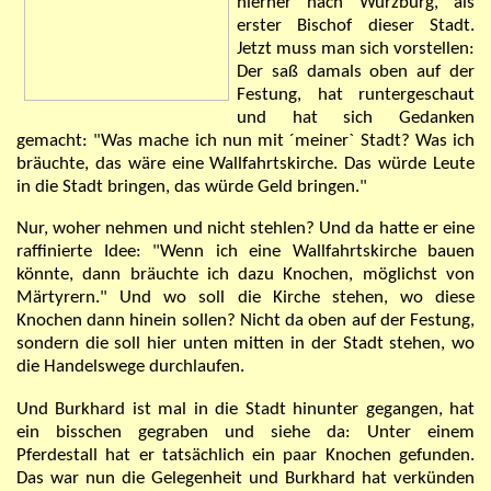
hierher nach Würzburg, als
erster Bischof dieser Stadt.
Jetzt muss man sich vorstellen:
Der saß damals oben auf der
Festung, hat runtergeschaut
und hat sich Gedanken
gemacht:
"
Was mache ich nun mit ´meiner` Stadt? Was ich
bräuchte, das wäre eine Wallfahrtskirche. Das würde Leute
in die Stadt bringen, das würde Geld bringen.
"
Nur, woher nehmen und nicht stehlen? Und da hatte er eine
raffinierte Idee:
"
Wenn ich eine Wallfahrtskirche bauen
könnte, dann bräuchte ich dazu Knochen, möglichst von
Märtyrern.
"
Und wo soll die Kirche stehen, wo diese
Knochen dann hinein sollen? Nicht da oben auf der Festung,
sondern die soll hier unten mitten in der Stadt stehen, wo
die Handelswege durchlaufen.
Und Burkhard ist mal in die Stadt hinunter gegangen, hat
ein bisschen gegraben und siehe da: Unter einem
Pferdestall hat er tatsächlich ein paar Knochen gefunden.
Das war nun die Gelegenheit und Burkhard hat verkünden