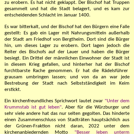
zu erobern. Es hat nicht geklappt. Der Bischof hat Truppen
gesammelt und hat die Stadt belagert, und es kam zur
entscheidenden Schlacht im Januar 1400.
Es war bitterkalt, und der Bischof hat den Bürgern eine Falle
gestellt: Es gab ein Lager mit Nahrungsmitteln außerhalb
der Stadt am Friedhof von Bergtheim. Dort sind die Bürger
hin, um dieses Lager zu erobern. Dort lagen jedoch die
Reiter des Bischofs auf der Lauer und haben die Bürger
besiegt. Ein Drittel der männlichen Einwohner der Stadt ist
in diesem Krieg gefallen, und hinterher hat der Bischof
furchtbarste
Rache genommen. Er hat die Rädelsführer
grausam umbringen lassen; und von da an war jede
Bestrebung der Stadt nach Selbstständigkeit im Keim
erstickt.
Ein kirchenfreundliches Sprichwort lautet zwar
"Unter dem
Krummstab ist gut leben"
. Aber für die Würzburger und
sehr viele andere hat das nur selten gegolten.
Das hinderte
einen Zusammenschluss von Stadträten hauptsächlich aus
der Grünen-Fraktion nicht daran, 2022 unter dem
kirchenanbiedernden Motto
"Besser leben unterm