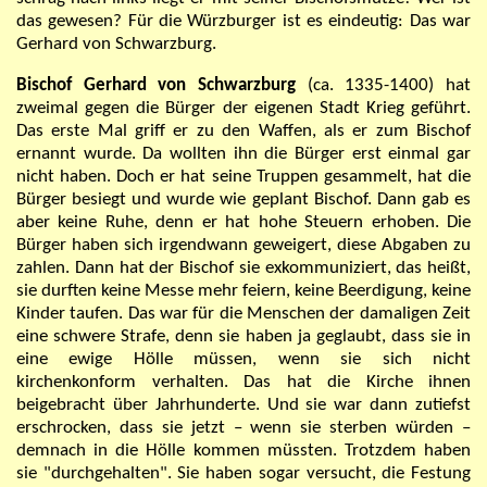
das gewesen? Für die Würzburger ist es eindeutig: Das war
Gerhard von Schwarzburg.
Bischof Gerhard von Schwarzburg
(ca. 1335-1400) hat
zweimal gegen die Bürger der eigenen Stadt Krieg geführt.
Das erste Mal griff er zu den Waffen, als er zum Bischof
ernannt wurde. Da wollten ihn die Bürger erst einmal gar
nicht haben. Doch er hat seine Truppen gesammelt, hat die
Bürger besiegt und wurde wie geplant Bischof. Dann gab es
aber keine Ruhe, denn er hat hohe Steuern erhoben. Die
Bürger haben sich irgendwann geweigert, diese Abgaben zu
zahlen. Dann hat der Bischof sie exkommuniziert, das heißt,
sie durften keine Messe mehr feiern, keine Beerdigung, keine
Kinder taufen. Das war für die Menschen der damaligen Zeit
eine schwere Strafe, denn sie haben ja geglaubt, dass
sie in
eine
ewige Hölle
müssen, wenn sie sich nicht
kirchenkonform verhalten.
Das hat die Kirche ihnen
beigebracht über Jahrhunderte. Und sie war dann zutiefst
erschrocken, dass sie jetzt – wenn sie sterben würden –
demnach
in die Hölle kommen müssten. Trotzdem haben
sie "durchgehalten". Sie haben sogar versucht, die Festung