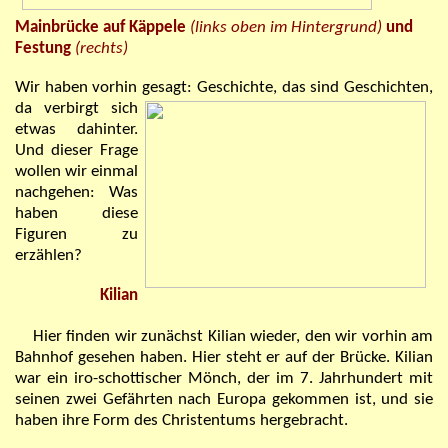
Mainbrücke auf Käppele
(links oben im Hintergrund)
und
Festung
(rechts)
Wir haben vorhin gesagt: Geschichte, das sind Geschichten,
da verbirgt
sich
etwas dahinter.
Und dieser Frage
wollen wir einmal
nachgehen: Was
haben diese
Figuren zu
erzählen?
Kilian
Hier finden wir zunächst Kilian wieder, den wir vorhin am
Bahnhof gesehen haben. Hier steht er auf der Brücke. Kilian
war ein iro-schottischer Mönch, der im 7. Jahrhundert mit
seinen zwei Gefährten nach Europa gekommen ist, und sie
haben ihre Form des Christentums hergebracht.