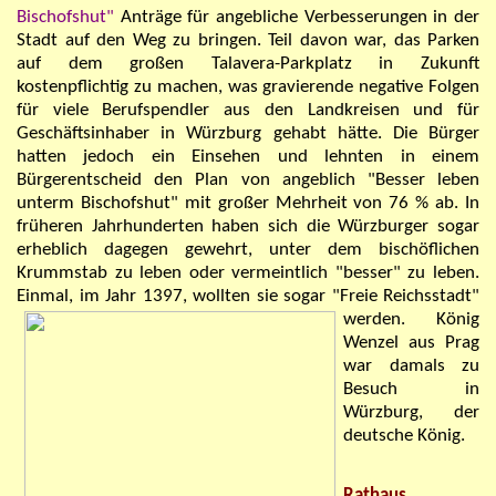
Bischofshut"
Anträge für angebliche Verbesserungen in der
Stadt auf den Weg zu bringen. Teil davon war, das Parken
auf dem großen Talavera-Parkplatz in Zukunft
kostenpflichtig zu machen, was gravierende negative Folgen
für viele Berufspendler aus den Landkreisen und für
Geschäftsinhaber in Würzburg gehabt hätte. Die Bürger
hatten jedoch ein Einsehen und lehnten in einem
Bürgerentscheid den Plan von angeblich "Besser leben
unterm Bischofshut" mit großer Mehrheit von 76 % ab. In
früheren Jahrhunderten haben sich die Würzburger sogar
erheblich dagegen gewehrt, unter dem
bischöflichen
Krummstab zu leben
oder vermeintlich "besser" zu leben
.
Einmal, im Jahr 1397, wollten sie sogar "Freie Reichsstadt"
werden. König
Wenzel aus Prag
war damals zu
Besuch in
Würzburg, der
deutsche König.
Rathaus