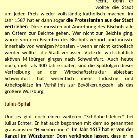
recht, denn er
wollte die Stadt
um jeden Preis wieder vollständig katholisch machen. Im
Jahr 1587 hat er dann sogar
die Protestanten aus der Stadt
vertrieben
. Diese mussten auf Anordnung des Bischofs alle
an Ostern zur Beichte gehen. Wer nicht zur Beichte ging,
wurde von den Beamten des Bischofs verhört und musste
innerhalb von wenigen Monaten – wenn er nicht katholisch
werden wollte – die Stadt verlassen. Viele der wirtschaftlich
aktiven Mitbürger gingen nach Schweinfurt. Auch heute
noch, mehr als 400 Jahre später, sind die Spätfolgen dieser
Vertreibung an der Wirtschaftsstruktur ablesbar:
Schweinfurt hat wesentlich mehr Industrie und
Arbeitsplätze im Verhältnis zur Bevölkerungszahl als das
größere Würzburg
Julius-Spital
Und es gibt noch einen weiteren "Schönheitsfehler" bei
Julius Echter: Er hat auch begonnen mit dem so genannten
grausamsten
"Hexenbrennen".
Im Jahr 1617 hat er von der
Kanzel im Würzburger Dom verkünden lassen, dass er in