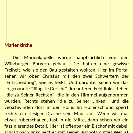
Marienkirche
Die Marienkapelle wurde hauptsächlich von den
Würzburger Bürgern gebaut. Die hatten eine gewisse
Freiheit, wie sie den Bau gestalten wollten. Hier im Portal
sehen wir oben Christus mit den zwei Schwertern der
"
Entscheidung
", wie es heißt
. Und darunter sehen wir das
so genannte "Jüngste Gericht". Im unteren Feld links stehen
"die zu Seiner Rechten", die in den Himmel aufgenommen
wurden. Rechts stehen "die zu Seiner Linken", und die
verschwinden
dort
in der Hölle. Im Höllenschlund sperrt
rechts ein riesiger Drache sein Maul auf. Wenn wir mal
etwas rüberschauen, fast in die Mitte, dann sehen wir ein
faszinierendes Detail: Hier ist offenbar ein Bischof mit dabei,
schräg nach links liegt er mit seiner Bischofsmütze! Wer ist