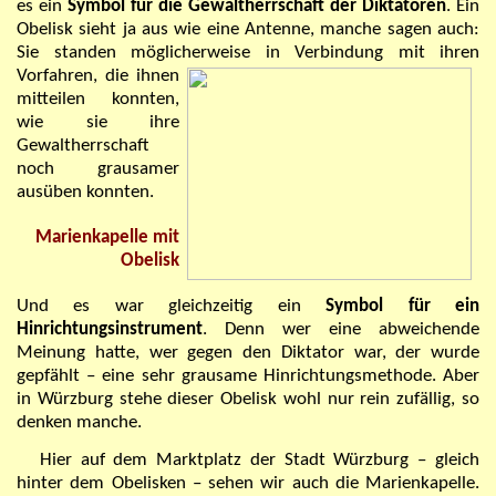
es ein
Symbol für die Gewaltherrschaft der Diktatoren
. Ein
Obelisk sieht ja aus wie eine Antenne, manche sagen auch:
Sie standen möglicherweise
in Verbindung mit ihren
Vorfahren, die ihnen
mitteilen konnten,
wie sie ihre
Gewaltherrschaft
noch grausamer
ausüben konnten.
Marienkapelle mit
Obelisk
Und es war gleichzeitig ein
Symbol für ein
Hinrichtungsinstrument
. Denn wer eine abweichende
Meinung hatte, wer gegen den Diktator war, der wurde
gepfählt
–
eine sehr grausame Hinrichtungsmethode. Aber
in Würzburg stehe dieser Obelisk wohl nur rein zufällig, so
denken manche.
Hier auf dem Marktplatz der Stadt Würzburg – gleich
hinter dem Obelisken – sehen wir auch die Marienkapelle.