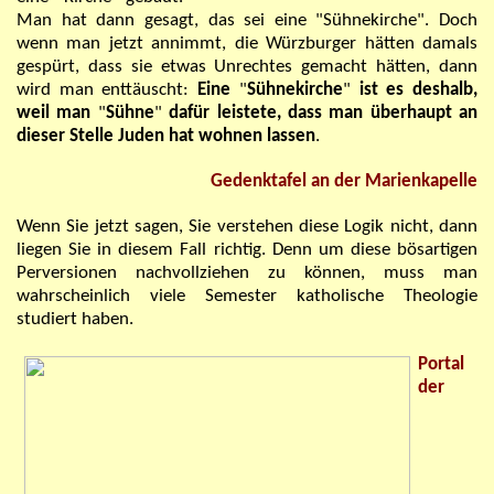
Man hat dann gesagt, das sei eine "Sühnekirche". Doch
wenn man jetzt annimmt, die Würzburger hätten damals
gespürt, dass sie etwas Unrechtes gemacht hätten, dann
wird man enttäuscht:
Eine
"
Sühnekirche
"
ist es deshalb,
weil man
"
Sühne
"
dafür leistete, dass man überhaupt an
dieser Stelle Juden hat wohnen lassen
.
Gedenktafel an der Marienkapelle
Wenn Sie jetzt sagen,
Si
e verstehen diese Logik nicht, dann
liegen Sie in diesem Fall richtig. Denn um die
se bösartigen
Perversionen
nachvollziehen zu können
, muss man
wahrscheinlich viele Semester katholische Theologie
studiert haben.
Portal
der