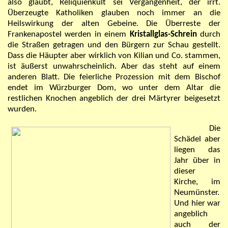
also glaubt, Reliquienkult sei Vergangenheit, der irrt.
Überzeugte Katholiken glauben noch immer an die
Heilswirkung der alten Gebeine. Die Überreste der
Frankenapostel werden in einem
Kristallglas-Schrein
durch
die Straßen getragen und den Bürgern zur Schau gestellt.
Dass die Häupter
aber
wirklich von Kilian und Co. stammen,
ist äußerst unwahrscheinlich. Aber das steht auf einem
anderen Blatt. Die feierliche Prozession mit dem Bischof
endet im Würzburger Dom, wo unter dem Altar die
restlichen Knochen
angeblich
der drei Märtyrer beigesetzt
wurden.
Die
Schädel aber
liegen das
Jahr über in
dieser
Kirche, im
Neumünster.
Und hier war
angeblich
auch der