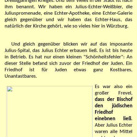
Dreißigjährigen Krieges. Und sehr vieles in der Stadt ist nach
ihm benannt. Wir haben ein Julius-Echter-Weißbier, die
Juliuspromenade, eine Echter-Apotheke, eine Echter-Galerie
gleich gegenüber und wir haben das Echter-Haus, das
natürlich der Kirche gehört, wie so vieles hier in Würzburg.
Und gleich gegenüber blicken wir auf das imposante
Julius-Spital, das Julius Echter erbauen ließ. Es ist bis heute
in Betrieb. Es hat nur einen kleinen "Schönheitsfehler": An
dieser Stelle befand sich zuvor der Friedhof der Juden. Ein
Friedhof ist für Juden etwas ganz Kostbares,
Unantastbares.
Es war also ein
großer Frevel,
dass der Bischof
den jüdischen
Friedhof
einebnen ließ
.
Aber Julius Echter
waren alle Mittel