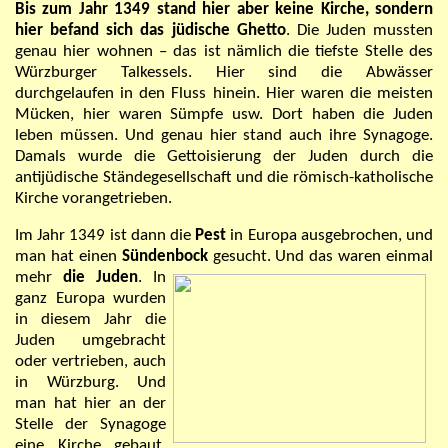
Bis zum Jahr 1349 stand hier aber keine Kirche, sondern
hier befand sich das jüdische Ghetto
. Die Juden mussten
genau hier wohnen – das ist nämlich die tiefste Stelle des
Würzburger Talkessels. Hier sind die Abwässer
durchgelaufen in den Fluss hinein. Hier waren die meisten
Mücken, hier waren Sümpfe usw. Dort haben die Juden
leben müssen. Und genau hier stand auch ihre Synagoge.
Damals wurde die Gettoisierung der Juden durch die
antijüdische Ständegesellschaft und die römisch-katholische
Kirche vorangetrieben.
Im Jahr 1349 ist dann die
Pest
in Europa ausgebrochen, und
man hat einen
Sündenbock
gesucht. Und das
waren einmal
mehr
die Juden
. In
ganz Europa wurden
in diesem Jahr die
Juden umgebracht
oder vertrieben, auch
in Würzburg. Und
man hat hier an der
Stelle der Synagoge
eine Kirche gebaut.