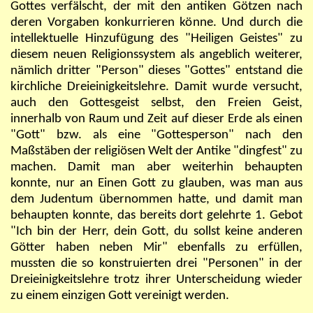
Gottes verfälscht, der mit den antiken Götzen nach
deren Vorgaben konkurrieren könne. Und durch die
intellektuelle Hinzufügung des "Heiligen Geistes" zu
diesem neuen Religionssystem als angeblich weiterer,
nämlich dritter "Person" dieses "Gottes" entstand die
kirchliche Dreieinigkeitslehre. Damit wurde versucht,
auch den Gottesgeist selbst, den Freien Geist,
innerhalb von Raum und Zeit auf dieser Erde als einen
"Gott" bzw. als eine "Gottesperson" nach den
Maßstäben der religiösen Welt der Antike "dingfest" zu
machen. Damit man aber weiterhin behaupten
konnte, nur an Einen Gott zu glauben, was man aus
dem Judentum übernommen hatte, und damit man
behaupten konnte, das bereits dort gelehrte 1. Gebot
"Ich bin der Herr, dein Gott, du sollst keine anderen
Götter haben neben Mir" ebenfalls zu erfüllen,
mussten die so konstruierten drei "Personen" in der
Dreieinigkeitslehre trotz ihrer Unterscheidung wieder
zu einem einzigen Gott vereinigt werden.