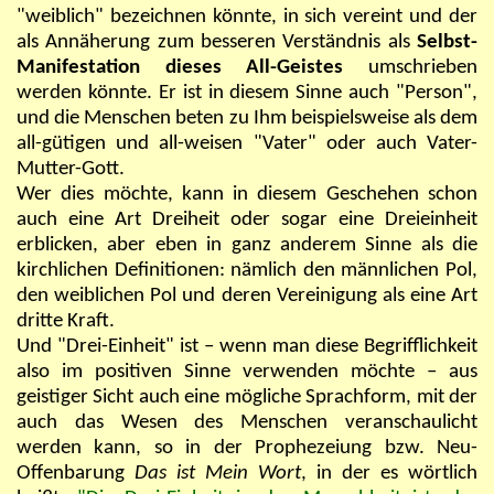
"weiblich" bezeichnen könnte, in sich vereint und der
als Annäherung zum besseren Verständnis als
Selbst-
Manifestation dieses All-Geistes
umschrieben
werden könnte. Er ist in diesem Sinne auch "Person",
und die Menschen beten zu Ihm beispielsweise als dem
all-gütigen und all-weisen "Vater" oder auch Vater-
Mutter-Gott.
Wer dies möchte, kann in diesem Geschehen schon
auch eine Art Dreiheit oder sogar eine Dreieinheit
erblicken, aber eben in ganz anderem Sinne als die
kirchlichen Definitionen: nämlich den männlichen Pol,
den weiblichen Pol und deren Vereinigung als eine Art
dritte Kraft.
Und "Drei-Einheit" ist – wenn man diese Begrifflichkeit
also im positiven Sinne verwenden möchte – aus
geistiger Sicht auch eine mögliche Sprachform, mit der
auch das Wesen des Menschen veranschaulicht
werden kann, so in der Prophezeiung bzw. Neu-
Offenbarung
Das ist Mein Wort
, in der es wörtlich