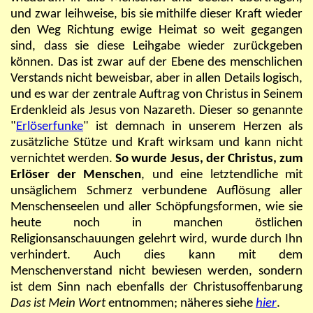
und zwar leihweise, bis sie mithilfe dieser Kraft wieder
den Weg Richtung ewige Heimat so weit gegangen
sind, dass sie diese Leihgabe wieder zurückgeben
können. Das ist zwar auf der Ebene des menschlichen
Verstands nicht beweisbar, aber in allen Details logisch,
und es war der zentrale Auftrag von Christus in Seinem
Erdenkleid als Jesus von Nazareth. Dieser so genannte
"
Erlöserfunke
" ist demnach in unserem Herzen als
zusätzliche Stütze und Kraft wirksam und kann nicht
vernichtet werden.
So wurde Jesus, der Christus, zum
Erlöser der Menschen
, und eine letztendliche mit
unsäglichem Schmerz verbundene Auflösung aller
Menschenseelen und aller Schöpfungsformen, wie sie
heute noch in manchen östlichen
Religionsanschauungen gelehrt wird, wurde durch Ihn
verhindert. Auch dies kann mit dem
Menschenverstand nicht bewiesen werden, sondern
ist dem Sinn nach ebenfalls der
Christusoffenbarung
Das ist Mein Wort
entnommen; näheres siehe
hier
.