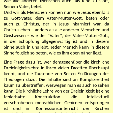
wie alle anderen Menschen auch, als Kind zu Gott,
Seinem Vater, betet.
Und wir als Menschen können nun wie Jesus ebenfalls
zu Gott-Vater, dem Vater-Mutter-Gott, beten oder
auch zu Christus, der in Jesus inkarniert war, da
Christus eben – anders als alle anderen Menschen und
Geistwesen – wie der "Vater", der Vater-Mutter-Gott,
in der Schöpfung allgegenwärtig ist und in diesem
Sinne auch in uns lebt. Jeder Mensch kann in diesem
Sinne folglich so beten, wie es ihm eben näher liegt.
Eine Frage dazu ist, wer demgegenüber die kirchliche
Dreieinigkeitslehre in ihren vielen Facetten überhaupt
kennt, und die Tausende von Seiten Erklärungen der
Theologen dazu. Die Inhalte sind an Kompliziertheit
kaum zu übertreffen, weswegen man es auch so sehen
kann: Die kirchliche Lehre von der Dreieinigkeit ist eine
fehlerhafte Konstruktion, die intellektuell
verschrobenen menschlichen Gehirnen entsprungen
ist und im Konfessionsunterricht der Kirchen