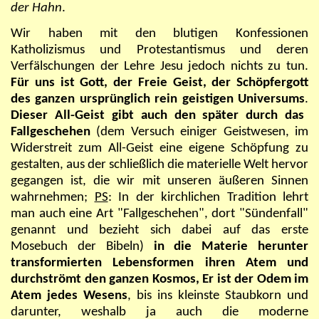
der Hahn
.
Wir haben mit den blutigen Konfessionen
Katholizismus und Protestantismus und deren
Verfälschungen der Lehre Jesu jedoch nichts zu tun.
Für uns ist Gott, der Freie Geist, der Schöpfergott
des ganzen ursprünglich rein geistigen Universums
.
Dieser All-Geist gibt auch den später durch das
Fallgeschehen
(dem Versuch einiger Geistwesen, im
Widerstreit zum All-Geist eine eigene Schöpfung zu
gestalten, aus der schließlich die materielle Welt hervor
gegangen ist, die wir mit unseren äußeren Sinnen
wahrnehmen;
PS
: In der kirchlichen Tradition lehrt
man auch eine Art "Fallgeschehen", dort "Sündenfall"
genannt und bezieht sich dabei auf das erste
Mosebuch der Bibeln)
in die Materie herunter
transformierten Lebensformen ihren Atem und
durchströmt den ganzen Kosmos, Er ist der Odem im
Atem jedes Wesens
, bis ins kleinste Staubkorn und
darunter, weshalb ja auch die moderne