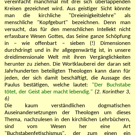
vereinfacht manchmal mit drei sich überlappenden
Kreisen gezeichnet wird. Aus geistiger Sicht könnte
man die kirchliche "Dreieinigkeitslehre" als
menschliche "Kopfgeburt" bezeichnen. Denn man
versucht, das für den menschlichen Intellekt nicht
erfassbare Wesen Gottes, das Seine ganze Schöpfung
in – wie offenbart – sieben (!) Dimensionen
durchdringt und in ihr allgegenwärtig ist, in unsere
dreidimensionale Welt mit ihren Vergänglichkeiten
herunter zu ziehen. Die Wortklauberei der daran seit
Jahrhunderten beteiligten Theologen kann dann für
jeden, der sich damit beschäftigt, die Aussage des
Paulus bestätigen, welche lautet:
"Der Buchstabe
tötet, der Geist aber macht lebendig."
(2. Korinther 3,
6)
Die kaum verständlichen dogmatischen
Auseinandersetzungen der Theologen um dieses
Thema, nachzulesen in den kirchlichen Lehrbüchern,
sind vom Wesen her eine Art
"Buchstabenfetischismus", der zum einen ein