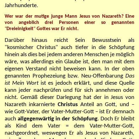
Jahrhunderte.
Wer war der mutige junge Mann Jesus von Nazareth? Eine
von angeblich drei Personen einer so genannten
"
Dreieinigkeit
"
Gottes war Er nicht.
Darüber hinaus reicht Sein Bewusstsein als
"kosmischer Christus" auch tiefer in die Schöpfung
hinein als dies bei jedem anderen Menschen je möglich
wäre, was allerdings ein Glaube ist, den man mit dem
eigenen Verstand nicht beweisen kann. In der oben
genannten Prophezeiung bzw. Neu-Offenbarung
Das
ist Mein Wort
ist es jedoch erklärt, und diese Quelle
kann jeder nachprüfen und für sich annehmen oder
nicht. Gemäß dieser Darlegung hat der in Jesus von
Nazareth inkarnierte
Christus
Anteil an Gott, und –
wie Gott-Vater, der Vater-Mutter-Gott – ist Er demnach
auch
allgegenwärtig in der Schöpfung
. Doch Er bleibt
als Kind dem Vater = dem Vater-Mutter-Gott,
nachgeordnet, weswegen Er als Jesus von Nazareth,