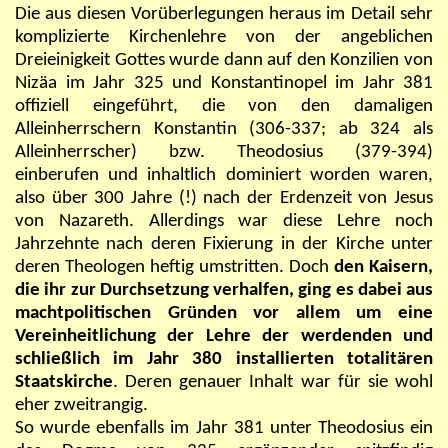
Die aus diesen Vorüberlegungen heraus im Detail sehr
komplizierte Kirchenlehre von der angeblichen
Dreieinigkeit Gottes wurde dann auf den Konzilien von
Nizäa im Jahr 325 und Konstantinopel im Jahr 381
offiziell eingeführt, die von den damaligen
Alleinherrschern Konstantin (306-337; ab 324 als
Alleinherrscher) bzw. Theodosius (379-394)
einberufen und inhaltlich dominiert worden waren,
also über 300 Jahre (!) nach der Erdenzeit von Jesus
von Nazareth. Allerdings war diese Lehre noch
Jahrzehnte nach deren Fixierung in der Kirche unter
deren Theologen heftig umstritten. Doch
den Kaisern,
die ihr zur Durchsetzung verhalfen, ging es dabei aus
machtpolitischen Gründen vor allem um eine
Vereinheitlichung der Lehre der werdenden und
schließlich im Jahr 380 installierten totalitären
Staatskirche
. Deren genauer Inhalt war für sie wohl
eher zweitrangig.
So wurde ebenfalls im Jahr 381 unter Theodosius ein