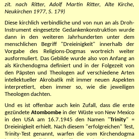
zit. nach Ritter, Adolf Martin Ritter, Alte Kirche,
Neukirchen 1977, S. 179)
Diese kirchlich verbindliche und von nun an als Droh-
Instrument eingesetzte Gedankenkonstruktion wurde
dann in den weiteren Jahrhunderten unter dem
menschlichen Begriff "Dreieinigkeit" innerhalb der
Vorgabe des Religions-Dogmas wortreich weiter
ausformuliert. Das Gebilde wurde also von Anfang an
als Kirchendogma definiert und in der Folgezeit von
den Päpsten und Theologen auf verschiedene Arten
intellektueller Akrobatik mit immer neuen Aspekten
interpretiert, eben immer so, wie die jeweiligen
Theologen dachten.
Und es ist offenbar auch kein Zufall, dass die erste
gezündete
Atombombe
in der Wüste von New Mexico
in den USA am 16.7.1945 den Namen "
Trinity
" =
Dreieinigkeit erhielt. Nach diesem "erfolgreichen" Test,
Trinity-Test genannt, warfen die vom Kirchendogma