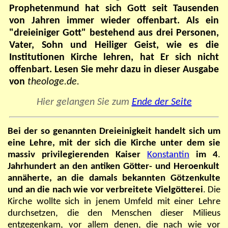
Prophetenmund hat sich Gott seit Tausenden
von Jahren immer wieder offenbart. Als ein
"dreieiniger Gott" bestehend aus drei Personen,
Vater, Sohn und Heiliger Geist, wie es die
Institutionen Kirche lehren, hat Er sich nicht
offenbart. Lesen Sie mehr dazu in dieser Ausgabe
von
theologe.de.
Hier gelangen Sie zum
Ende der Seite
Bei der so genannten Dreieinigkeit handelt sich um
eine Lehre, mit der sich die Kirche unter dem sie
massiv privilegierenden Kaiser
Konstantin
im 4
.
Jahrhundert an den antiken Götter- und Heroenkult
annäherte, an die damals bekannten Götzenkulte
und an die nach wie vor verbreitete Vielgötterei
. Die
Kirche wollte sich in jenem Umfeld mit einer Lehre
durchsetzen, die den Menschen dieser Milieus
entgegenkam, vor allem denen, die nach wie vor