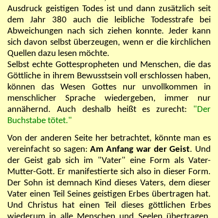
Ausdruck geistigen Todes ist und dann zusätzlich seit
dem Jahr 380 auch die leibliche Todesstrafe bei
Abweichungen nach sich ziehen konnte. Jeder kann
sich davon selbst überzeugen, wenn er die kirchlichen
Quellen dazu lesen möchte.
Selbst echte Gottespropheten und Menschen, die das
Göttliche in ihrem Bewusstsein voll erschlossen haben,
können das Wesen Gottes nur unvollkommen in
menschlicher Sprache wiedergeben, immer nur
annähernd. Auch deshalb heißt es zurecht:
"Der
Buchstabe tötet."
Von der anderen Seite her betrachtet, könnte man es
vereinfacht so sagen:
Am Anfang war der Geist
. Und
der Geist gab sich im "Vater" eine Form als Vater-
Mutter-Gott. Er manifestierte sich also in dieser Form.
Der Sohn ist demnach Kind dieses Vaters, dem dieser
Vater einen Teil Seines geistigen Erbes übertragen hat.
Und Christus hat einen Teil dieses göttlichen Erbes
wiederum in alle Menschen und Seelen übertragen,