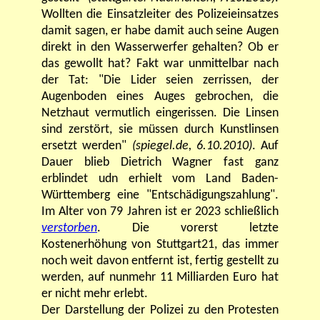
Wollten die Einsatzleiter des Polizeieinsatzes
damit sagen, er habe damit auch seine Augen
direkt in den Wasserwerfer gehalten? Ob er
das gewollt hat? Fakt war unmittelbar nach
der Tat: "Die Lider seien zerrissen, der
Augenboden eines Auges gebrochen, die
Netzhaut vermutlich eingerissen. Die Linsen
sind zerstört, sie müssen durch Kunstlinsen
ersetzt werden"
(spiegel.de, 6.10.2010)
. Auf
Dauer blieb Dietrich Wagner fast ganz
erblindet udn erhielt vom Land Baden-
Württemberg eine "Entschädigungszahlung".
Im Alter von 79 Jahren ist er 2023 schließlich
verstorben
. Die vorerst letzte
Kostenerhöhung von Stuttgart21, das immer
noch weit davon entfernt ist, fertig gestellt zu
werden, auf nunmehr 11 Milliarden Euro hat
er nicht mehr erlebt.
Der Darstellung der Polizei zu den Protesten