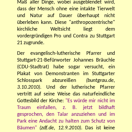
Maß aller Dinge, wobei ausgeblendet wird,
dass der Mensch ohne eine intakte Tierwelt
und Natur auf Dauer überhaupt nicht
überleben kann. Diese "anthropozentrische"
kirchliche Weltsicht liegt dem
vordergründigen Pro und Contra zu Stuttgart
21 zugrunde.
Der evangelisch-lutherische Pfarrer und
Stuttgart-21-Befürworter Johannes Bräuchle
(CDU-Stadtrat) habe sogar versucht, ein
Plakat von Demonstranten im Stuttgarter
Schlosspark abzureißen
(buntgrau.de,
3.10.2010)
. Und der lutherische Pfarrer
vertritt auf seine Weise das naturfeindliche
Gottesbild der Kirche:
"Es würde mir nicht im
Traum einfallen, z. B. jetzt bildhaft
gesprochen, den Talar anzuziehen und im
Park eine Andacht zu halten zum Schutz von
Bäumen"
(zdf.de, 12.9.2010)
. Das ist keine