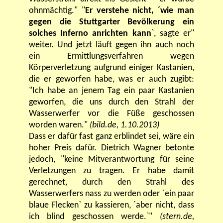
ohnmächtig." "
Er verstehe nicht, ´wie man
gegen die Stuttgarter Bevölkerung ein
solches Inferno anrichten kann
`, sagte er"
weiter. Und jetzt läuft gegen ihn auch noch
ein Ermittlungsverfahren wegen
Körperverletzung aufgrund einiger Kastanien,
die er geworfen habe, was er auch zugibt:
"Ich habe an jenem Tag ein paar Kastanien
geworfen, die uns durch den Strahl der
Wasserwerfer vor die Füße geschossen
worden waren."
(bild.de, 1.10.2013)
Dass er dafür fast ganz erblindet sei, wäre ein
hoher Preis dafür. Dietrich Wagner betonte
jedoch, "keine Mitverantwortung für seine
Verletzungen zu tragen. Er habe damit
gerechnet, durch den Strahl des
Wasserwerfers nass zu werden oder ´ein paar
blaue Flecken` zu kassieren, ´aber nicht, dass
ich blind geschossen werde.`"
(stern.de,