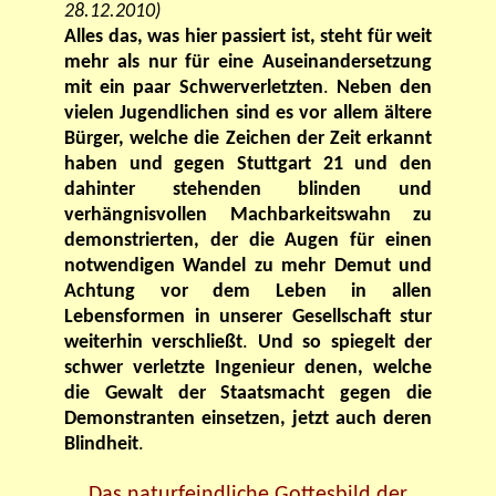
28.12.2010)
Alles das, was hier passiert ist, steht für weit
mehr als nur für eine Auseinandersetzung
mit ein paar Schwerverletzten
.
Neben den
vielen Jugendlichen sind es vor allem ältere
Bürger, welche die Zeichen der Zeit erkannt
haben und gegen Stuttgart 21 und den
dahinter stehenden blinden und
verhängnisvollen Machbarkeitswahn zu
demonstrierten, der die Augen für einen
notwendigen Wandel zu mehr Demut und
Achtung vor dem Leben in allen
Lebensformen in unserer Gesellschaft stur
weiterhin verschließt
.
Und so spiegelt der
schwer verletzte Ingenieur denen, welche
die Gewalt der Staatsmacht gegen die
Demonstranten einsetzen, jetzt auch deren
Blindheit
.
Das naturfeindliche Gottesbild der