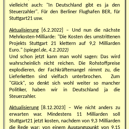
vielleicht auch: "In Deutschland gibt es ja den
Steuerzahler". Für den Berliner Flughafen BER, für
Stuttgart21 usw.
Aktualisierung
[6.2.2022] – Und nun die nächste
Mehrkosten-Milliarde:
"
Die Kosten des umstrittenen
Projekts Stuttgart 21 klettern auf 9,2 Milliarden
Euro."
(spiegel.de, 4.2.2022)
Und schon jetzt kann man wohl sagen: Das wird
wahrscheinlich nicht reichen. Die Rohstoffpreise
explodieren, der Fachkräftemangel nimmt zu, die
Lieferketten sind vielfach unterbrochen. Zum
"Glück", so denkt sich wohl weiter so mancher
Politiker, haben wir in Deutschland ja die
Steuerzahler.
Aktualisierung
[8.12.2023] – Wie nicht anders zu
erwarten war. Mindestens 11 Milliarden soll
Stuttgart21 jetzt kosten, nachdem von 9,3 Milliarden
die Rede war; von einem Ausgangspunkt von 9,15