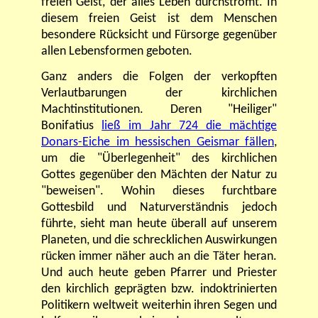
freien Geist, der alles Leben durchströmt. In
diesem freien Geist ist dem Menschen
besondere Rücksicht und Fürsorge gegenüber
allen Lebensformen geboten.
Ganz anders die Folgen der verkopften
Verlautbarungen der kirchlichen
Machtinstitutionen. Deren "Heiliger"
Bonifatius
ließ im Jahr 724 die mächtige
Donars-Eiche im hessischen Geismar fällen
,
um die "Überlegenheit" des kirchlichen
Gottes gegenüber den Mächten der Natur zu
"beweisen". Wohin dieses furchtbare
Gottesbild und Naturverständnis jedoch
führte, sieht man heute überall auf unserem
Planeten, und die schrecklichen Auswirkungen
rücken immer näher auch an die Täter heran.
Und auch heute geben Pfarrer und Priester
den kirchlich geprägten bzw. indoktrinierten
Politikern weltweit weiterhin ihren Segen und