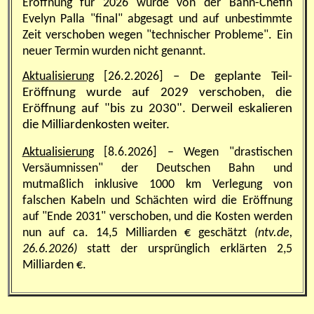
Eröffnung für 2026 wurde von der Bahn-Chefin
Evelyn Palla "final" abgesagt und auf unbestimmte
Zeit verschoben wegen "technischer Probleme". Ein
neuer Termin wurden nicht genannt.
Aktualisierung
[26.2.2026]
– De geplante Teil-
Eröffnung wurde auf 2029 verschoben, die
Eröffnung auf "bis zu 2030". Derweil eskalieren
die Milliardenkosten weiter.
Aktualisierung
[8.6.2026]
– Wegen "drastischen
Versäumnissen" der Deutschen Bahn und
mutmaßlich inklusive 1000 km Verlegung von
falschen Kabeln und Schächten wird die Eröffnung
auf "Ende 2031" verschoben, und die Kosten werden
nun auf ca. 14,5 Milliarden € geschätzt
(ntv.de,
26.6.2026)
statt der ursprünglich erklärten 2,5
Milliarden €.