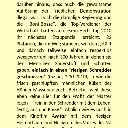
darüber hinaus, dass auch die gewaltsame
Auflösung der friedlichen Demonstration
illegal war.
Doch die damalige Regierung und
die "Boni-Bosse", die Top-Verdiener der
Wirtschaft, hatten an diesem Herbsttag 2010
ihr nächstes Etappenziel erreicht: 22
Platanen, die im Weg standen, wurden gefällt
und danach teilweise einfach respektlos
weggeworfen; nach 300 Jahren, in denen sie
den Menschen Sauerstoff und Schatten
gaben,
einfach in einen
"
riesigen Schredder
geschmissen
"
(taz.de, 1.10.2010)
, so wie die
frisch geschlüpften männlichen Küken der
Hühner-Massenaufzucht-Betriebe, weil diese
eben keine Eier für den Profit der Mäster
legen – "rein in den Schredder mit dem Leben,
fertig, aus und Kasse". Ähnlich wie es auch in
dem Kinofilm
Avatar
mit dem riesigen
Heimatbaum und Heiligtum des Volkes der Na