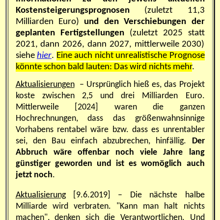
Kostensteigerungsprognosen
(zuletzt 11,3
Milliarden Euro)
und den Verschiebungen der
geplanten Fertigstellungen
(zuletzt 2025 statt
2021, dann 2026, dann 2027, mittlerweile 2030)
siehe
hier
.
Eine auch nicht unrealistische Prognose
könnte schon bald lauten: Das wird nichts mehr
.
Aktualisierungen
–
Ursprünglich hieß es, das Projekt
koste zwischen 2,5 und drei Milliarden Euro.
Mittlerweile [2024] waren die ganzen
Hochrechnungen, dass das größenwahnsinnige
Vorhabens rentabel wäre bzw. dass es unrentabler
sei, den Bau einfach abzubrechen, hinfällig.
Der
Abbruch wäre offenbar noch viele Jahre lang
günstiger geworden und ist es womöglich auch
jetzt noch
.
Aktualisierung
[9.6.2019] –
Die nächste halbe
Milliarde wird verbraten.
"Kann man halt nichts
machen", denken sich die Verantwortlichen. Und