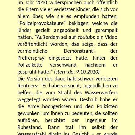
im Jahr 2010 widersprachen auch öffentlich
die Eltern vieler verletzter Kinder, die sich vor
allem über, wie sie es empfunden hatten,
"Polizeiprovokateure" beklagen, welche die
Kinder gezielt angepöbelt und gerempelt
hätten. "Außerdem sei auf
Youtube
ein Video
veröffentlicht worden, das zeige, dass der
vermeintliche ´Demonstrant`, der
Pfefferspray eingesetzt hatte, hinter der
Polizeikette verschwand, nachdem er
gesprüht hatte."
(stern.de, 9.10.2010)
Die Version des dauerhaft schwer verletzten
Rentners: "Er habe versucht, Jugendlichen zu
helfen, die vom Strahl des Wasserwerfers
weggefegt worden waren. Deshalb habe er
die Arme hochgerissen und den Polizisten
gewunken, um ihnen zu bedeuten, sie sollten
aufhören, berichtet der Ingenieur im
Ruhestand. Dann traf ihn selbst der
Wasserstrahl direkt ins Gesicht – er wurde