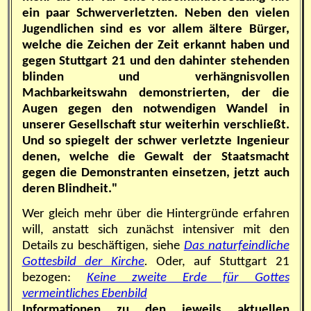
ein paar Schwerverletzten. Neben den vielen
Jugendlichen sind es vor allem ältere Bürger,
welche die Zeichen der Zeit erkannt haben und
gegen Stuttgart 21 und den dahinter stehenden
blinden und verhängnisvollen
Machbarkeitswahn demonstrierten, der die
Augen gegen den notwendigen Wandel in
unserer Gesellschaft stur weiterhin verschließt.
Und so spiegelt der schwer verletzte Ingenieur
denen, welche die Gewalt der Staatsmacht
gegen die Demonstranten einsetzen, jetzt auch
deren Blindheit."
Wer gleich mehr über die Hintergründe erfahren
will, anstatt sich zunächst intensiver mit den
Details zu beschäftigen, siehe
Das naturfeindliche
Gottesbild der Kirche
.
Oder, auf Stuttgart 21
bezogen:
Keine zweite Erde für Gottes
vermeintliches Ebenbild
Informationen zu den jeweils aktuellen