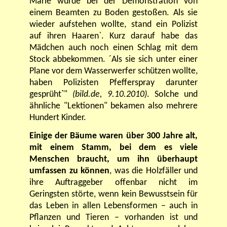
Marie wurde bei der Demonstration von
einem Beamten zu Boden gestoßen. Als sie
wieder aufstehen wollte, stand ein Polizist
auf ihren Haaren`. Kurz darauf habe das
Mädchen auch noch einen Schlag mit dem
Stock abbekommen.
´Als sie sich unter einer
Plane vor dem Wasserwerfer schützen wollte,
haben Polizisten Pfefferspray darunter
gesprüht
`
"
(bild.de, 9.10.2010)
. Solche und
ähnliche "Lektionen" bekamen also mehrere
Hundert Kinder.
Einige der Bäume waren über 300 Jahre alt,
mit einem Stamm, bei dem es viele
Menschen braucht, um ihn überhaupt
umfassen zu können
, was die Holzfäller und
ihre Auftraggeber offenbar nicht im
Geringsten störte, wenn kein Bewusstsein für
das Leben in allen Lebensformen – auch in
Pflanzen und Tieren – vorhanden ist und