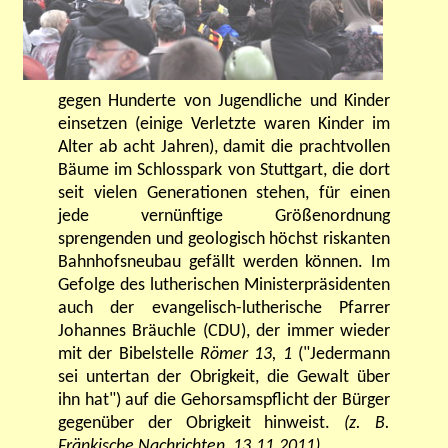
gegen Hunderte von Jugendliche und Kinder
einsetzen (einige Verletzte waren Kinder im
Alter ab acht Jahren), damit die prachtvollen
Bäume im Schlosspark von Stuttgart, die dort
seit vielen Generationen stehen, für einen
jede vernünftige Größenordnung
sprengenden und geologisch höchst riskanten
Bahnhofsneubau gefällt werden können. Im
Gefolge des lutherischen Ministerpräsidenten
auch der evangelisch-lutherische Pfarrer
Johannes Bräuchle (CDU), der immer wieder
mit der Bibelstelle
Römer 13, 1
("Jedermann
sei untertan der Obrigkeit, die Gewalt über
ihn hat") auf die Gehorsamspflicht der Bürger
gegenüber der Obrigkeit hinweist.
(z. B.
Fränkische Nachrichten, 13.11.2011)