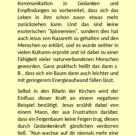
Kommunikation in Gedanken und
Empfindungen so vorbereitet, dass sich das
Leben in ihm schon zuvor etwas mehr
zurückziehen kann. Und das sind keine
esoterischen "Spinnereien", sondern dies hat
auch Jesus von Nazareth so gehalten und den
Menschen so erklärt, und es wurde seither in
vielen Kulturen erprobt und ist dabei zu einer
Fähigkeit vieler naturverbundenen Menschen
geworden. Ganz praktisch heißt das dann z.
B., dass sich ein Baum dann auch leichter und
mit geringerem Energieaufwand fällen lässt.
Selbst in den Bibeln der Kirchen wird der
Einfluss dieser Kraft an einem negativen
Beispiel bestätigt. Jesus erzählt dabei von
einem Mann, der aus Frustration darüber,
dass ein Feigenbaum keine Feigen trug, diesen
durch Gedankenkraft gänzlichen verdorren
ließ. "Nun wachse auf dir niemals mehr eine