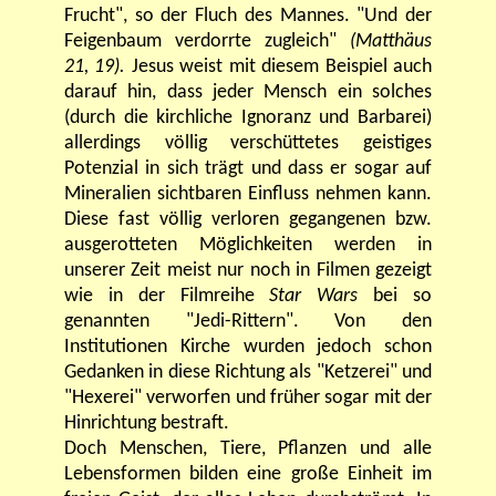
Frucht", so der Fluch des Mannes. "Und der
Feigenbaum verdorrte zugleich"
(Matthäus
21, 19).
Jesus weist mit diesem Beispiel auch
darauf hin, dass jeder Mensch ein solches
(durch die kirchliche Ignoranz und Barbarei)
allerdings völlig verschüttetes geistiges
Potenzial in sich trägt und dass er sogar auf
Mineralien sichtbaren Einfluss nehmen kann.
Diese fast völlig verloren gegangenen bzw.
ausgerotteten Möglichkeiten werden in
unserer Zeit meist nur noch in Filmen gezeigt
wie in der Filmreihe
Star Wars
bei so
genannten "Jedi-Rittern". Von den
Institutionen Kirche wurden jedoch schon
Gedanken in diese Richtung als "Ketzerei" und
"Hexerei" verworfen und früher sogar mit der
Hinrichtung bestraft.
Doch Menschen, Tiere, Pflanzen und alle
Lebensformen bilden eine große Einheit im