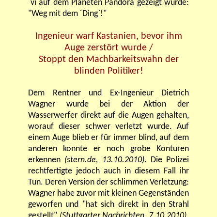
´vi auf dem Planeten Pandora gezeigt wurde:
"Weg mit dem ´Ding`!"
Ingenieur warf Kastanien, bevor ihm
Auge zerstört wurde /
Stoppt den Machbarkeitswahn der
blinden Politiker!
Dem Rentner und Ex-Ingenieur Dietrich
Wagner wurde bei der Aktion der
Wasserwerfer direkt auf die Augen gehalten,
worauf dieser schwer verletzt wurde. Auf
einem Auge blieb er für immer blind, auf dem
anderen konnte er noch grobe Konturen
erkennen
(stern.de, 13.10.2010)
. Die Polizei
rechtfertigte jedoch auch in diesem Fall ihr
Tun. Deren Version der schlimmen Verletzung:
Wagner habe zuvor mit kleinen Gegenständen
geworfen und "hat sich direkt in den Strahl
gestellt"
(Stuttgarter Nachrichten, 7.10.2010)
.