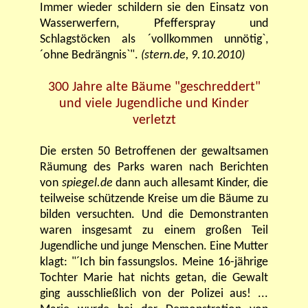
Immer wieder schildern sie den Einsatz von
Wasserwerfern, Pfefferspray und
Schlagstöcken als ´vollkommen unnötig`,
´ohne Bedrängnis`".
(stern.de, 9.10.2010)
300 Jahre alte Bäume "geschreddert"
und viele Jugendliche und Kinder
verletzt
Die ersten 50 Betroffenen der gewaltsamen
Räumung des Parks waren nach Berichten
von
spiegel.de
dann auch allesamt Kinder, die
teilweise schützende Kreise um die Bäume zu
bilden versuchten. Und die Demonstranten
waren insgesamt zu einem großen Teil
Jugendliche und junge Menschen. Eine Mutter
klagt: "´Ich bin fassungslos. Meine 16-jährige
Tochter Marie hat nichts getan, die Gewalt
ging ausschließlich von der Polizei aus! ...