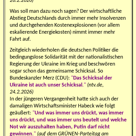
26.2.2026)
Was soll man dazu noch sagen? Der wirtschaftliche
Abstieg Deutschlands durch immer mehr Insolvenzen
und durchgehenden Kostenexplosionen (vor allem
eskalierende Energiekosten) nimmt immer mehr
Fahrt auf.
Zeitgleich wiederholen die deutschen Politiker die
bedingungslose Solidarität mit der nationalistischen
Regierung der Ukraine im Krieg und beschwören
sogar schon das gemeinsame Schicksal. So
Bundeskanzler Merz (CDU):
"
Das Schicksal der
Ukraine ist auch unser Schicksal
."
(ntv.de,
24.2.2026)
In der jüngeren Vergangenheit hatte sich auch der
damaligen Wirtschaftsminister Habeck wie folgt
geäußert:
"
Und was immer uns drückt, was immer
uns drückt, und was immer uns beutelt und welche
Not wir auszuhalten haben, Putin darf nicht
gewinnen
."
(auf dem GRÜNEN-Parteitag am