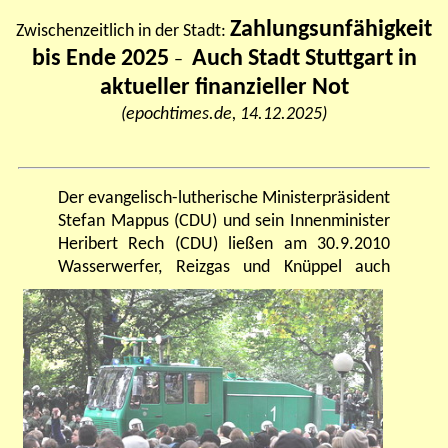
Zahlungsunfähigkeit
Zwischenzeitlich in der Stadt:
bis Ende 2025
Auch Stadt Stuttgart in
–
aktueller finanzieller Not
(epochtimes.de, 14.12.2025)
Der evangelisch-lutherische Ministerpräsident
Stefan Mappus (CDU) und sein Innenminister
Heribert Rech (CDU) ließen am 30.9.2010
Wasserwerfer, Reizgas und
Knüppel auch