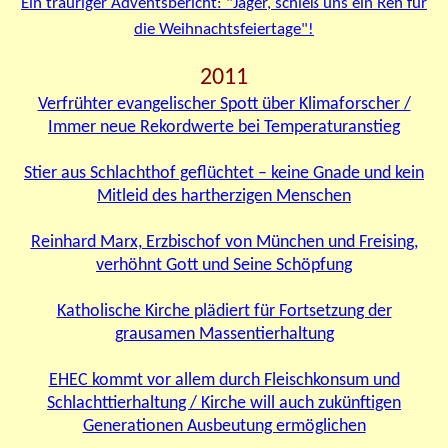
Ein trauriger Adventsbericht: "Jäger, schieß uns ein Reh für
die Weihnachtsfeiertage"!
2011
Verfrühter evangelischer Spott über Klimaforscher /
Immer neue Rekordwerte bei Temperaturanstieg
Stier aus Schlachthof geflüchtet – keine Gnade und kein
Mitleid des hartherzigen Menschen
Reinhard Marx, Erzbischof von München und Freising,
verhöhnt Gott und Seine Schöpfung
Katholische Kirche plädiert für Fortsetzung der
grausamen Massentierhaltung
EHEC kommt vor allem durch Fleischkonsum und
Schlachttierhaltung / Kirche will auch zukünftigen
Generationen Ausbeutung ermöglichen