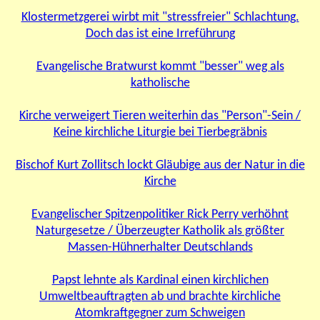
Klostermetzgerei wirbt mit "stressfreier" Schlachtung.
Doch das ist eine Irreführung
Evangelische Bratwurst kommt "besser" weg als
katholische
Kirche verweigert Tieren weiterhin das "Person"-Sein /
Keine kirchliche Liturgie bei Tierbegräbnis
Bischof Kurt Zollitsch lockt Gläubige aus der Natur in die
Kirche
Evangelischer Spitzenpolitiker Rick Perry verhöhnt
Naturgesetze / Überzeugter Katholik als größter
Massen-Hühnerhalter Deutschlands
Papst lehnte als Kardinal einen kirchlichen
Umweltbeauftragten ab und brachte kirchliche
Atomkraftgegner zum Schweigen