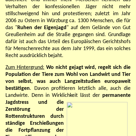
Verhalten der konfessionellen Jäger nicht mehr
stillschweigend hin und protestieren; zuletzt im Jahr
2006 zu Ostern in Würzburg ca. 1300 Menschen, die für
das "
Ruhen der Eigenjagd
" auf dem Gelände von Gut
Greußenheim auf die Straße gegangen sind.
Grundlage
dafür ist auch das Urteil des Europäischen Gerichtshofs
für Menschenrechte aus dem Jahr 1999, das ein solches
Recht ausdrücklich bejaht.
Zum
Hintergrund:
Wo nicht gejagt wird, regelt sich die
Population der Tiere zum Wohl von Landwirt und Tier
von selbst, was auch Langzeitstudien europaweit
bestätigen
. Davon profitieren letztlich alle, auch die
Landwirte. Denn in Wirklichkeit lässt der
permanente
Jagdstress und die
Zerstörung der
Rottenstrukturen durch
ständige Erschießungen
die Fortpflanzung der