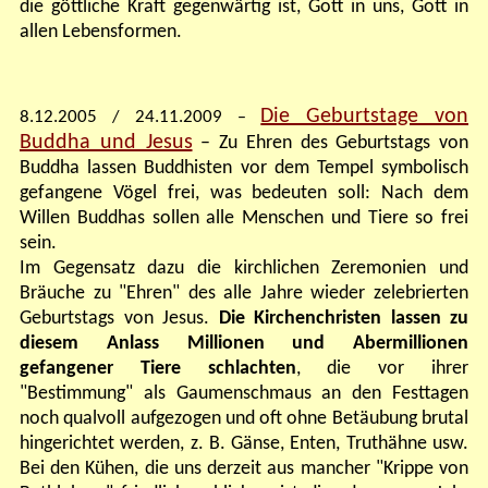
die göttliche Kraft gegenwärtig ist, Gott in uns, Gott in
allen Lebensformen
.
Die Geburtstage von
8.12.2005 / 24.11.2009
–
Buddha und Jesus
– Zu Ehren des Geburtstags von
Buddha lassen Buddhisten vor dem Tempel symbolisch
gefangene Vögel frei, was bedeuten soll: Nach dem
Willen Buddhas sollen alle Menschen und Tiere so frei
sein.
Im Gegensatz dazu die kirchlichen Zeremonien und
Bräuche zu "Ehren" des
alle Jahre
wieder
zelebrierten
Geburtstags von Jesus.
Die Kirchenchristen lassen zu
diesem Anlass Millionen und Abermillionen
gefangener Tiere schlachten
, die vor ihrer
"Bestimmung" als Gaumenschmaus an den Festtagen
noch
qualvoll aufgezogen
und oft ohne Betäubung brutal
hingerichtet werden, z. B. Gänse, Enten, Truthähne usw.
Bei den Kühen, die uns derzeit aus mancher "Krippe von