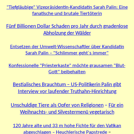
"Tiefgläubige" Vizepräsidentin-Kandidatin Sarah Palin: Eine
fanatische und brutale Tiertöterin
Fünf Billionen Dollar Schaden pro Jahr durch gnadenlose
Abholzung der Wälder
Entsetzen der Umwelt-Wissenschaftler über Kandidatin
Sarah Palin – "Schlimmer geht´s immer"
Konfessionelle "Priesterkaste" möchte grausamen "Blut-
Gott" beibehalten
Bestialisches Brauchtum – US-Politikerin Palin gibt
Interview vor laufender Truthahn-Hinrichtung
Unschuldige Tiere als Opfer von Religionen
–
Für ein
Weihnachts- und Silvestermenü vegetarisch
120 Jahre alte und 33 m hohe Fichte für den Vatikan
–
abgeschlagen – Heuchlerische Papstrede