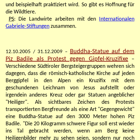
und beispielhaft praktiziert wird. So gibt es Hoffnung für
die Wildtiere
.
PS
: Die Landwirte arbeiten mit den
Internationalen
Gabriele-Stiftungen
zusammen.
Buddha-Statue auf dem
12.10.2005
/ 31.12.2009
–
Piz Badile als Protest gegen Gipfel-Kruzifixe
–
Verschiedene Südtiroler Bergsteigergruppen wehren sich
dagegen, dass die römisch-katholische Kirche auf jeden
Berggipfel in den Alpen ein Kruzifix mit dem
geschundenen Leichnam von Jesus aufstellt oder
irgendein anderes Kreuz oder gar Statuen angeblicher
"Heiliger". Als sichtbares Zeichen des Protests
transportierten Bergfreunde als eine Art "Gegengewicht"
eine Buddha-Statue auf den 3000 Meter hohen Piz
Badile. "Die 20 Kilogramm schwere Figur soll erst wieder
ins Tal gebracht werden, wenn am Berg keine
Heiligenbilder mehr zu sehen seien, sondern nur noch