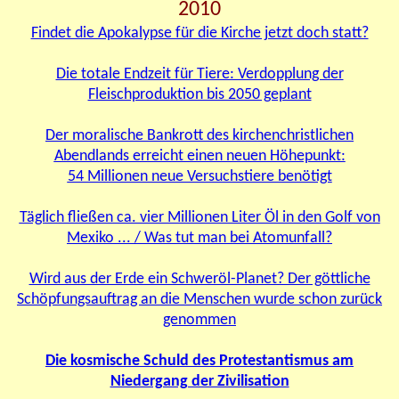
2010
Findet die Apokalypse für die Kirche jetzt doch statt?
Die totale Endzeit für Tiere: Verdopplung der
Fleischproduktion bis 2050 geplant
Der moralische Bankrott des kirchenchristlichen
Abendlands erreicht einen neuen Höhepunkt:
54 Millionen neue Versuchstiere benötigt
Täglich fließen ca. vier Millionen Liter Öl in den Golf von
Mexiko ... / Was tut man bei Atomunfall?
Wird aus der Erde ein Schweröl-Planet? Der göttliche
Schöpfungsauftrag an die Menschen wurde schon zurück
genommen
Die kosmische Schuld des Protestantismus am
Niedergang der Zivilisation