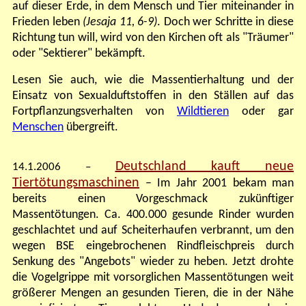
auf dieser Erde, in dem Mensch und Tier miteinander in
Frieden leben
(Jesaja 11, 6-9)
. Doch wer Schritte in diese
Richtung tun will, wird von den Kirchen oft als "Träumer"
oder "Sektierer" bekämpft.
Lesen Sie auch,
wie die Massentierhaltung und der
Einsatz von Sexualduftstoffen in den Ställen auf das
Fortpflanzungsverhalten von
Wildtieren
oder gar
Menschen
übergreift.
Deutschland kauft neue
14.1.2006 –
Tiertötungsmaschinen
– Im Jahr 2001 bekam man
bereits einen Vorgeschmack zukünftiger
Massentötungen. Ca. 400.000 gesunde Rinder wurden
geschlachtet und auf Scheiterhaufen verbrannt, um den
wegen
BSE eingebrochenen Rindfleischpreis durch
Senkung des "Angebots" wieder zu heben. Jetzt drohte
die Vogelgrippe mit vorsorglichen Massentötungen weit
größerer Mengen an gesunden Tieren, die in der Nähe