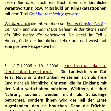
Lesen Sie dazu auch ein Buch über die
kirchliche
Verantwortung bzw
.
Mitschuld an Klimakatastrophen
mit dem Titel
Gott hat rechtzeitig gewarnt
Vgl. dazu auch
die
Information der
Freien Christen Nr. 6
–
Der Tod – und was dann? Das Geheimnis der Kirchen und
ein Blick hinter die Nebelwand
. Sie deckt im
Teil 1
Hintergründe der kirchlichen Lehre auf und weist auf
eine positive Perspektive hin.
Ein Tiermassaker in
5.1. / 7.1.2005 / 10.12.2006
–
Deutschland gestoppt!
–
Die Landwirte von Gut
Terra Nova in Unterfranken verstehen sich als freie
(und nicht als kirchliche)
Christen, die im Einklang mit
der Natur wirtschaften möchten
.
Wildtiere, die dort
Nahrung suchen, werden nicht als Schädlinge
betrachtet, sondern ihnen wird der Teil der Ernte
zugestanden, den sie brauchen
.
Denn die Früchte,