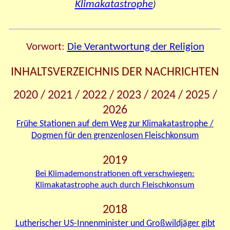
Klimakatastrophe
)
Vorwort:
Die Verantwortung der Religion
INHALTSVERZEICHNIS DER NACHRICHTEN
2020 / 2021 / 2022 / 2023 / 2024 / 2025 /
2026
Frühe Stationen auf dem Weg zur Klimakatastroph
e /
Dogmen für den grenzenlosen Fleischkonsum
2019
Bei Klimademonstrationen oft verschwiegen:
Klimakatastrophe
auch
durch Fleischkonsum
2018
Lutherischer US-Innenminister und Großwildjäger gibt