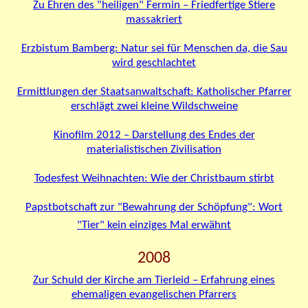
Zu Ehren des "heiligen" Fermin – Friedfertige Stiere
massakriert
Erzbistum Bamberg: Natur sei für Menschen da, die Sau
wird geschlachtet
Ermittlungen der Staatsanwaltschaft: Katholischer Pfarrer
erschlägt zwei kleine Wildschweine
Kinofilm 2012 – Darstellung des Endes der
materialistischen Zivilisation
Todesfest Weihnachten: Wie der Christbaum stirbt
Papstbotschaft zur "Bewahrung der Schöpfung": Wort
"Tier" kein einziges Mal erwähnt
2008
Zur Schuld der Kirche am Tierleid – Erfahrung eines
ehemaligen evangelischen Pfarrers