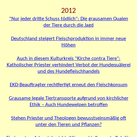
2012
"Nur jeder dritte Schuss tödlich": Die grausamen Qualen
der Tiere durch die Jagd
Deutschland steigert Fleischproduktion in immer neue
Höhen
Auch in diesem Kulturkreis
"
Kirche contra Tiere
"
:
Katholischer Priester verhindert Verbot der Hundequälerei
und des Hundefleischhandels
EKD-Beauftragter rechtfertigt erneut den Fleischkonsum
Grausame legale Tiertransporte aufgrund von kirchlicher
Ethik – Auch Hundewelpen betroffen
Stehen Priester und Theologen bewusstseinsmäßig oft
unter den Tieren und Pflanzen?