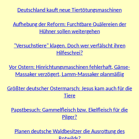
Deutschland kauft neue Tiertötungsmaschinen
Aufhebung der Reform: Furchtbare Quälereien der
Hühner sollen weitergehen
"Versuchstiere" klagen. Doch
wer verfälscht ihren
Hilfeschrei?
Vor Ostern: Hinrichtungsmaschinen fehlerhaft, Gänse-
Massaker verzögert, Lamm-Massaker planmäßig
Größter deutscher Ostermarsch: Jesus kam auch für die
Tiere
Papstbesuch: Gammelfleisch bzw. Ekelfleisch für die
Pilger?
Planen deutsche Waldbesitzer die Ausrottung des
Rotwilds?