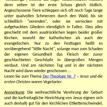
denn selten ist der erste Schuss gleich tödlich.
Angeschossene Tiere schleppen sich oft noch Tage lange
unter qualvollen Schmerzen durch den Wald, bis sie
schließlich "verenden", oder sie verrecken mit
aufgehackten Gliedern elendiglich in Fallen. Dies alles
geschieht mit dem ausdrücklichen Segen beider großer
Kirchen, sowohl der katholischen als auch der
evangelischen. Nur zu den Festtagen heißt es
vorübergehend "Stille Nacht", solange man zum Schaden
der eigenen Gesundheit das Fleisch der zuvor
geschlachteten Geschöpfe in übergroßen Mengen
verdaut. Und am nächsten Tag und in der nächsten
Nacht wird dann wieder geschossen ...
Lesen Sie zum Thema
Der Theologe Nr. 7
– Jesus und die
ersten Christen waren Vegetarier
.
Anmerkung
: Die weihnachtliche Verehrung der Geburt
und die karfreitagliche Hinrichtung von Jesus eignen sich
auch deshalb gut für den kirchlichen Etikettenschwindel,