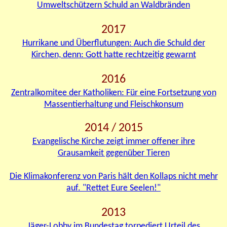
Umweltschützern Schuld an Waldbränden
2017
Hurrikane und Überflutungen:
Auch d
ie Schuld der
Kirchen, denn: Gott hatte rechtzeitig gewarnt
2016
Zentralkomitee der Katholiken: Für eine Fortsetzung von
Massentierhaltung und Fleischkonsum
2014 / 2015
Evangelische Kirche zeigt immer offener ihre
Grausamkeit gegenüber Tieren
Die Klimakonferenz von Paris hält den Kollaps nicht mehr
auf. "Rettet Eure Seelen
!
"
2013
Jäger-Lobby im Bundestag torpediert Urteil des