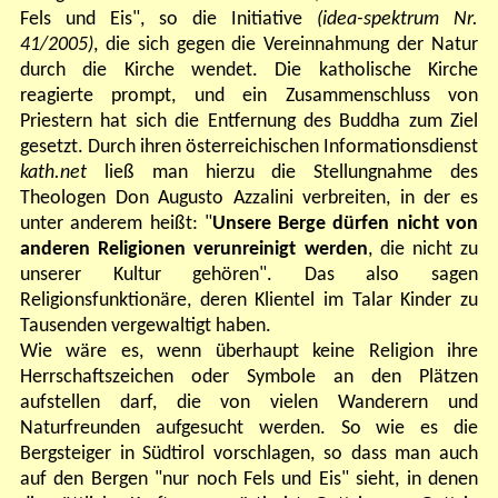
Fels und Eis", so die Initiative
(idea-spektrum Nr.
41/2005)
, die sich gegen die Vereinnahmung der Natur
durch die Kirche wendet. Die katholische Kirche
reagierte prompt, und ein Zusammenschluss von
Priestern hat sich die Entfernung des Buddha zum Ziel
gesetzt. Durch ihren österreichischen Informationsdienst
kath.net
ließ man hierzu die Stellungnahme des
Theologen Don Augusto Azzalini verbreiten, in der es
unter anderem heißt: "
Unsere Berge dürfen nicht von
anderen Religionen verunreinigt werden
, die nicht zu
unserer Kultur gehören".
Das also sagen
Religionsfunktionäre, deren Klientel im Talar Kinder zu
Tausenden vergewaltigt haben.
Wie wäre es, wenn überhaupt keine Religion ihre
Herrschaftszeichen oder Symbole an den Plätzen
aufstellen darf, die von vielen Wanderern und
Naturfreunden aufgesucht werden. So wie es die
Bergsteiger in Südtirol vorschlagen, so dass man auch
auf den Bergen "nur noch Fels und Eis" sieht
, in denen