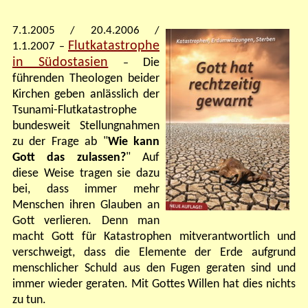
7.1.2005
/
20.4.2006 /
Flutkatastrophe
1.1.2007
–
in Südostasien
Die
–
führenden Theologen beider
Kirchen geben anlässlich der
Tsunami-Flutkatastrophe
bundesweit Stellungnahmen
zu der Frage ab "
Wie kann
Gott das zulassen?
" Auf
diese Weise tragen sie dazu
bei, dass immer mehr
Menschen ihren Glauben an
Gott verlieren. Denn man
macht Gott für Katastrophen mitverantwortlich und
verschweigt, dass die Elemente der Erde aufgrund
menschlicher Schuld aus den Fugen geraten sind und
immer wieder geraten. Mit Gottes Willen hat dies nichts
zu tun.