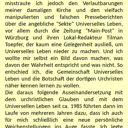
misstraute ich jedoch den Verlautbarungen
meiner damaligen Kirche und den vielfach
manipulierten und falschen Presseberichten
über die angebliche "Sekte" Universelles Leben,
vor allem durch die Zeitung "Main-Post" in
Würzburg und ihren Lokal-Redakteur Tilman
Toepfer, der kaum eine Gelegenheit ausließ, um
Universelles Leben nieder zu machen. Und ich
wollte mir selbst ein Bild davon machen, was
davon der Wahrheit entspricht und was nicht. So
entschied ich, die Gemeinschaft Universelles
Leben und die Botschaft der dortigen Urchristen
näher kennen lernen zu wollen.
Die daraus folgende Auseinandersetzung mit
dem urchristlichen Glauben und mit dem
Universellen Leben seit ca. 1985 führten dann im
Laufe von mehreren Jahren dazu, dass ich auch
für mich schließlich eine neue persönliche
Weichenstellungen ins Auge fasste. Ich legte