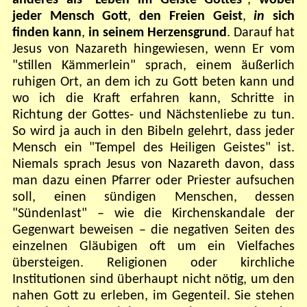
jeder Mensch Gott
,
den Freien Geist
,
in
sich
finden kann
,
in seinem Herzensgrund
. Darauf hat
Jesus von Nazareth hingewiesen, wenn Er vom
"stillen Kämmerlein" sprach, einem äußerlich
ruhigen Ort, an dem ich zu Gott beten kann und
wo ich die Kraft erfahren kann, Schritte in
Richtung der Gottes- und Nächstenliebe zu tun.
So wird ja auch in den Bibeln gelehrt, dass jeder
Mensch ein "Tempel des Heiligen Geistes" ist.
Niemals sprach Jesus von Nazareth davon, dass
man dazu einen Pfarrer oder Priester aufsuchen
soll, einen sündigen Menschen, dessen
"Sündenlast" – wie die Kirchenskandale der
Gegenwart beweisen – die negativen Seiten des
einzelnen Gläubigen oft um ein Vielfaches
übersteigen. Religionen oder kirchliche
Institutionen sind überhaupt nicht nötig, um den
nahen Gott zu erleben, im Gegenteil. Sie stehen