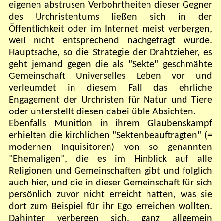
eigenen abstrusen Verbohrtheiten dieser Gegner
des Urchristentums ließen sich in der
Öffentlichkeit oder im Internet meist verbergen,
weil nicht entsprechend nachgefragt wurde.
Hauptsache, so die Strategie der Drahtzieher, es
geht jemand gegen die als "Sekte" geschmähte
Gemeinschaft Universelles Leben vor und
verleumdet in diesem Fall das ehrliche
Engagement der Urchristen für Natur und Tiere
oder unterstellt diesen dabei üble Absichten.
Ebenfalls Munition in ihrem Glaubenskampf
erhielten die kirchlichen "Sektenbeauftragten" (=
modernen Inquisitoren) von so genannten
"Ehemaligen", die es im Hinblick auf alle
Religionen und Gemeinschaften gibt und folglich
auch hier, und die in dieser Gemeinschaft für sich
persönlich zuvor nicht erreicht hatten, was sie
dort zum Beispiel für ihr Ego erreichen wollten.
Dahinter verbergen sich, ganz allgemein