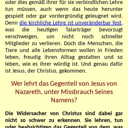
oder dies gemäß ihrer für sie verbindlichen Lehre
tun müssen, auch wenn das heute herunter
gespielt oder gar vordergründig geleugnet wird.
Denn
die kirchliche Lehre ist unveränderbar fest
,
was die heutigen Talarträger bevorzugt
verschweigen, um nicht noch schneller
Mitglieder zu verlieren. Doch die Menschen, die
Tiere und alle Lebensformen wollen in Frieden
leben, freudig ihren Alltag gestalten und so
leben, wie es ihrer würdig ist. Und genau dafür
ist Jesus, der Christus, gekommen.
Wer lehrt das Gegenteil von Jesus von
Nazareth, unter Missbrauch Seines
Namens?
Die Widersacher von Christus sind dabei gar
nicht so schwer zu erkennen
.
Sie lehren, tun
oder beabsichtigen das Gegenteil von dem
,
was