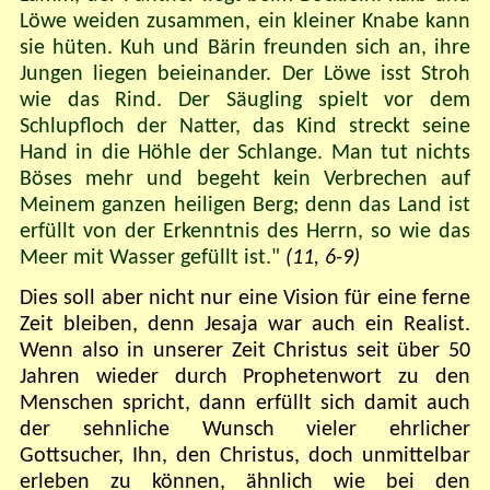
Löwe weiden zusammen, ein kleiner Knabe kann
sie hüten. Kuh und Bärin freunden sich an, ihre
Jungen liegen beieinander. Der Löwe isst Stroh
wie das Rind. Der Säugling spielt vor dem
Schlupfloch der Natter, das Kind streckt seine
Hand in die Höhle der Schlange. Man tut nichts
Böses mehr und begeht kein Verbrechen auf
Meinem ganzen heiligen Berg; denn das Land ist
erfüllt von der Erkenntnis des Herrn, so wie das
Meer mit Wasser gefüllt ist."
(11, 6-9)
Dies soll aber nicht nur eine Vision für eine ferne
Zeit bleiben, denn Jesaja war auch ein Realist.
Wenn also in unserer Zeit Christus seit über 50
Jahren wieder durch Prophetenwort zu den
Menschen spricht, dann erfüllt sich damit auch
der sehnliche Wunsch vieler ehrlicher
Gottsucher, Ihn, den Christus, doch unmittelbar
erleben zu können, ähnlich wie bei den