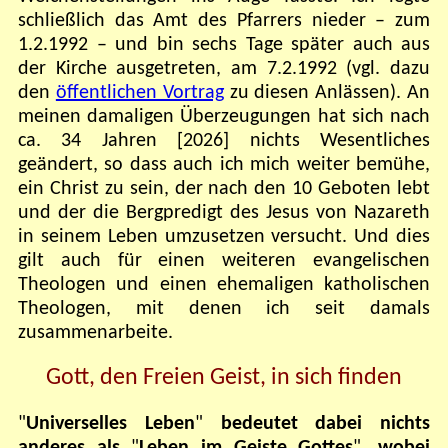
schließlich das Amt des Pfarrers nieder – zum
1.2.1992 – und bin sechs Tage später auch aus
der Kirche ausgetreten, am 7.2.1992 (vgl. dazu
den
öffentlichen Vortrag
zu diesen Anlässen). An
meinen damaligen Überzeugungen hat sich nach
ca. 34 Jahren [2026] nichts Wesentliches
geändert, so dass auch ich mich weiter bemühe,
ein Christ zu sein, der nach den 10 Geboten lebt
und der die Bergpredigt des Jesus von Nazareth
in seinem Leben umzusetzen versucht. Und dies
gilt auch für einen weiteren evangelischen
Theologen und einen ehemaligen katholischen
Theologen, mit denen ich seit damals
zusammenarbeite.
Gott, den Freien Geist, in sich finden
"
Universelles Leben
"
bedeutet dabei nichts
anderes als
"
Leben im Geiste Gottes
",
wobei