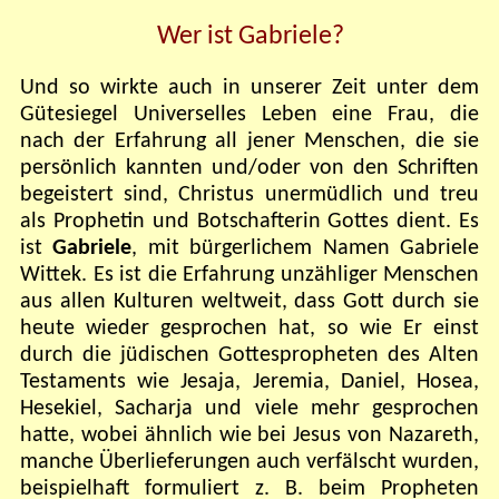
Wer ist Gabriele?
Und so wirkte auch in unserer Zeit unter dem
Gütesiegel Universelles Leben eine Frau, die
nach der Erfahrung all jener Menschen, die sie
persönlich kannten und/oder von den Schriften
begeistert sind, Christus unermüdlich und treu
als Prophetin und Botschafterin Gottes dient. Es
ist
Gabriele
, mit bürgerlichem Namen Gabriele
Wittek. Es ist die Erfahrung unzähliger Menschen
aus allen Kulturen weltweit, dass Gott durch sie
heute wieder gesprochen hat, so wie Er einst
durch die jüdischen Gottespropheten des Alten
Testaments wie Jesaja, Jeremia, Daniel, Hosea,
Hesekiel, Sacharja und viele mehr gesprochen
hatte, wobei ähnlich wie bei Jesus von Nazareth,
manche Überlieferungen auch verfälscht wurden,
beispielhaft formuliert z. B. beim Propheten