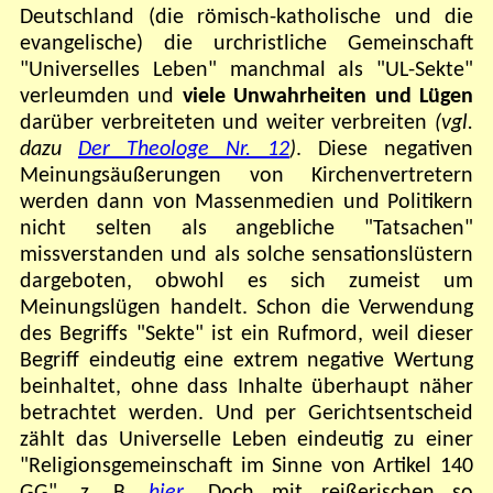
Deutschland (die römisch-katholische und die
evangelische) die urchristliche Gemeinschaft
"Universelles Leben" manchmal als "UL-Sekte"
verleumden und
viele Unwahrheiten und Lügen
darüber verbreiteten und weiter verbreiten
(vgl.
dazu
Der Theologe Nr. 12
)
. Diese negativen
Meinungsäußerungen von Kirchenvertretern
werden dann von Massenmedien und Politikern
nicht selten als angebliche "Tatsachen"
missverstanden und als solche sensationslüstern
dargeboten, obwohl es sich zumeist um
Meinungslügen handelt. Schon die Verwendung
des Begriffs "Sekte" ist ein Rufmord, weil dieser
Begriff eindeutig eine extrem negative Wertung
beinhaltet, ohne dass Inhalte überhaupt näher
betrachtet werden. Und per Gerichtsentscheid
zählt das Universelle Leben eindeutig zu einer
"Religionsgemeinschaft im Sinne von Artikel 140