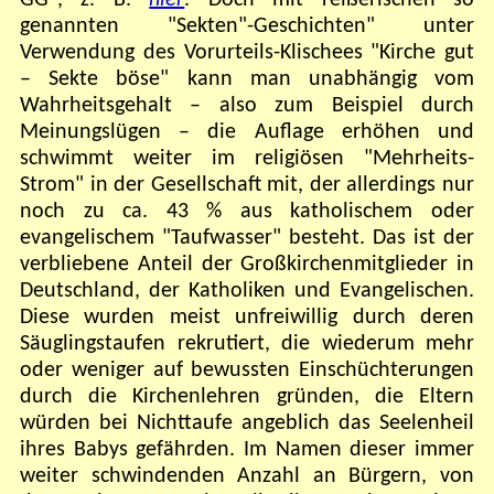
GG", z. B.
hier
. Doch mit reißerischen so
genannten "Sekten"-Geschichten" unter
Verwendung des Vorurteils-Klischees "Kirche gut
– Sekte böse" kann man unabhängig vom
Wahrheitsgehalt – also zum Beispiel durch
Meinungslügen – die Auflage erhöhen und
schwimmt weiter im religiösen "Mehrheits-
Strom" in der Gesellschaft mit, der allerdings nur
noch zu ca. 43 % aus katholischem oder
evangelischem "Taufwasser" besteht. Das ist der
verbliebene Anteil der Großkirchenmitglieder in
Deutschland, der Katholiken und Evangelischen.
Diese wurden meist unfreiwillig durch deren
Säuglingstaufen rekrutiert, die wiederum mehr
oder weniger auf bewussten Einschüchterungen
durch die Kirchenlehren gründen, die Eltern
würden bei Nichttaufe angeblich das Seelenheil
ihres Babys gefährden. Im Namen dieser immer
weiter schwindenden Anzahl an Bürgern, von