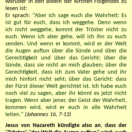
worüber in den Bibeln der Kirchen Folgendes zu
lesen ist:
Er sprach:
"Aber ich sage euch die Wahrheit: Es
ist gut für euch, dass ich weggehe. Denn wenn
ich nicht weggehe, kommt der Tröster nicht zu
euch. Wenn ich aber gehe, will ich ihn zu euch
senden. Und wenn er kommt, wird er der Welt
die Augen auftun über die Sünde und über die
Gerechtigkeit und über das Gericht; über die
Sünde, dass sie nicht an mich glauben; über die
Gerechtigkeit, dass ich zum Vater gehe und ihr
mich hinfort nicht seht; über das Gericht: dass
der Fürst dieser Welt gerichtet ist. Ich habe euch
noch viel zu sagen, aber ihr könnt es jetzt nicht
tragen. Wenn aber jener, der Geist der Wahrheit,
kommen wird, wird er euch in alle Wahrheit
leiten."
(Johannes 16, 7-13)
Jesus von Nazareth kündigte also an
,
dass der