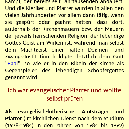
Kampf, der bereits seit Jahrtausenden andauert.
Und die Kleriker und Pfarrer wurden in allen den
vielen Jahrhunderten vor allem dann tätig, wenn
sie gespürt oder geahnt hatten, dass dort,
außerhalb der Kirchenmauern bzw. der Mauern
der jeweils herrschenden Religion, der lebendige
Gottes-Geist am Wirken ist, während man selbst
dem Machtgeist einer kalten Dogmen- und
Zwangs-Institution huldigte, letztlich dem Gott
"
Baal
", so wie er in den Bibeln der Kirche als
Gegenspieler des lebendigen Schöpfergottes
genannt wird.
Ich war evangelischer Pfarrer und wollte
selbst prüfen
Als evangelisch-lutherischer Amtsträger und
Pfarrer
(im kirchlichen Dienst nach dem Studium
(1978-1984) in den Jahren von 1984 bis 1992)