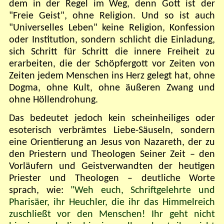
dem in der Regel im Weg, denn Gott ist der
"Freie Geist", ohne Religion. Und so ist auch
"Universelles Leben" keine Religion, Konfession
oder Institution, sondern schlicht die Einladung,
sich Schritt für Schritt die innere Freiheit zu
erarbeiten, die der Schöpfergott vor Zeiten von
Zeiten jedem Menschen ins Herz gelegt hat, ohne
Dogma, ohne Kult, ohne äußeren Zwang und
ohne Höllendrohung.
Das bedeutet jedoch kein scheinheiliges oder
esoterisch verbrämtes Liebe-Säuseln, sondern
eine Orientierung an Jesus von Nazareth, der zu
den Priestern und Theologen Seiner Zeit – den
Vorläufern und Geistverwandten der heutigen
Priester und Theologen – deutliche Worte
sprach, wie:
"Weh euch, Schriftgelehrte und
Pharisäer, ihr Heuchler, die ihr das Himmelreich
zuschließt vor den Menschen! Ihr geht nicht