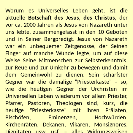
Worum es Universelles Leben geht, ist die
aktuelle
Botschaft des Jesus
,
des Christus
, der
vor ca. 2000 Jahren als Jesus von Nazareth unter
uns lebte, zusammengefasst in den 10 Geboten
und in Seiner Bergpredigt. Jesus von Nazareth
war ein unbequemer Zeitgenosse, der Seinen
Finger auf manche Wunde legte, um auf diese
Weise Seine Mitmenschen zur Selbsterkenntnis,
zur Reue und zur Umkehr zu bewegen und damit
dem Gemeinwohl zu dienen. Sein schärfster
Gegner war die damalige "Priesterkaste" – so,
wie die heutigen Gegner der Urchristen im
Universellen Leben wiederum vor allem Priester,
Pfarrer, Pastoren, Theologen sind, kurz, die
heutige "Priesterkaste" mit ihren Prälaten,
Bischöfen, Eminenzen, Hochwürden,
Kirchenräten, Dekanen, Vikaren, Monsignores,
Dignitäten usw. usf. – alles Wirkungsweisen