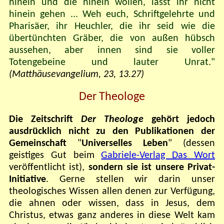
hinein und die hinein wollen, lasst ihr nicht
hinein gehen ... Weh euch, Schriftgelehrte und
Pharisäer, ihr Heuchler, die ihr seid wie die
übertünchten Gräber, die von außen hübsch
aussehen, aber innen sind sie voller
Totengebeine und lauter Unrat."
(Matthäusevangelium, 23, 13.27)
Der Theologe
Die Zeitschrift
Der Theologe
gehört jedoch
ausdrücklich nicht zu den Publikationen der
Gemeinschaft
"
Universelles Leben
"
(dessen
geistiges Gut beim
Gabriele-Verlag Das Wort
veröffentlicht ist),
sondern sie ist unsere Privat-
Initiative
. Gerne stellen wir darin unser
theologisches Wissen allen denen zur Verfügung,
die ahnen oder wissen, dass in Jesus, dem
Christus, etwas ganz anderes in diese Welt kam