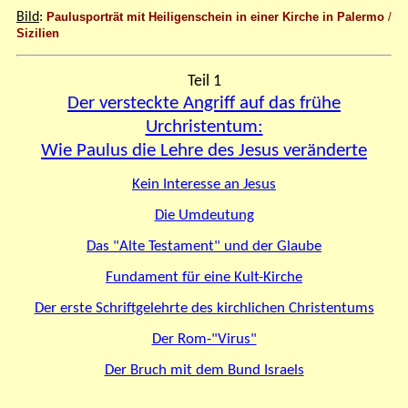
Bild
:
Paulusporträt mit Heiligenschein in
einer
Kirche in Palermo
/
Sizilien
Teil 1
Der versteckte Angriff auf das frühe
Urchristentum:
Wie Paulus die Lehre des Jesus veränderte
Kein Interesse an Jesus
Die Umdeutung
Das "Alte Testament" und der Glaube
Fundament für eine Kult-Kirche
Der erste Schriftgelehrte des kirchlichen Christentums
Der Rom-"Virus"
Der Bruch mit dem Bund Israels