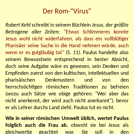
Der Rom-"Virus"
Robert Kehl
schreibt in seinem Büchlein
Jesus, der größte
Betrogene aller Zeiten
:
"Etwas Schlimmeres konnte
Jesus wohl nicht widerfahren, als dass ein vollblütiger
Pharisäer seine Sache in die Hand nehmen würde, auch
wenn er es gutgläubig tat"
(S. 11)
. Paulus handelte also
seinem Bewusstsein entsprechend in bester Absicht,
doch seine Aufgabe wäre es gewesen, sein Denken und
Empfinden zuerst von den kultischen, intellektuellen und
pharisäischen Denkmustern und von den
herrschsüchtigen römischen Traditionen zu befreien
(wozu auch Sätze wie obige gehören: "Wer aber das
nicht anerkennt, der wird auch nicht anerkannt"), bevor
er als Lehrer durchs Land zieht. Paulus tut es nicht.
Wie in seiner römischen Umwelt üblich, wertet Paulus
folglich auch die Frau ab
, obwohl sie bei Jesus als
gleichwertig geachtet war. Sie soll in den