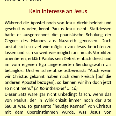
viel weit reichender.
Kein Interesse an Jesus
Während die Apostel noch von Jesus direkt belehrt und
geschult wurden, kennt Paulus Jesus nicht. Stattdessen
hatte er ausgerechnet die pharisäische Schulung der
Gegner des Mannes aus Nazareth genossen. Doch
anstatt sich so viel wie möglich von Jesus berichten zu
lassen und sich so weit wie möglich an ihm als Vorbild zu
orientieren, erklärt Paulus sein Defizit einfach dreist und
im vom eigenen Ego angefeuerten Sendungswahn als
belanglos. Und er schreibt selbstbewusst: "Auch wenn
wir Christus gekannt haben nach dem Fleisch [auf die
anderen Apostel bezogen], so kennen wir ihn doch jetzt
so nicht mehr."
(2. Korintherbrief 5, 16)
Dieser Satz wäre gar nicht unbedingt falsch, wenn das
von Paulus, der in Wirklichkeit immer noch der alte
Saulus war, so genannte "heutige Kennen" von Christus
mit dem übereinstimmen würde, was Jesus von