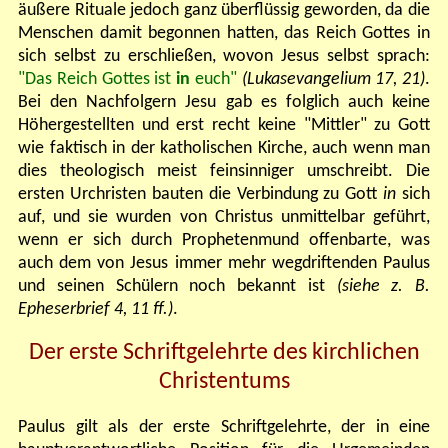
äußere Rituale
jedoch ganz
überflüssig geworden, da die
Menschen damit begonnen hatten, das Reich Gottes in
sich selbst zu erschließen, wovon Jesus selbst sprach:
"Das Reich Gottes ist
in
euch"
(Lukasevangelium 17, 21)
.
Bei den Nachfolgern Jesu gab es folglich auch keine
Höhergestellten und erst recht keine "Mittler" zu Gott
wie faktisch in der katholischen Kirche, auch wenn man
dies theologisch meist feinsinniger umschreibt. Die
ersten Urchristen bauten die Verbindung zu Gott
in
sich
auf, und sie wurden von Christus unmittelbar geführt,
wenn er sich durch Prophetenmund offenbarte, was
auch dem von Jesus immer mehr wegdriftenden Paulus
und seinen Schülern noch bekannt ist
(siehe z. B.
Epheserbrief 4, 11 ff.)
.
Der erste Schriftgelehrte des kirchlichen
Christentums
Paulus gilt als der erste Schriftgelehrte, der in eine