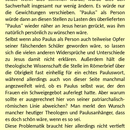
Sachverhalt insgesamt nur wenig ändern. Es würde nur
die Gewichtungen verschieben. "Paulus" als Person
würde dann an diesen Stellen zu Lasten des überlieferten
"Paulus" wieder näher an Jesus heran gerückt, was ihm
natürlich persönlich zu wünschen wäre.
Selbst wenn also Paulus als Person auch teilweise Opfer
seiner fälschenden Schüler geworden wäre, so lassen
sich die vielen anderen Widersprüche und Unterschiede
zu Jesus damit nicht erklären. Außerdem hält die
theologische Wissenschaft die Stelle im Römerbrief über
die Obrigkeit fast einhellig für ein echtes Pauluswort,
während allerdings auch von dieser Seite manchmal
angezweifelt wird, ob es Paulus selbst war, der den
Frauen ein Schweigegebot auferlegt hatte. Aber warum
sollte er ausgerechnet hier von seiner patriarchalisch-
römischen Linie abweichen? Man merkt den Wunsch
mancher heutiger Theologen und Paulusanhänger, dass
es doch schön wäre, wenn es so sei.
Diese Problematik braucht hier allerdings nicht vertieft