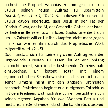
urchristliche Prophet Hananias zu ihm geschickt, um
Saulus seinen neuen Auftrag zu übermitteln
(Apostelgeschichte 9, 10 ff.)
. Nach diesen Erlebnissen ist
Saulus davon überzeugt, dass Jesus in der Tat der
"Christus" war, das heißt, der Gesandte Gottes, der Israel
verheißene Befreier bzw. Erlöser. Saulus orientiert sich
um. In Zukunft will er für ihn kämpfen, nicht mehr gegen
ihn – so wie es ihm durch das Prophetische Wort
mitgeteilt wird.
(9, 15)
Doch anstatt sich für seinen großen Auftrag von der
Urgemeinde zurüsten zu lassen, ist er von Anfang
an nicht bereit, sich in die bestehende Gemeinschaft
einzuordnen. Er betont sogar mit einem
egomenschlichen Selbstbewusstsein, dass er sich nach
seiner Umkehr nicht mit den anderen Urchristen
besprach. Stattdessen beginnt er aus eigenem Entschluss
mit dem Predigen. Erst nach drei Jahren besucht er nach
seinen eigenen Angaben für zwei Wochen Petrus und
reist anschließend wieder durch die Lande
(Galaterbrief