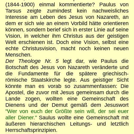
(1844-1900) einmal kommentierte? Paulus von
Tarsus zeigte zumindest kein nachweisliches
Interesse am Leben des Jesus von Nazareth, an
dem er sich wie an einem Vorbild hätte orientieren
können, sondern berief sich in erster Linie auf seine
Vision, in welcher ihm Christus aus der geistigen
Welt erschienen ist. Doch eine Vision, selbst eine
echte Christusvision, macht noch keinen neuen
Menschen.
Der Theologe Nr. 5
legt dar, wie Paulus die
Botschaft des Jesus von Nazareth veränderte und
die Fundamente für die spätere griechisch-
römische Staatskirche legte. Aus geistiger Sicht
könnte man es vorab so zusammenfassen: Die
Apostel, die zuvor mit Jesus gemeinsam durch die
Lande zogen, wollten eine Gemeinschaft des
Dienens und der Demut gemäß dem Jesuswort
"Wer von euch der Größte sein will, der sei euer
aller Diener."
Saulus wollte eine Gemeinschaft mit
äußeren hierarchischen Leitungs- und letztlich
Herrschaftsprinzipien.