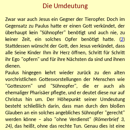
Die Umdeutung
Zwar war auch Jesus ein Gegner der Tieropfer. Doch im
Gegensatz zu Paulus hatte er einen Gott verkündet, der
überhaupt kein "Sühnopfer" benötigt und auch nie, zu
keiner Zeit, ein solches Opfer benötigt hatte. (
2
)
Stattdessen wünscht der Gott, den Jesus verkündet, dass
alle Seine Kinder Ihm ihr Herz öffnen, Schritt für Schritt
ihr Ego "opfern" und für ihre Nächsten da sind und ihnen
dienen.
Paulus hingegen kehrt wieder zurück zu den alten
vorchristlichen Gottesvorstellungen der Menschen wie
"Gotteszorn" und "Sühnopfer", die er auch als
ehemaliger Pharisäer pflegte, und er deutet diese nur auf
Christus hin um. Der Höhepunkt seiner Umdeutung
besteht schließlich darin, dass man durch den bloßen
Glauben an ein solches angebliches Sühnopfer "gerecht"
werden könne – also "ohne Verdienst"
(Römerbrief 3,
24)
, das heißt, ohne das rechte Tun. Genau dies ist eine