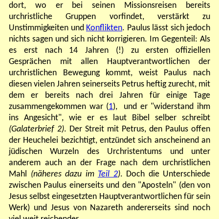
dort, wo er bei seinen Missionsreisen bereits
urchristliche Gruppen vorfindet, verstärkt zu
Unstimmigkeiten und
Konflikten
. Paulus lässt sich jedoch
nichts sagen und sich nicht korrigieren. Im Gegenteil: Als
es erst nach 14 Jahren (!) zu ersten offiziellen
Gesprächen mit allen Hauptverantwortlichen der
urchristlichen Bewegung kommt, weist Paulus nach
diesen vielen Jahren seinerseits Petrus heftig zurecht, mit
dem er bereits nach drei Jahren für einige Tage
zusammengekommen war (
1
), und er "widerstand ihm
ins Angesicht", wie er es laut Bibel selber schreibt
(Galaterbrief 2)
. Der Streit mit Petrus, den Paulus offen
der Heuchelei bezichtigt, entzündet sich anscheinend an
jüdischen Wurzeln des Urchristentums und unter
anderem auch an der Frage nach dem urchristlichen
Mahl
(näheres dazu im
Teil 2
)
. Doch die Unterschiede
zwischen Paulus einerseits und den "Aposteln" (den von
Jesus selbst eingesetzten Hauptverantwortlichen für sein
Werk) und Jesus von Nazareth andererseits sind noch