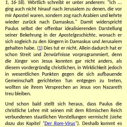
1, 16-18)
. Wörtlich schreibt er unter anderem: "Ich ...
ging auch nicht hinauf nach Jerusalem zu denen, die vor
mir Apostel waren, sondern zog nach Arabien und kehrte
wieder zurück nach Damaskus." Damit widerspricht
Paulus selbst der offenbar idealisierenden Darstellung
seiner Bekehrung in der
Apostelgeschichte
, wonach er
sich sogleich zu den Jüngern in Damaskus und Jerusalem
gehalten habe. (
1
) Dies tut er nicht. Allein dadurch hat er
schon Streit und Zerwürfnisse vorprogrammiert, denn
die Jünger von Jesus konnten gar nicht anders, als
diesem vordergründig christlichen, in Wirklichkeit jedoch
in wesentlichen Punkten gegen die sich aufbauende
Gemeinschaft gerichteten Tun entgegen zu treten,
wollten sie ihrem Versprechen an Jesus von Nazareth
treu bleiben.
Und schon bald stellt sich heraus, dass Paulus die
christliche Lehre mit seinen mit dem Römischen Reich
verbundenen staatlichen Vorstellungen vermischt
(siehe
dazu das Kapitel "
Der Rom-Virus
")
. Deshalb kommt es