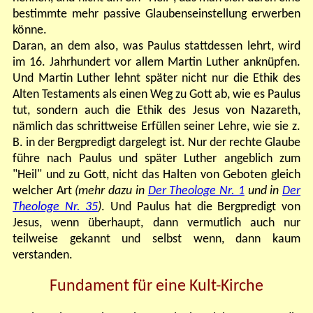
bestimmte mehr passive Glaubenseinstellung erwerben
könne.
Daran, an dem also, was Paulus stattdessen lehrt, wird
im 16. Jahrhundert vor allem Martin Luther anknüpfen.
Und Martin Luther lehnt später nicht nur die Ethik des
Alten Testaments als einen Weg zu Gott ab, wie es Paulus
tut, sondern auch die Ethik des Jesus von Nazareth,
nämlich das schrittweise Erfüllen seiner Lehre, wie sie z.
B. in der Bergpredigt dargelegt ist. Nur der rechte Glaube
führe nach Paulus und später Luther angeblich zum
"Heil" und zu Gott, nicht das Halten von Geboten gleich
welcher Art
(mehr dazu in
Der Theologe Nr. 1
und in
Der
Theologe Nr. 35
)
. Und Paulus hat die Bergpredigt von
Jesus, wenn überhaupt, dann vermutlich auch nur
teilweise gekannt und selbst wenn, dann kaum
verstanden.
Fundament für eine Kult-Kirche