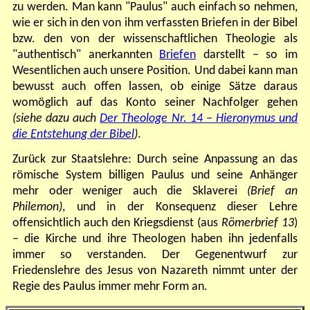
zu werden. Man kann "Paulus" auch einfach so nehmen,
wie er sich in den von ihm verfassten Briefen in der Bibel
bzw. den von der wissenschaftlichen Theologie als
"authentisch" anerkannten
Briefen
darstellt – so im
Wesentlichen auch unsere Position. Und dabei kann man
bewusst auch offen lassen, ob einige Sätze daraus
womöglich auf das Konto seiner Nachfolger gehen
(siehe dazu auch
Der Theologe Nr. 14 – Hieronymus und
die Entstehung der Bibel
)
.
Zurück zur Staatslehre: Durch seine Anpassung an das
römische System billigen Paulus und seine Anhänger
mehr oder weniger auch die Sklaverei
(Brief an
Philemon)
,
und in der Konsequenz dieser Lehre
offensichtlich auch den Kriegsdienst (aus
Römerbrief 13
)
– die Kirche und ihre Theologen haben ihn jedenfalls
immer so verstanden. Der Gegenentwurf zur
Friedenslehre des Jesus von Nazareth nimmt unter der
Regie des Paulus immer mehr Form an.