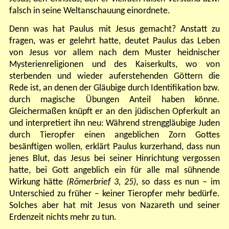
falsch in seine Weltanschauung einordnete.
Denn was hat Paulus mit Jesus gemacht? Anstatt zu
fragen, was er gelehrt hatte, deutet Paulus das Leben
von Jesus vor allem nach dem Muster heidnischer
Mysterienreligionen und des Kaiserkults, wo von
sterbenden und wieder auferstehenden Göttern die
Rede ist, an denen der Gläubige durch Identifikation bzw.
durch magische Übungen Anteil haben könne.
Gleichermaßen knüpft er an den jüdischen Opferkult an
und interpretiert ihn neu: Während strenggläubige Juden
durch Tieropfer einen angeblichen Zorn Gottes
besänftigen wollen, erklärt Paulus kurzerhand, dass nun
jenes Blut, das Jesus bei seiner Hinrichtung vergossen
hatte, bei Gott angeblich ein für alle mal sühnende
Wirkung hätte
(Römerbrief 3, 25)
, so dass es nun – im
Unterschied zu früher – keiner Tieropfer mehr bedürfe.
Solches aber hat mit Jesus von Nazareth und seiner
Erdenzeit nichts mehr zu tun.