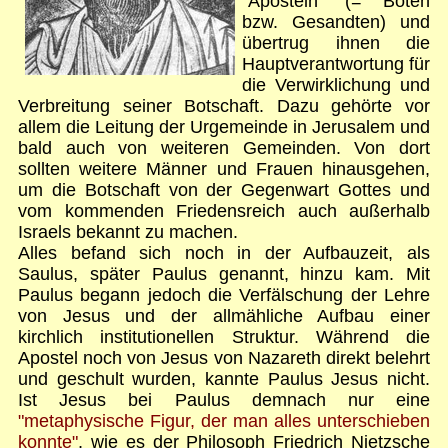
"Aposteln" (= Boten
bzw. Gesandten) und
übertrug ihnen die
Hauptverantwortung für
die Verwirklichung und
Verbreitung seiner Botschaft. Dazu gehörte vor
allem die Leitung der Urgemeinde in Jerusalem und
bald auch von weiteren Gemeinden. Von dort
sollten weitere Männer und Frauen hinausgehen,
um die Botschaft von der Gegenwart Gottes und
vom kommenden Friedensreich auch außerhalb
Israels bekannt zu machen.
Alles befand sich noch in der Aufbauzeit, als
Saulus, später Paulus genannt, hinzu kam. Mit
Paulus begann jedoch die Verfälschung der Lehre
von Jesus und der allmähliche Aufbau einer
kirchlich institutionellen Struktur.
Während die
Apostel noch von Jesus von Nazareth direkt belehrt
und geschult wurden, kannte Paulus Jesus nicht.
Ist Jesus bei Paulus demnach nur eine
"metaphysische Figur, der man alles unterschieben
konnte"
, wie es der Philosoph Friedrich Nietzsche