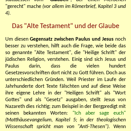
"gerecht" mache
(vor allem im Römerbrief, Kapitel 3 und
4)
.
D
as "Alte Testament" und der Glaube
Um diesen
Gegensatz zwischen Paulus und Jesus
noch
besser zu verstehen, hilft auch die Frage, wie beide das
so genannte "Alte Testament", die "Heilige Schrift" der
jüdischen Religion, verstehen. Einig sind sich Jesus und
Paulus darin, dass die vielen hundert
Gesetzesvorschriften dort nicht zu Gott führen. Doch aus
unterschiedlichen Gründen. Weil Priester im Laufe der
Jahrhunderte dort Texte fälschten und auf diese Weise
ihre eigene Lehre in der "Heiligen Schrift" als "Wort
Gottes" und als "Gesetz" ausgaben, stellt Jesus von
Nazareth dies richtig; zum Beispiel in der Bergpredigt mit
seinen bekannten Worten:
"Ich aber sage euch"
(Matthäusevangelium, Kapitel 5; in der theologischen
Wissenschaft spricht man von "Anti-Thesen")
. Wenn