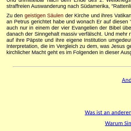
straffreien Auswanderung nach Südamerika, "Rattenli
Zu den
geistigen Säulen
der Kirche und ihres Vatikan
an Petrus gerichtet habe und wonach Er auf diesen "F
auch nur in einem der vier Evangelien der Bibel über
danach der Sinngehalt massiv verfälscht. Und mehr no
auf ihre Päpste und ihre eigene Institution umgedeu
Interpretation, die im Vergleich zu dem, was Jesus 
kirchlicher Macht geht es im Folgenden in dieser Au
And
Was ist an anderen 
Warum Sim