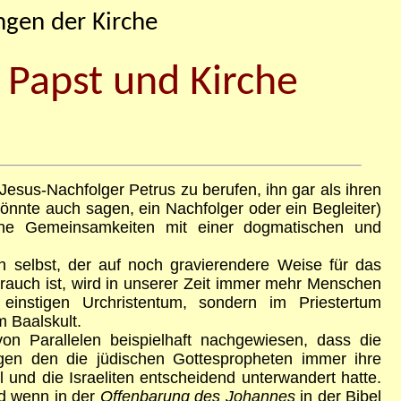
ngen der Kirche
e Papst und Kirche
Jesus-Nachfolger Petrus zu berufen, ihn gar als ihren
nnte auch sagen, ein Nachfolger oder ein Begleiter)
ne Gemeinsamkeiten mit einer dogmatischen und
h selbst, der auf noch gravierendere Weise für das
rauch ist, wird in unserer Zeit immer mehr Menschen
einstigen Urchristentum, sondern im Priestertum
 Baalskult.
on Parallelen beispielhaft nachgewiesen, dass die
gegen den die jüdischen Gottespropheten immer ihre
 und die Israeliten entscheidend unterwandert hatte.
nd wenn in der
Offenbarung des Johannes
in der Bibel