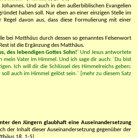
ei Johannes. Und auch in den außerbiblischen Evangelien
ündet haben soll. Nur eben an einer einzigen Stelle im
r Regel davon aus, dass diese Formulierung mit einer
le bei
Matthäus
durch dessen so genanntes Felsenwort
Rest ist die Ergänzung des Matthäus.
us, des lebendigen Gottes Sohn!`
Und Jesus antwortete
rn mein Vater im Himmel. Und ich sage dir auch: ´Du bist
igen. Ich will dir die Schlüssel des Himmelreichs geben:
 soll auch im Himmel gelöst sein.`
[mehr zu diesem Satz
nter den Jüngern glaubhaft eine Auseinandersetzung
uch der Inhalt dieser Auseinandersetzung gegenüber der
thäus 18, 1-5)