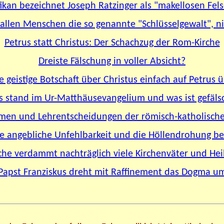
ikan bezeichnet Joseph Ratzinger als "makellosen Fel
t allen Menschen die so genannte "Schlüsselgewalt", ni
Petrus statt Christus: Der Schachzug der Rom-Kirche
Dreiste Fälschung in voller Absicht?
 geistige Botschaft über Christus einfach auf Petrus 
 stand im Ur-Matthäusevangelium und was ist gefäls
men und Lehrentscheidungen der römisch-katholische
 angebliche Unfehlbarkeit und die Höllendrohung b
che verdammt nachträglich viele Kirchenväter und Hei
Papst Franziskus dreht mit Raffinement das Dogma u