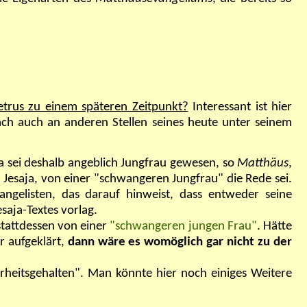
etrus zu einem späteren Zeitpunkt?
Interessant ist hier
ach auch an anderen Stellen seines heute unter seinem
a sei deshalb angeblich Jungfrau gewesen, so
Matthäus
,
 Jesaja, von einer "schwangeren Jungfrau" die Rede sei.
angelisten, das darauf hinweist, dass entweder seine
aja-Textes vorlag.
stattdessen von einer
"schwangeren jungen Frau"
. Hätte
 aufgeklärt,
dann wäre es womöglich gar nicht zu der
hrheitsgehalten". Man könnte hier noch einiges Weitere