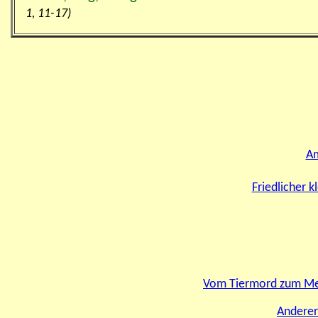
1, 11-17)
Am
Friedlicher 
Vom Tiermord zum Mens
Anderer