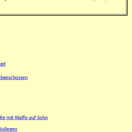
agd
 abgeschossen
lte mit Waffe auf Sohn
Kollegen