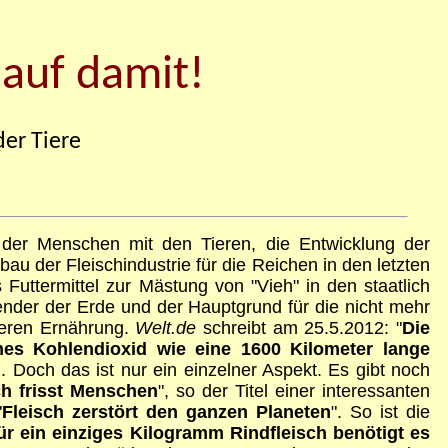
 auf damit!
er Tiere
der Menschen mit den Tieren, die Entwicklung der
 der Fleischindustrie für die Reichen in den letzten
 Futtermittel zur Mästung von "Vieh" in den staatlich
wender der Erde und der Hauptgrund für die nicht mehr
deren Ernährung.
Welt.de
schreibt am 25.5.2012: "
Die
hes Kohlendioxid wie eine 1600 Kilometer lange
 Doch das ist nur ein einzelner Aspekt. Es gibt noch
ch frisst Menschen
", so der Titel einer interessanten
"
Fleisch zerstört den ganzen Planeten
".
So ist die
ür ein einziges Kilogramm Rindfleisch benötigt es