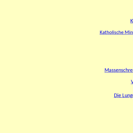
K
Katholische Mini
Massenschred
Die Lung