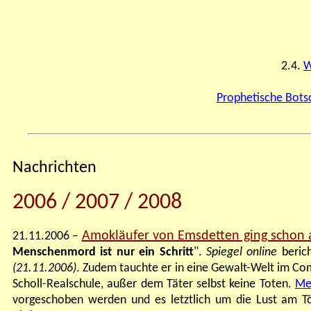
2.4.
W
Prophetische Bots
Nachrichten
2006 / 2007 / 2008
Amokläufer von Emsdetten ging schon al
21.11.2006 –
Menschenmord ist nur ein Schritt
".
Spiegel online
berich
(21.11.
2006
)
. Zudem tauchte er in eine Gewalt-Welt im Co
Scholl-Realschule, außer dem Täter selbst keine Toten.
Men
vorgeschoben werden und es letztlich um die Lust am T