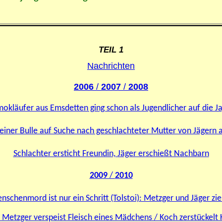
TEIL 1
Nachrichten
2006
/
2007
/
2008
okläufer aus Emsdetten ging schon als Jugendlicher auf die J
kleiner Bulle auf Suche nach geschlachteter Mutter von Jägern
Schlachter ersticht Freundin,
Jäger erschießt Nachbarn
2009
/
2010
chenmord ist nur ein Schritt (Tolstoi): Metzger und Jäger zie
 Metzger verspeist Fleisch eines Mädchens / Koch zerstückelt 