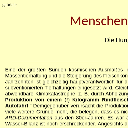
gabriele
Menschen, 
Die Hun
Eine der größten Sünden kosmischen Ausmaßes in 
Massentierhaltung und die Steigerung des Fleischkon
Jahrzehnten ist gleichzeitig hauptverantwortlich für
subventionierten Tierhaltungen eingesetzt wird. Glei
abwendbare Klimakatastrophe, z. B. durch Abholzun
Produktion von einem
(
!
)
Kilogramm Rindfleisch
Autofahrt
." Demgegenüber verursacht die Produktion
viele weitere Gründe mehr, die belegen, dass es nich
ARD-Dokumentation
aus den 80er-Jahren. Es war 
Wasser-Bilanz ist noch erschreckender. Angesichts 