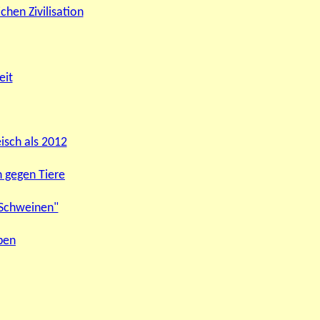
chen Zivilisation
eit
isch als 2012
 gegen Tiere
n Schweinen"
ben