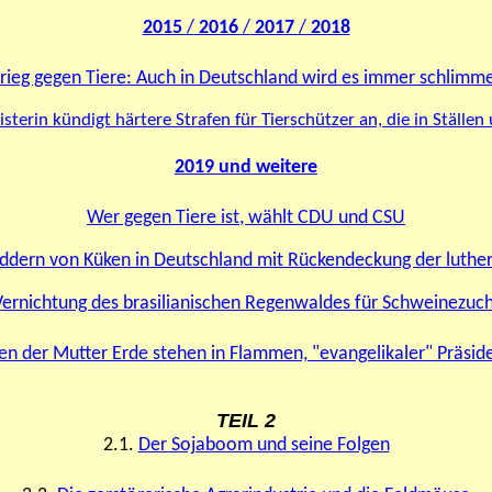
2015
/
2016
/
2017
/
2018
rieg gegen Tiere: Auch in Deutschland wird es immer schlimm
sterin kündigt härtere Strafen für Tierschützer an, die in Ställen
2019 und weitere
Wer gegen Tiere ist, wählt CDU und CSU
dern von Küken in Deutschland mit Rückendeckung der luther
V
ernichtung des brasilianischen Regenwaldes für Schweinezuch
en der Mutter Erde stehen in Flammen, "evangelikaler" Präsid
TEIL 2
2.1.
Der Sojaboom und seine Folgen