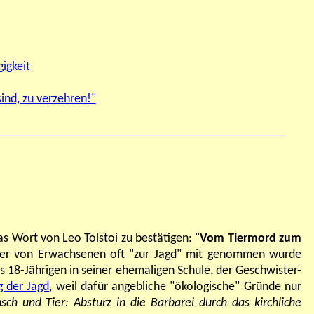
igkeit
ind, zu verzehren!"
s Wort von Leo Tolstoi zu bestätigen: "
Vom Tiermord zum
üher von Erwachsenen oft "zur Jagd" mit genommen wurde
18-Jährigen in seiner ehemaligen Schule, der Geschwister-
g der Jagd
, weil dafür angebliche "ökologische" Gründe nur
sch und Tier: Absturz in die Barbarei durch das kirchliche