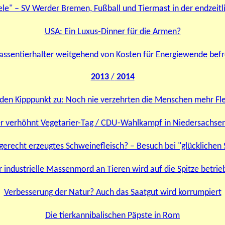
ele" – SV Werder Bremen, Fußball und Tiermast in der endzeitli
USA: Ein Luxus-Dinner für die Armen?
ssentierhalter weitgehend von Kosten für Energiewende befr
2013
/
2014
f den Kipppunkt zu: Noch nie verzehrten die Menschen mehr Fle
er verhöhnt Vegetarier-Tag / CDU-Wahlkampf in Niedersachsen
rgerecht erzeugtes Schweinefleisch? – Besuch bei "glückliche
r industrielle Massenmord an Tieren wird auf die Spitze betrie
Verbesserung der Natur? Auch das Saatgut wird korrumpiert
Die tierkannibalischen Päpste in Rom