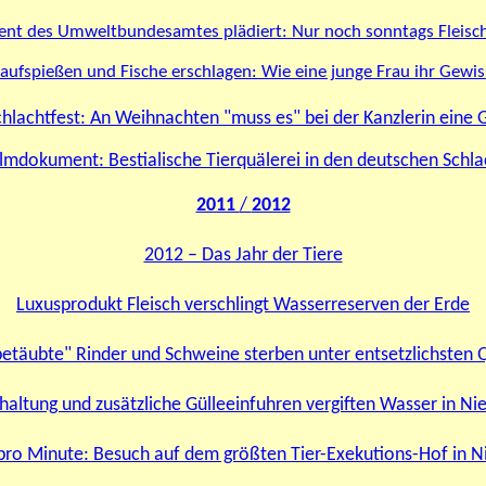
ent des Umweltbundesamtes plädiert: Nur noch sonntags Fleisc
aufspießen und Fische erschlagen: Wie eine junge Frau ihr Gewiss
chlachtfest: An Weihnachten "muss es" bei der Kanzlerin eine 
lmdokument: Bestialische Tierquälerei in den deutschen Schl
2011
/
2012
2012 – Das Jahr der Tiere
Luxusprodukt Fleisch verschlingt Wasserreserven der Erde
betäubte" Rinder und Schweine sterben unter entsetzlichsten 
altung und zusätzliche Gülleeinfuhren vergiften Wasser in N
pro Minute: Besuch auf dem größten Tier-Exekutions-Hof in N