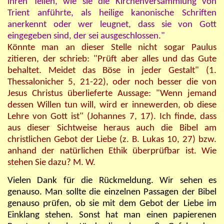
ihren Teilen, wie sie die Kirchenversammlung von
Trient anführte, als heilige kanonische Schriften
anerkennt oder wer leugnet, dass sie von Gott
eingegeben sind, der sei ausgeschlossen."
Könnte man an dieser Stelle nicht sogar Paulus
zitieren, der schrieb: "Prüft aber alles und das Gute
behaltet. Meidet das Böse in jeder Gestalt" (1.
Thessalonicher 5, 21-22), oder noch besser die von
Jesus Christus überlieferte Aussage: "Wenn jemand
dessen Willen tun will, wird er innewerden, ob diese
Lehre von Gott ist" (Johannes 7, 17). Ich finde, dass
aus dieser Sichtweise heraus auch die Bibel am
christlichen Gebot der Liebe (z. B. Lukas 10, 27) bzw.
anhand der natürlichen Ethik überprüfbar ist. Wie
stehen Sie dazu? M. W.
Vielen Dank für die Rückmeldung. Wir sehen es
genauso. Man sollte die einzelnen Passagen der Bibel
genauso prüfen, ob sie mit dem Gebot der Liebe im
Einklang stehen. Sonst hat man einen papierenen