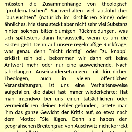
müssten die Zusammenhänge von theologisch
"problematischen" Sachverhalten viel ausführlicher
"ausleuchten" (natürlich im kirchlichen Sinne) oder
ähnliches. Meistens steckt aber nicht sehr viel Substanz
hinter solchen bitter-blumigen Rückmeldungen, was
sich spätestens dann herausstellt, wenn es um die
Fakten geht. Denn auf unsere regelmäßige Rückfrage,
was genau denn "nicht richtig" oder "zu knapp"
erklärt sein soll, bekommen wir dann oft keine
Antwort mehr oder nur eine ausweichende. Nach
jahrelangen Auseinandersetzungen mit kirchlichen
Theologen, auch in vielen öffentlichen
Veranstaltungen, ist uns eine Verhaltensweise
aufgefallen, die dabei fast immer wiederkehrte: Hat
man irgendwo bei uns einen tatsächlichen oder
vermeintlichen kleinen Fehler gefunden, lastete man
ihm das ganze Gewicht der Kritik auf, so etwa nach
dem Motto: "Sie lügen. Denn sie haben den
geografischen Breitengrad von Auschwitz nicht korrekt