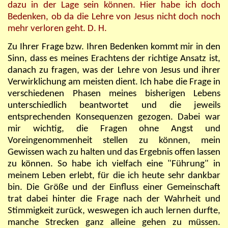
dazu in der Lage sein können. Hier habe ich doch
Bedenken, ob da die Lehre von Jesus nicht doch noch
mehr verloren geht. D. H.
Zu Ihrer Frage bzw. Ihren Bedenken kommt mir in den
Sinn, dass es meines Erachtens der richtige Ansatz ist,
danach zu fragen, was der Lehre von Jesus und ihrer
Verwirklichung am meisten dient. Ich habe die Frage in
verschiedenen Phasen meines bisherigen Lebens
unterschiedlich beantwortet und die jeweils
entsprechenden Konsequenzen gezogen. Dabei war
mir wichtig, die Fragen ohne Angst und
Voreingenommenheit stellen zu können, mein
Gewissen wach zu halten und das Ergebnis offen lassen
zu können. So habe ich vielfach eine "Führung" in
meinem Leben erlebt, für die ich heute sehr dankbar
bin. Die Größe und der Einfluss einer Gemeinschaft
trat dabei hinter die Frage nach der Wahrheit und
Stimmigkeit zurück, weswegen ich auch lernen durfte,
manche Strecken ganz alleine gehen zu müssen.