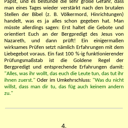
Papst, und es bestünde die sehr große Gefahr, dass
man eines Tages wieder verstärkt nach den brutalen
Stellen der Bibel (z. B. Völkermord, Hinrichtungen)
handelt, was es ja alles schon gegeben hat. Man
müsste allerdings sagen: Erst haltet die Gebote und
orientiert Euch an der Bergpredigt des Jesus von
Nazareth, und dann prüft! Ein einigermaßen
wirksames Prüfen setzt nämlich Erfahrungen mit dem
Liebegebot voraus. Ein fast 100 %-ig funktionierender
Prüfungsmaßstab ist die Goldene Regel der
Bergpredigt und entsprechende Erfahrungen damit:
"Alles, was ihr wollt, das euch die Leute tun, das tut ihr
ihnen zuerst."
Oder im Umkehrschluss:
"Was du nicht
willst, dass man dir tu, das füg auch keinem andern
zu."
4.