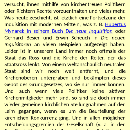
versucht, ihnen mithilfe von kirchentreuen Politikern
oder Richtern Rechte vorzuenthalten und vieles mehr.
Was heute geschieht, ist letztlich eine Fortsetzung der
Inquisition mit modernen Mitteln, was z. B.
Hubertus
Mynarek in seinem Buch
Die neue Inquisition
oder
Gerhard Besier und Erwin Scheuch in
Die neuen
Inquisitoren
an vielen Beispielen aufgezeigt haben.
Leider ist in unserem Land immer noch oftmals der
Staat das Ross und die Kirche der Reiter, der das
Staatsross lenkt. Von einem weltanschaulich neutralen
Staat sind wir noch weit entfernt, und die
Kirchenoberen untergraben und bekämpfen dieses
Gebot des Grundgesetzes, wo sie nur immer können.
Und auch wenn viele Politiker keine aktiven
Kirchenmitglieder mehr sind, so sind sie doch immer
wieder gemeinen kirchlichen Stellungnahmen auf den
Leim gegangen, wenn es um die Beurteilung der
kirchlichen Konkurrenz ging. Und in allen möglichen
Entscheidungsgremien der Gesellschaft (v. a. in den