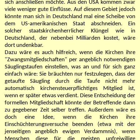
sich anschließen möchte. Aus den USA kommen zwar
viele weniger gute Einflüsse. Auf diesem Gebiet jedoch
könnte man sich in Deutschland mal eine Scheibe von
dem US-amerikanischen Staat abschneiden. Ein
solcher staatskirchenherrlicher Klüngel wie in
Deutschland, der nebenbei Milliarden kostet, wäre
dort undenkbar.
Dazu wäre es auch hilfreich, wenn die Kirchen ihre
"Zwangsmitgliedschaften" per angeblich notwendigen
Säuglingstaufen einstellen, was an und für sich ganz
einfach wäre: Sie bräuchten nur festzulegen, dass der
getaufte Säugling durch die Taufe nicht mehr
automatisch kirchensteuerpflichtiges Mitglied ist,
wenn er später etwas verdient. Diese Entscheidung der
formellen Mitgliedschaft könnte der Betreffende dann
zu gegebener Zeit selber treffen. Außerdem wäre es
doch eine Idee, wenn die Kirchen ihre
Einschüchterungsversuche beenden (etwa mit der
jenseitigen angeblich ewigen Verdammnis), wenn
Menschen diese für die meisten unfreiwillige