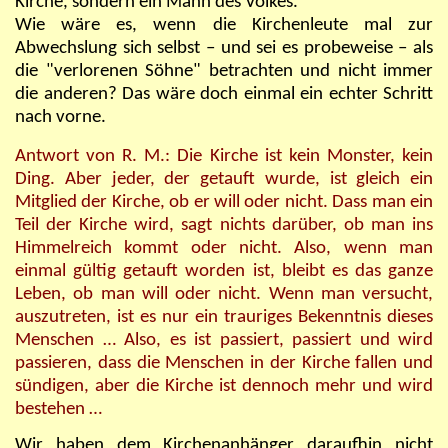
Kirche, sondern ein Mann des Volkes.
Wie wäre es, wenn die Kirchenleute mal zur
Abwechslung sich selbst – und sei es probeweise – als
die "verlorenen Söhne" betrachten und nicht immer
die anderen? Das wäre doch einmal ein echter Schritt
nach vorne.
Antwort von R. M.:
Die Kirche ist kein Monster, kein
Ding. Aber jeder, der getauft wurde, ist gleich ein
Mitglied der Kirche, ob er will oder nicht. Dass man ein
Teil der Kirche wird, sagt nichts darüber, ob man ins
Himmelreich kommt oder nicht. Also, wenn man
einmal gültig getauft worden ist, bleibt es das ganze
Leben, ob man will oder nicht. Wenn man versucht,
auszutreten, ist es nur ein trauriges Bekenntnis dieses
Menschen … Also, es ist passiert, passiert und wird
passieren, dass die Menschen in der Kirche fallen und
sündigen, aber die Kirche ist dennoch mehr und wird
bestehen …
Wir haben dem Kirchenanhänger daraufhin nicht