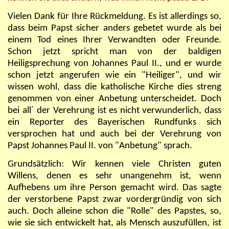
Vielen Dank für Ihre Rückmeldung. Es ist allerdings so,
dass beim Papst sicher anders gebetet wurde als bei
einem Tod eines Ihrer Verwandten oder Freunde.
Schon jetzt spricht man von der baldigen
Heiligsprechung von Johannes Paul II., und er wurde
schon jetzt angerufen wie ein "Heiliger", und wir
wissen wohl, dass die katholische Kirche dies streng
genommen von einer Anbetung unterscheidet. Doch
bei all´ der Verehrung ist es nicht verwunderlich, dass
ein Reporter des Bayerischen Rundfunks sich
versprochen hat und auch bei
der Verehrung von
Papst
Johannes Paul II. von "Anbetung" sprach.
Grundsätzlich: Wir kennen viele Christen guten
Willens, denen es sehr unangenehm ist, wenn
Aufhebens um ihre Person gemacht wird. Das sagte
der verstorbene Papst zwar vordergründig von sich
auch. Doch alleine schon die "Rolle" des Papstes, so,
wie sie sich entwickelt hat, als Mensch auszufüllen, ist