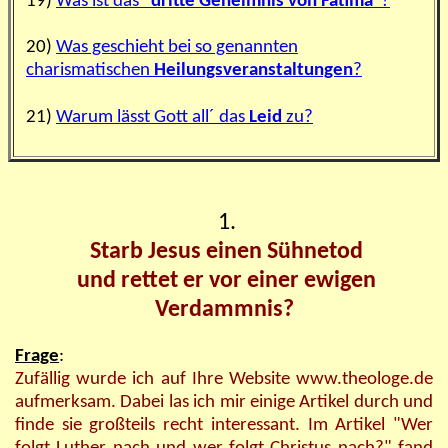
19)
Was ist das "
dritte Geheimnis von Fatima
"?
20)
Was geschieht bei so genannten
charismatischen
Heilungsveranstaltungen
?
21)
Warum lässt Gott all´ das
Leid
zu?
1.
Starb Jesus einen Sühnetod
und rettet er vor einer ewigen
Verdammnis?
Frage
:
Zufällig wurde ich auf Ihre Website www.theologe.de
aufmerksam. Dabei las ich mir einige Artikel durch und
finde sie großteils recht interessant. Im Artikel "Wer