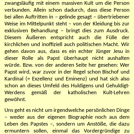
zwangsläufig mit einem massiven Kult um die Person
verbunden. Allein schon dadurch, dass diese Person
bei allen Auftritten in – gelinde gesagt – übertriebener
Weise im Mittelpunkt steht – von der Kleidung bis zur
exklusiven Behandlung – bringt dies zum Ausdruck.
Diesem Äußeren entspricht auch die Fülle der
kirchlichen und inoffiziell auch politischen Macht. Wir
gehen davon aus, dass es ein echter Jünger Jesu in
dieser Rolle als Papst überhaupt nicht aushalten
würde. Bzw. von der anderen Seite her gesehen: Wer
Papst wird, war zuvor in der Regel schon Bischof und
Kardinal (= Exzellenz und Eminenz) und hat sich also
schon an dieses Umfeld des Huldigens und Gehuldigt-
Werdens gemäß der katholischen Kult-Lehren
gewöhnt.
Uns geht es nicht um irgendwelche persönlichen Dinge
– weder aus der eigenen Biographie noch aus dem
Leben des Papstes –, sondern um Anstöße, die dazu
ermuntern sollen, einmal das Vordergründige zu