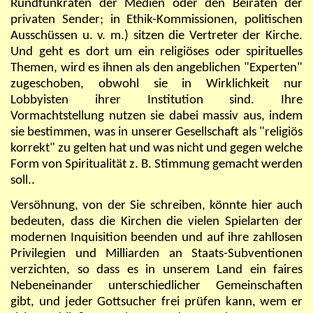
Rundfunkräten der Medien oder den Beiräten der
privaten Sender; in Ethik-Kommissionen, politischen
Ausschüssen u. v. m.) sitzen die Vertreter der Kirche.
Und geht es dort um ein religiöses oder spirituelles
Themen, wird es ihnen als den angeblichen "Experten"
zugeschoben, obwohl sie in Wirklichkeit nur
Lobbyisten ihrer Institution sind. Ihre
Vormachtstellung nutzen sie dabei massiv aus, indem
sie bestimmen, was in unserer Gesellschaft als "religiös
korrekt" zu gelten hat und was nicht und gegen welche
Form von Spiritualität z. B. Stimmung gemacht werden
soll..
Versöhnung, von der Sie schreiben, könnte hier auch
bedeuten, dass die Kirchen die vielen Spielarten der
modernen Inquisition beenden und auf ihre zahllosen
Privilegien und Milliarden an Staats-Subventionen
verzichten, so dass es in unserem Land ein faires
Nebeneinander unterschiedlicher Gemeinschaften
gibt, und jeder Gottsucher frei prüfen kann, wem er