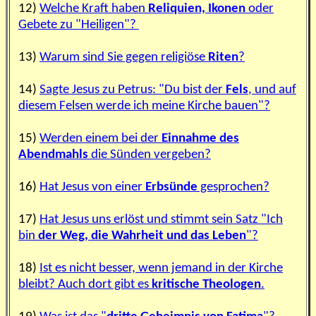
12)
Welche Kraft haben
Reliquien, Ikonen
oder
Gebete zu "Heiligen"?
13)
Warum sind Sie gegen religiöse
Riten
?
14)
Sagte Jesus zu Petrus: "Du bist der
Fels
, und auf
diesem Felsen werde ich meine Kirche bauen"?
15)
Werden einem bei der
Einnahme des
Abendmahls
die Sünden vergeben?
16)
Hat Jesus von einer
Erbsünde
gesprochen?
17)
Hat Jesus uns erlöst und stimmt sein Satz "Ich
bin
der Weg, die Wahrheit und das Leben
"?
18)
Ist es nicht besser, wenn jemand in der Kirche
bleibt? Auch dort gibt es
kritische Theologen
.