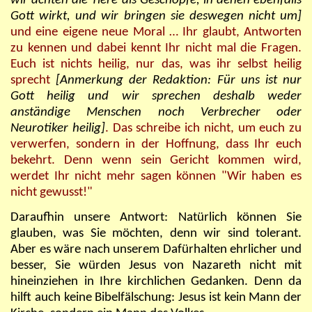
wir achten die Tiere als Geschöpfe, in denen ebenfalls
Gott wirkt, und wir bringen sie deswegen nicht um]
und eine eigene neue Moral … Ihr glaubt, Antworten
zu kennen und dabei kennt Ihr nicht mal die Fragen.
Euch ist nichts heilig, nur das, was ihr selbst heilig
sprecht
[Anmerkung der Redaktion: Für uns ist nur
Gott heilig und wir sprechen deshalb weder
anständige Menschen noch Verbrecher oder
Neurotiker heilig]
. Das schreibe ich nicht, um euch zu
verwerfen, sondern in der Hoffnung, dass Ihr euch
bekehrt. Denn wenn sein Gericht kommen wird,
werdet Ihr nicht mehr sagen können "Wir haben es
nicht gewusst!"
Daraufhin unsere Antwort: Natürlich können Sie
glauben, was Sie möchten, denn wir sind tolerant.
Aber es wäre nach unserem Dafürhalten ehrlicher und
besser, Sie würden Jesus von Nazareth nicht mit
hineinziehen in Ihre kirchlichen Gedanken. Denn da
hilft auch keine Bibelfälschung: Jesus ist kein Mann der