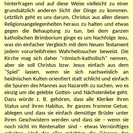
hinterfragen und auf diese Weise vielleicht zu einer
grundsätzlich anderen Sicht der Dinge zu kommen.
Letztlich geht es uns darum, Christus aus allen diesen
Religionsangelegenheiten heraus zu halten und etwas
gegen die Behauptung zu tun, bei dem ganzen
katholischen Brimborium ginge es um Nachfolge Jesu,
was ein einfacher Vergleich mit dem Neuen Testament
jedem vorurteilsfreien Wahrheitssucher beweist. Die
Kirche mag sich daher "römisch-katholisch" nennen,
aber sie soll Christus bzw. Jesus einfach aus dem
"Spiel" lassen, wenn sie sich nachweislich an
heidnischen Kulten orientiert statt schlicht und einfach
die Spuren des Mannes aus Nazareth zu suchen, wo es
einzig um die gelebte Gottes- und Nächstenliebe geht.
Dazu würde z. B. gehören, dass alle Kleriker ihren
Status und ihren Habitus, ihr ganzes fromme Getue,
ablegen und dass sie einfach demütige Brüder unter
ihren Geschwistern werden und dass sie – wenn sie
noch nicht im Rentenalter sind – etwas Vernünftiges