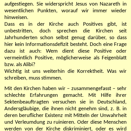
aufgestiegen. Sie widerspricht Jesus von Nazareth in
wesentlichen Punkten, worauf wir immer wieder
hinweisen.
Dass es in der Kirche auch Positives gibt, ist
unbestritten, doch sprechen die Kirchen seit
Jahrhunderten schon selbst genug darüber, so dass
hier kein Informationsdefizit besteht. Doch eine Frage
dazu ist auch: Wem dient diese Positive oder
vermeintlich Positive, möglicherweise als Feigenblatt
bzw. als Alibi?
Wichtig ist uns weiterhin die Korrektheit. Was wir
schreiben, muss stimmen.
Mit den Kirchen haben wir – zusammengefasst – sehr
schlechte Erfahrungen gemacht. Mit Hilfe ihrer
Sektenbeauftragten versuchen sie in Deutschland,
Andersgläubige, die ihnen nicht genehm sind, z. B. in
deren beruflicher Existenz mit Mitteln der Unwahrheit
und Verleumdung zu ruinieren. Oder diese Menschen
werden von der Kirche diskriminiert, oder es wird