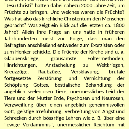
"Jesu Christi" hatten dabei nahezu 2000 Jahre Zeit, um
Früchte zu bringen. Und welches waren die Früchte?
Was hat also das kirchliche Christentum den Menschen
gebracht? Was zeigt ein Blick auf die letzten ca. 1800
Jahre? Allein Ihre Frage an uns hatte in früheren
Jahrhunderten meist zur Folge, dass man den
Befragten anschließend entweder zum Exorzisten oder
zum Henker schickte. Die Früchte der Kirche sind u. a.
Glaubenskriege, grausamste Foltermethoden,
Hinrichtungen, Anstachelung zu Weltkriegen,
Kreuzzüge, Raubzüge, Versklavung, brutale
fortgesetzte Zerstörung und Vernichtung der
Schöpfung Gottes, bestialische Behandlung der
angeblich seelenlosen Tiere, unermessliches Leid der
Tiere und der Mutter Erde, Psychosen und Neurosen,
Verzweiflung über einen angeblich geheimnisvollen
Gott, geistige Irreführung, Verbreitung von Angst und
Schrecken durch bösartige Lehren wie z. B. über eine
"ewige Verdammnis", unermesslicher Reichtum mit