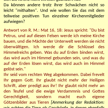
Da können andere trotz ihrer Schwächen nicht so
leicht "mithalten". Und wie wollen Sie das mit dem
teilweise positiven Tun einzelner Kirchenmitglieder
aufwiegen?
Antwort von R. M.:
Mat 16, 18: Jesus spricht: "Du bist
Petrus, und auf diesen Felsen werde ich meine Kirche
bauen, und die Mächte der Unterwelt werden sie nicht
überwältigen. Ich werde dir die Schlüssel des
Himmelreichs geben. Was du auf Erden binden wirst,
das wird auch im Himmel gebunden sein, und was du
auf der Erden lösen wirst, das wird auch im Himmel
gelöst sein."
Ihr seid vom rechten Weg abgekommen. Dabei frevelt
Ihr gegen Gott. Ihr glaubt nicht mehr der Heiligen
Schrift, aber predigt aus ihr! Ihr glaubt nicht mehr an
den Teufel und die ewige Verdammnis und Gottes
Gerechtigkeit, sondern macht euch eigene
Götzenbilder aus Tieren
[Anmerkung der Redaktion: