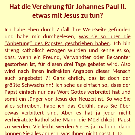
Hat die Verehrung für Johannes Paul II.
etwas mit Jesus zu tun?
Ich habe eben durch Zufall ihre Web-Seite gefunden
und habe mir durchgelesen,
was sie so über die
"Anbetung" des Papstes geschrieben haben
. Ich bin
streng katholisch erzogen wurden und kenne es so,
dass, wenn ein Freund, Verwandter oder Bekannter
gestorben ist, für diesen drei Tage gebetet wird. Also
wird nach Ihren indirekten Angaben dieser Mensch
auch angebetet ?! Ganz ehrlich, das ist doch der
größte Schwachsinn! Ich sehe es einfach so, dass der
Papst einfach nur das Wort Gottes verbreitet hat und
somit ein Jünger von Jesus der Neuzeit ist. So wie Sie
alles schreiben, habe ich das Gefühl, dass Sie über
etwas verbittert sind. Aber es hat ja jeder nicht
verheiratete katholische Mann die Möglichkeit, Papst
zu werden. Vielleicht werden Sie es ja mal und dann
können Sie alles ändern, was Ihnen nicht passt. L. D.